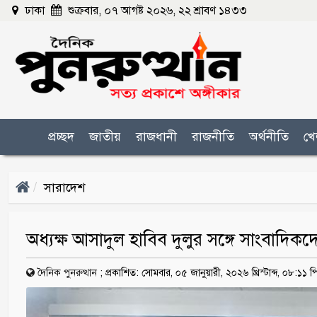
ঢাকা
শুক্রবার, ০৭ আগষ্ট ২০২৬, ২২ শ্রাবণ ১৪৩৩
প্রচ্ছদ
জাতীয়
রাজধানী
রাজনীতি
অর্থনীতি
খে
সারাদেশ
অধ্যক্ষ আসাদুল হাবিব দুলুর সঙ্গে সাংবাদিক
দৈনিক পুনরুত্থান
;
প্রকাশিত: সোমবার, ০৫ জানুয়ারী, ২০২৬ খ্রিস্টাব্দ, ০৮:১১ 