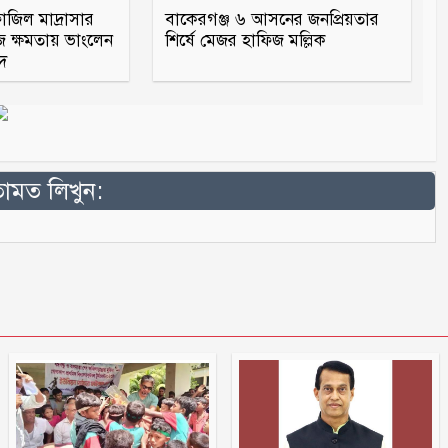
জিল মাদ্রাসার
বাকেরগঞ্জ ৬ আসনের জনপ্রিয়তার
জ ক্ষমতায় ভাংলেন
শির্ষে মেজর হাফিজ মল্লিক
মদ
মত লিখুন: