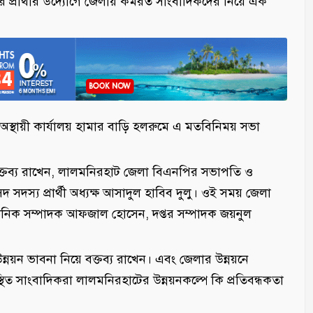
ার্থীর উদ্যোগে জেলায় কর্মরত সাংবাদিকদের নিয়ে এক
থায়ী কার্যালয় হামার বাড়ি হলরুমে এ মতবিনিময় সভা
ে বক্তব্য রাখেন, লালমনিরহাট জেলা বিএনপির সভাপতি ও
দস্য প্রার্থী অধ্যক্ষ আসাদুল হাবিব দুলু। ওই সময় জেলা
ঠনিক সম্পাদক আফজাল হোসেন, দপ্তর সম্পাদক জয়নুল
নয়ন ভাবনা নিয়ে বক্তব্য রাখেন। এবং জেলার উন্নয়নে
ত সাংবাদিকরা লালমনিরহাটের উন্নয়নকল্পে কি প্রতিবন্ধকতা