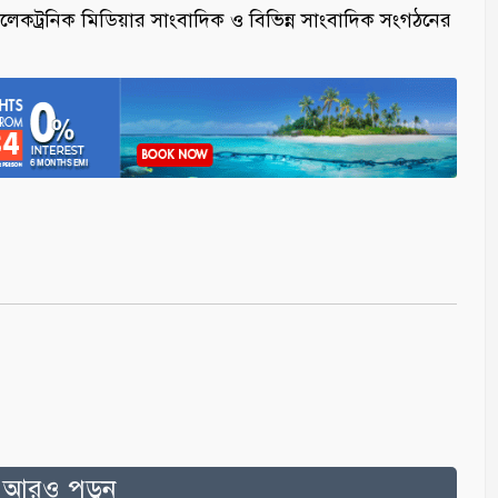
 ইলেকট্রনিক মিডিয়ার সাংবাদিক ও বিভিন্ন সাংবাদিক সংগঠনের
ত আরও পড়ুন