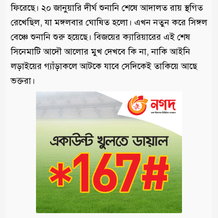
ফিরেছে। ২০ জানুয়ারি দীর্ঘ শুনানি শেষে আদালত রায় স্থগিত
রেখেছিল, যা মঙ্গলবার ঘোষিত হলো। এখন নতুন করে সিঙ্গল
বেঞ্চে শুনানি শুরু হয়েছে। বিজয়ের ক্যারিয়ারের এই শেষ
সিনেমাটি আদৌ আলোর মুখ দেখবে কি না, নাকি আইনি
লড়াইয়ের গ্যাঁড়াকলে আটকে যাবে সেদিকেই তাকিয়ে আছে
ভক্তরা।