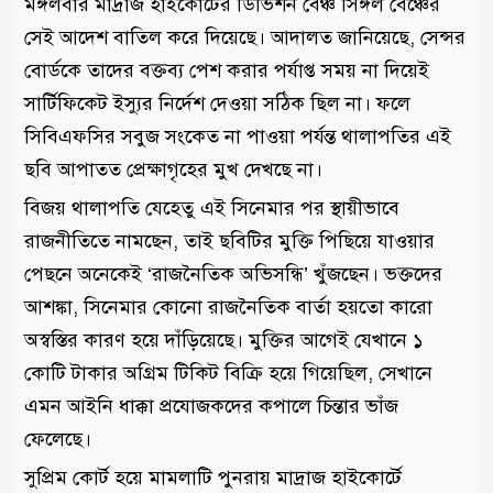
মঙ্গলবার মাদ্রাজ হাইকোর্টের ডিভিশন বেঞ্চ সিঙ্গল বেঞ্চের
সেই আদেশ বাতিল করে দিয়েছে। আদালত জানিয়েছে, সেন্সর
বোর্ডকে তাদের বক্তব্য পেশ করার পর্যাপ্ত সময় না দিয়েই
সার্টিফিকেট ইস্যুর নির্দেশ দেওয়া সঠিক ছিল না। ফলে
সিবিএফসির সবুজ সংকেত না পাওয়া পর্যন্ত থালাপতির এই
ছবি আপাতত প্রেক্ষাগৃহের মুখ দেখছে না।
বিজয় থালাপতি যেহেতু এই সিনেমার পর স্থায়ীভাবে
রাজনীতিতে নামছেন, তাই ছবিটির মুক্তি পিছিয়ে যাওয়ার
পেছনে অনেকেই ‘রাজনৈতিক অভিসন্ধি’ খুঁজছেন। ভক্তদের
আশঙ্কা, সিনেমার কোনো রাজনৈতিক বার্তা হয়তো কারো
অস্বস্তির কারণ হয়ে দাঁড়িয়েছে। মুক্তির আগেই যেখানে ১
কোটি টাকার অগ্রিম টিকিট বিক্রি হয়ে গিয়েছিল, সেখানে
এমন আইনি ধাক্কা প্রযোজকদের কপালে চিন্তার ভাঁজ
ফেলেছে।
সুপ্রিম কোর্ট হয়ে মামলাটি পুনরায় মাদ্রাজ হাইকোর্টে