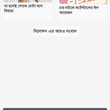
মা হলেই লোকে মোটা বলে :
চার নাটকে ক্যাপিটালের ঈদ
কিয়ারা
আয়োজন
বিনোদন এর আরও সংবাদ