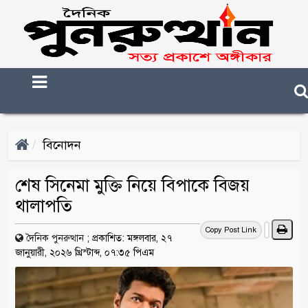
বিনোদন
শেষ সিনেমা মুক্তি নিয়ে বিপাকে বিজয়
থালাপতি
Copy Post Link
দৈনিক পুনরুত্থান
;
প্রকাশিত: মঙ্গলবার, ২৭
জানুয়ারী, ২০২৬ খ্রিস্টাব্দ, ০৭:৩৫ পিএম