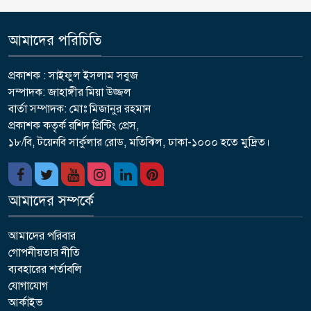
আমাদের পরিচিতি
প্রকাশক : সাইফুল ইসলাম সবুজ
সম্পাদক: জাহাঙ্গীর মিয়া উজ্জল
বার্তা সম্পাদক: মোঃ মিজানুর রহমান
প্রকাশক কতৃর্ক রশিদ প্রিন্টিং প্রেস,
১৮/বি, টয়েনবি সার্কুলার রোড, মতিঝিল, ঢাকা-১০০০ হতে মুদ্রিত।
আমাদের সম্পর্কে
আমাদের পরিবার
গোপনীয়তার নীতি
ব্যবহারের শর্তাবলি
যোগাযোগ
আর্কাইভ