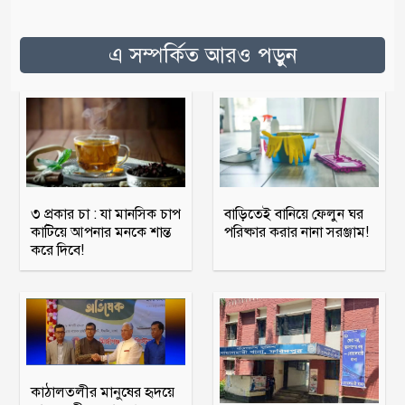
এ সম্পর্কিত আরও পড়ুন
৩ প্রকার চা : যা মানসিক চাপ
বাড়িতেই বানিয়ে ফেলুন ঘর
কাটিয়ে আপনার মনকে শান্ত
পরিষ্কার করার নানা সরঞ্জাম!
করে দিবে!
কাঠালতলীর মানুষের হৃদয়ে