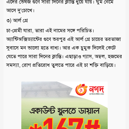
এদের ভেষজ গুণে সারা দিনের ক্লান্তি ধুয়ে যায়। ঘুম নেমে
আসে দু’চোখে।
৩) আর্ল গ্রে
চা-প্রেমী যারা, তারা এই নামের সঙ্গে পরিচিত।
অ্যান্টিঅক্সিড্যান্টের গুণে ভরপুর এই আর্ল গ্রে চায়ের তরতাজা
সুবাসে মন ভালো হতে বাধ্য। আর এক চুমুক দিলেই কেটে
যেতে পারে সারা দিনের ক্লান্তি। এছাড়াও গ্যাস, অম্বল, হজমের
সমস্যা, রোগ প্রতিরোধ তুলতে পারে এই চা শক্তি বাড়িয়ে।