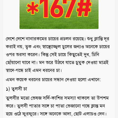
দেশে দেশে নানারকমের চায়ের প্রচলন রয়েছে। শুধু ক্লান্তি দূর
করাই নয়, ত্বক এবং স্বাস্থ্যোজ্জ্বল চুলের জন্যও অনেকে চায়ের
ওপর ভরসা করেন। কিন্তু সেই চায়ে কিছুতেই দুধ, চিনি
ছোঁয়ানো যাবে না। মন ভরে উঠবে যাতে চুমুক দেওয়া মাত্রই
স্বাদে-গন্ধে চাই এমন ধরনের চা।
এমন কয়েক ধরনের চায়ের সন্ধান দেওয়া হলো এখানে:
১) তুলসী চা
তুলসীর মতো ভেষজ সর্দি-কাশির সমস্যা থাকলে তা উপশম
করে। তুলসী পাতার সঙ্গে চা পাতা ভেজানো গন্ধে ক্লান্ত মন
হয়ে ওঠে ফুরফুরে। সঙ্গে অনেকে আদা, ছোট এলাচও দেন।