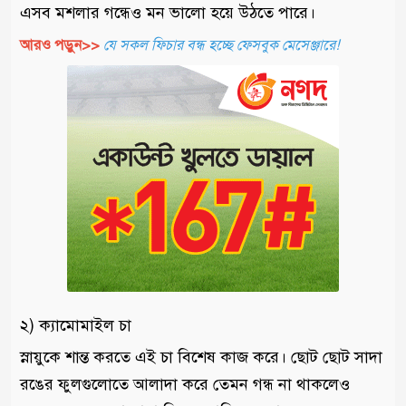
এসব মশলার গন্ধেও মন ভালো হয়ে উঠতে পারে।
আরও পড়ুন>>
যে সকল ফিচার বন্ধ হচ্ছে ফেসবুক মেসেঞ্জারে!
২) ক্যামোমাইল চা
স্নায়ুকে শান্ত করতে এই চা বিশেষ কাজ করে। ছোট ছোট সাদা
রঙের ফুলগুলোতে আলাদা করে তেমন গন্ধ না থাকলেও