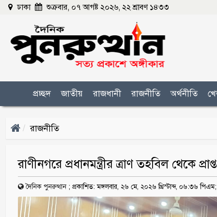
ঢাকা
শুক্রবার, ০৭ আগষ্ট ২০২৬, ২২ শ্রাবণ ১৪৩৩
প্রচ্ছদ
জাতীয়
রাজধানী
রাজনীতি
অর্থনীতি
খে
রাজনীতি
রাণীনগরে প্রধানমন্ত্রীর ত্রাণ তহবিল থেকে প্রা
দৈনিক পুনরুত্থান
;
প্রকাশিত: মঙ্গলবার, ২৬ মে, ২০২৬ খ্রিস্টাব্দ, ০৬:৩৬ পিএম;