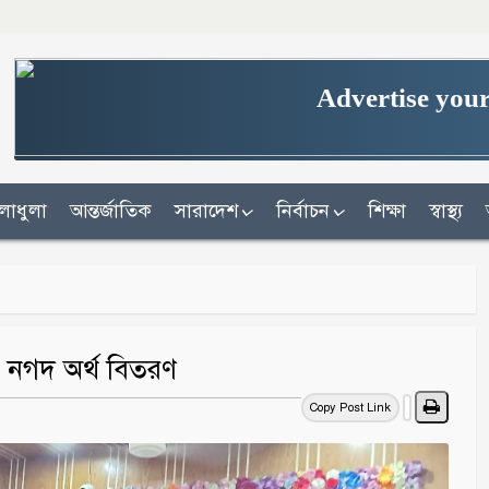
Advertise your
লাধুলা
আন্তর্জাতিক
সারাদেশ
নির্বাচন
শিক্ষা
স্বাস্থ্য
প্ত নগদ অর্থ বিতরণ
Copy Post Link