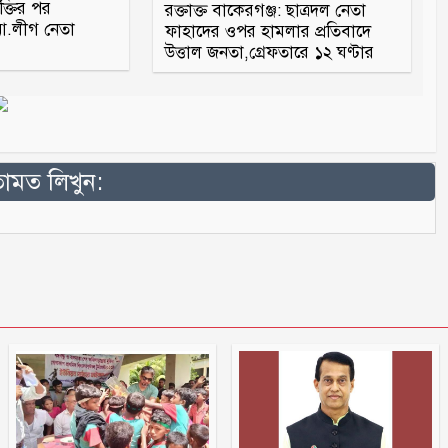
ক্তির পর
রক্তাক্ত বাকেরগঞ্জ: ছাত্রদল নেতা
.লীগ নেতা
ফাহাদের ওপর হামলার প্রতিবাদে
উত্তাল জনতা,গ্রেফতারে ১২ ঘণ্টার
মত লিখুন: