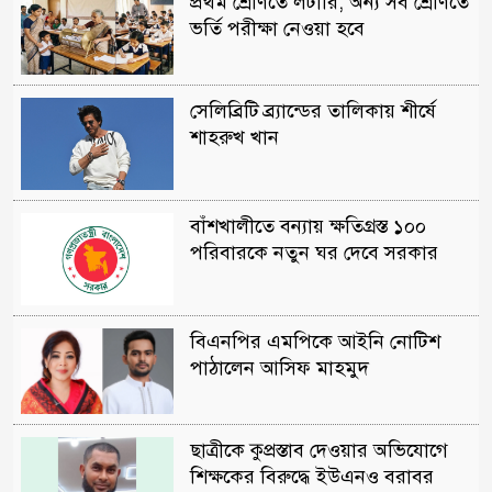
প্রথম শ্রেণিতে লটারি, অন্য সব শ্রেণিতে
ভর্তি পরীক্ষা নেওয়া হবে
সেলিব্রিটি ব্র্যান্ডের তালিকায় শীর্ষে
শাহরুখ খান
বাঁশখালীতে বন্যায় ক্ষতিগ্রস্ত ১০০
পরিবারকে নতুন ঘর দেবে সরকার
বিএনপির এমপিকে আইনি নোটিশ
পাঠালেন আসিফ মাহমুদ
ছাত্রীকে কুপ্রস্তাব দেওয়ার অভিযোগে
শিক্ষকের বিরুদ্ধে ইউএনও বরাবর