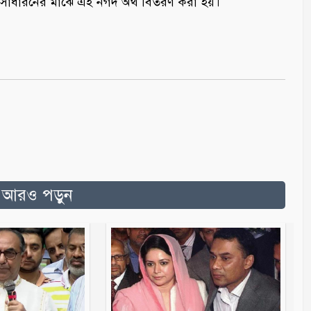
ও জনসাধারনের মাঝে এই নগদ অর্থ বিতরণ করা হয়।
ত আরও পড়ুন