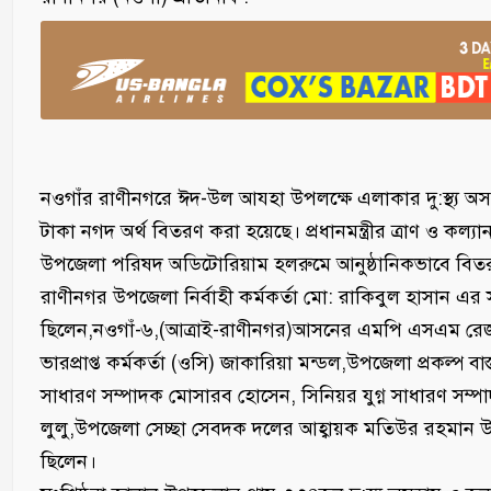
নওগাঁর রাণীনগরে ঈদ-উল আযহা উপলক্ষে এলাকার দু:স্থ্য 
টাকা নগদ অর্থ বিতরণ করা হয়েছে। প্রধানমন্ত্রীর ত্রাণ ও কল্য
উপজেলা পরিষদ অডিটোরিয়াম হলরুমে আনুষ্ঠানিকভাবে বিত
‎রাণীনগর উপজেলা নির্বাহী কর্মকর্তা মো: রাকিবুল হাসান এর 
ছিলেন,নওগাঁ-৬,(আত্রাই-রাণীনগর)আসনের এমপি এসএম রেজাউ
ভারপ্রাপ্ত কর্মকর্তা (ওসি) জাকারিয়া মন্ডল,উপজেলা প্রকল্প
সাধারণ সম্পাদক মোসারব হোসেন, সিনিয়র যুগ্ন সাধারণ সম্পাদ
লুলু,উপজেলা সেচ্ছা সেবদক দলের আহ্বায়ক মতিউর রহমান উজ্
ছিলেন।