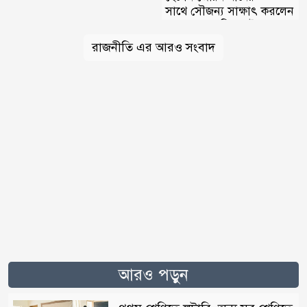
সাথে সৌজন্য সাক্ষাৎ করলেন
খোন্দকার নাসিরুল ইসলাম
রাজনীতি এর আরও সংবাদ
আরও পড়ুন