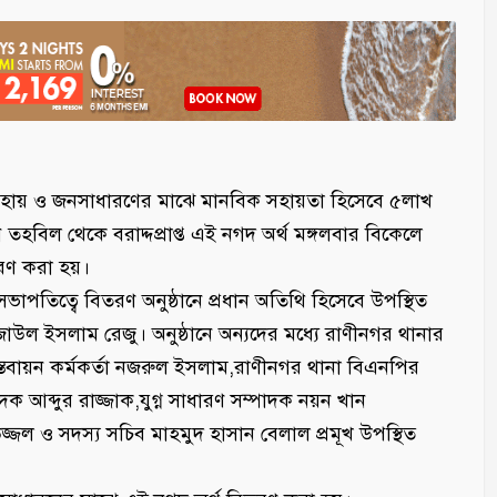
অসহায় ও জনসাধারণের মাঝে মানবিক সহায়তা হিসেবে ৫লাখ
ান তহবিল থেকে বরাদ্দপ্রাপ্ত এই নগদ অর্থ মঙ্গলবার বিকেলে
রণ করা হয়।
সভাপতিত্বে বিতরণ অনুষ্ঠানে প্রধান অতিথি হিসেবে উপস্থিত
ল ইসলাম রেজু। অনুষ্ঠানে অন্যদের মধ্যে রাণীনগর থানার
 বাস্তবায়ন কর্মকর্তা নজরুল ইসলাম,রাণীনগর থানা বিএনপির
ক আব্দুর রাজ্জাক,যুগ্ন সাধারণ সম্পাদক নয়ন খান
জল ও সদস্য সচিব মাহমুদ হাসান বেলাল প্রমূখ উপস্থিত