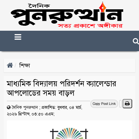
শিক্ষা
মাধ্যমিক বিদ্যালয় পরিদর্শন ক্যালেন্ডার
আপলোডের সময় বাড়ল
Copy Post Link
দৈনিক পুনরুত্থান
;
প্রকাশিত: বুধবার, ০৪ মার্চ,
২০২৬ খ্রিস্টাব্দ, ০৩:৫০ এএম;