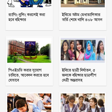
র‍্যাগিং-বুলিং করলেই করা
ইবিতে অষ্টম মেধাতালিকার
হবে বহিষ্কার
ভর্তি শেষে খালি ৪০৮ আসন
পিএইচডি করার সুযোগ
ইবিতে ছাত্রী নির্যাতন, ৫
ঢাবিতে, আবেদন করতে হবে
জনকে বহিষ্কার ছাত্রলীগ
যেভাবে
নেত্রী অন্তরাসহ