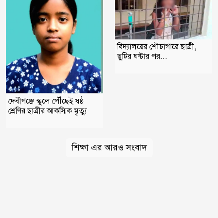
বিদ্যালয়ের শৌচাগারে ছাত্রী,
ছুটির ঘণ্টার পর...
দেবীগঞ্জে স্কুলে পৌঁছেই ষষ্ঠ
শ্রেণির ছাত্রীর আকস্মিক মৃত্যু
শিক্ষা এর আরও সংবাদ