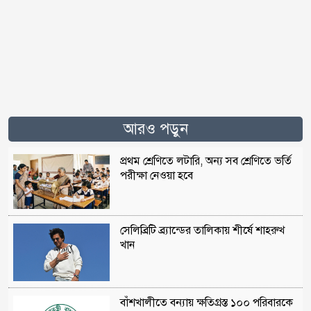
আরও পড়ুন
প্রথম শ্রেণিতে লটারি, অন্য সব শ্রেণিতে ভর্তি
পরীক্ষা নেওয়া হবে
সেলিব্রিটি ব্র্যান্ডের তালিকায় শীর্ষে শাহরুখ
খান
বাঁশখালীতে বন্যায় ক্ষতিগ্রস্ত ১০০ পরিবারকে