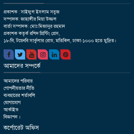
প্রকাশক : সাইফুল ইসলাম সবুজ
সম্পাদক: জাহাঙ্গীর মিয়া উজ্জল
বার্তা সম্পাদক: মোঃ মিজানুর রহমান
প্রকাশক কতৃর্ক রশিদ প্রিন্টিং প্রেস,
১৮/বি, টয়েনবি সার্কুলার রোড, মতিঝিল, ঢাকা-১০০০ হতে মুদ্রিত।
আমাদের সম্পর্কে
আমাদের পরিবার
গোপনীয়তার নীতি
ব্যবহারের শর্তাবলি
যোগাযোগ
আর্কাইভ
বিজ্ঞাপন ।
কর্পোরেট অফিস