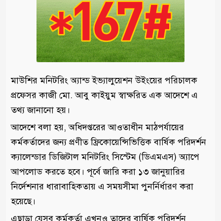
মাউশির মনিটরিং অ্যান্ড ইভ্যালুয়েশন উইংয়ের পরিচালক
প্রফেসর কাজী মো. আবু কাইয়ুম স্বাক্ষরিত এক আদেশে এ
তথ্য জানানো হয়।
আদেশে বলা হয়, অধিদপ্তরের আওতাধীন মাঠপর্যায়ের
কর্মকর্তাদের জন্য প্রণীত ফ্রিকোয়েন্সিভিত্তিক বার্ষিক পরিদর্শন
ক্যালেন্ডার ডিজিটাল মনিটরিং সিস্টেম (ডিএমএস) অ্যাপে
আপলোড করতে হবে। পূর্বে জারি করা ১৩ জানুয়ারির
নির্দেশনার ধারাবাহিকতায় এ সময়সীমা পুনর্নির্ধারণ করা
হয়েছে।
এছাড়া যেসব কর্মকর্তা এখনও তাদের বার্ষিক পরিদর্শন