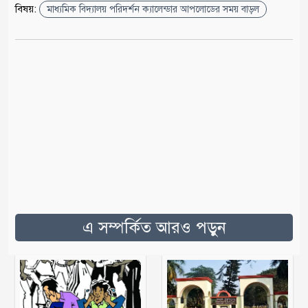
বিষয়:
মাধ্যমিক বিদ্যালয় পরিদর্শন ক্যালেন্ডার আপলোডের সময় বাড়ল
এ সম্পর্কিত আরও পড়ুন