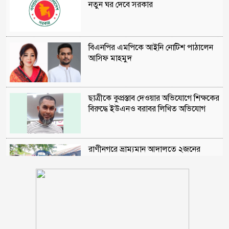
নতুন ঘর দেবে সরকার
বিএনপির এমপিকে আইনি নোটিশ পাঠালেন
আসিফ মাহমুদ
ছাত্রীকে কুপ্রস্তাব দেওয়ার অভিযোগে শিক্ষকের
বিরুদ্ধে ইউএনও বরাবর লিখিত অভিযোগ
রাণীনগরে ভ্রাম্যমান আদালতে ২জনের
কারাদন্ড
শরণখোলায় মাদক কারবারিদের গ্রেফতারের
পর ওসির বিরুদ্ধে ষড়যন্ত্রের প্রতিবাদে