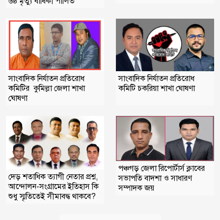
৬ষ্ঠ মৃত্যু বার্ষিকী পালিত
সাংবাদিক নির্যাতন প্রতিরোধ
সাংবাদিক নির্যাতন প্রতিরোধ
কমিটি চকরিয়া শাখা ঘোষণা
কমিটির কুমিল্লা জেলা শাখা
ঘোষণা
পঞ্চগড় জেলা রিপোর্টার্স ক্লাবের
দেড় শতাধিক ত্যাগী নেতার প্রশ্ন,
সভাপতি বাদশা ও সাধারণ
আন্দোলন-সংগ্রামের ইতিহাস কি
সম্পাদক জয়
শুধু স্মৃতিতেই সীমাবদ্ধ থাকবে?