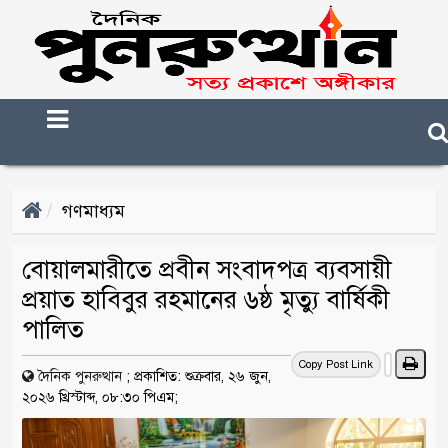
গণমাধ্যম
বোয়ালমারীতে প্রবীন সংবাদপত্র ব্যবসায়ী
প্রয়াত হাবিবুর রহমানের ৬ষ্ঠ মৃত্যু বার্ষিকী
পালিত
Copy Post Link
দৈনিক পুনরুত্থান
;
প্রকাশিত: শুক্রবার, ২৬ জুন,
২০২৬ খ্রিস্টাব্দ, ০৮:৩০ পিএম;