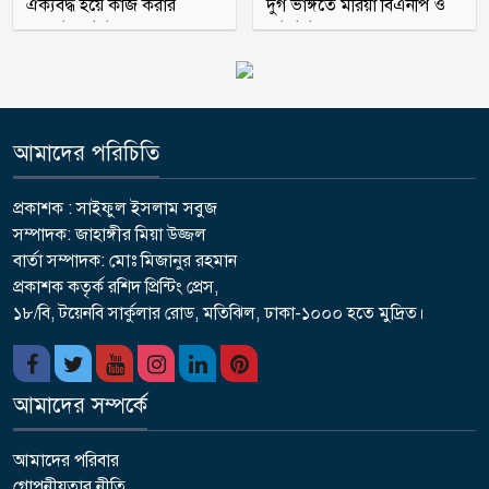
ঐক্যবদ্ধ হয়ে কাজ করার
দুর্গ ভাঙ্গতে মরিয়া বিএনপি ও
অহব্বান জানান
জামায়াত
আমাদের পরিচিতি
প্রকাশক : সাইফুল ইসলাম সবুজ
সম্পাদক: জাহাঙ্গীর মিয়া উজ্জল
বার্তা সম্পাদক: মোঃ মিজানুর রহমান
প্রকাশক কতৃর্ক রশিদ প্রিন্টিং প্রেস,
১৮/বি, টয়েনবি সার্কুলার রোড, মতিঝিল, ঢাকা-১০০০ হতে মুদ্রিত।
আমাদের সম্পর্কে
আমাদের পরিবার
গোপনীয়তার নীতি