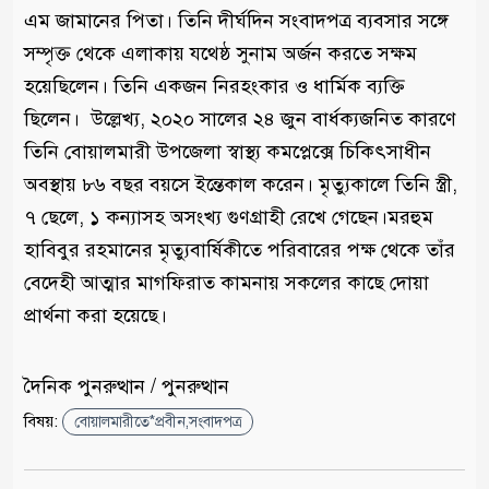
এম জামানের পিতা। তিনি দীর্ঘদিন সংবাদপত্র ব্যবসার সঙ্গে
সম্পৃক্ত থেকে এলাকায় যথেষ্ঠ সুনাম অর্জন করতে সক্ষম
হয়েছিলেন। তিনি একজন নিরহংকার ও ধার্মিক ব্যক্তি
ছিলেন। উল্লেখ্য, ২০২০ সালের ২৪ জুন বার্ধক্যজনিত কারণে
তিনি বোয়ালমারী উপজেলা স্বাস্থ্য কমপ্লেক্সে চিকিৎসাধীন
অবস্থায় ৮৬ বছর বয়সে ইন্তেকাল করেন। মৃত্যুকালে তিনি স্ত্রী,
৭ ছেলে, ১ কন্যাসহ অসংখ্য গুণগ্রাহী রেখে গেছেন।মরহুম
হাবিবুর রহমানের মৃত্যুবার্ষিকীতে পরিবারের পক্ষ থেকে তাঁর
বেদেহী আত্মার মাগফিরাত কামনায় সকলের কাছে দোয়া
প্রার্থনা করা হয়েছে।
দৈনিক পুনরুত্থান / পুনরুত্থান
বিষয়:
বোয়ালমারীতে*প্রবীন,সংবাদপত্র