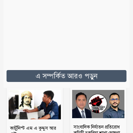
এ সম্পর্কিত আরও পড়ুন
সাংবাদিক নির্যাতন প্রতিরোধ
কার্টুনিস্ট এম এ কুদ্দুস আর
কমিটি চকরিয়া শাখা ঘোষণা