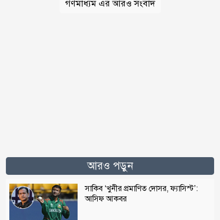
গণমাধ্যম এর আরও সংবাদ
আরও পড়ুন
সাকিব ‘খুনীর প্রমাণিত দোসর, ফ্যাসিস্ট’:
আসিফ আকবর