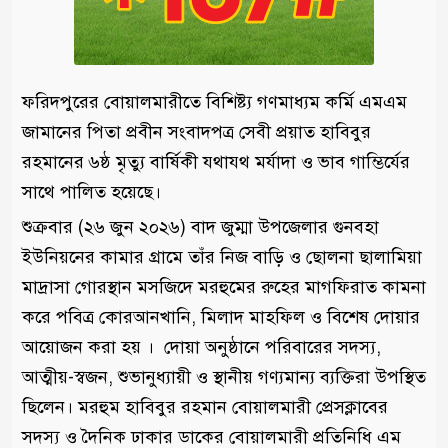
ফরিদপুরের বোয়ালমারীতে বিশিষ্ট্য গণমাধ্যম কর্মি এমএম
জামানের পিতা প্রবীন সংবাদপত্র সেবী প্রয়াত হাবিবুর
রহমানের ৬ষ্ঠ মৃত্যু বার্ষিকী যথাযথ মর্যাদা ও ভাব গাম্ভির্যের
সাথে পালিত হয়েছে।
শুক্রবার (২৬ জুন ২০২৬) বাদ জুম্মা উপজেলার গুনবহা
ইউনিয়নের কামার গ্রামে তাঁর নিজ বাড়ি ও ছোলনা ছালামিয়া
মাদ্রাসা গোরস্থান মসজিদে মরহুমের রুহের মাগফিরাত কামনা
করে পবিত্র কোরআনখানি, মিলাদ মাহফিল ও বিশেষ দোয়ার
আয়োজন করা হয় । দোয়া অনুষ্ঠানে পরিবারের সদস্য,
আত্মীয়-স্বজন, শুভানুধ্যায়ী ও স্থানীয় গণ্যমান্য ব্যক্তিরা উপস্থিত
ছিলেন। মরহুম হাবিবুর রহমান বোয়ালমারী প্রেসক্লাবের
সদস্য ও দৈনিক ঢাকার ডাকের বোয়ালমারী প্রতিনিধি এম