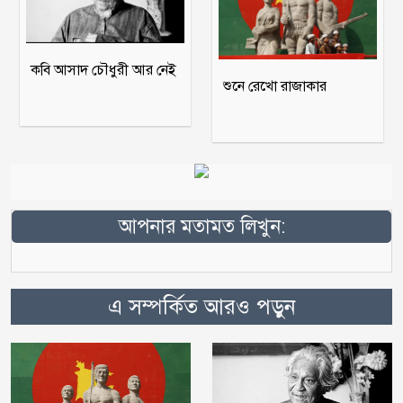
কবি আসাদ চৌধুরী আর নেই
শুনে রেখো রাজাকার
আপনার মতামত লিখুন:
এ সম্পর্কিত আরও পড়ুন