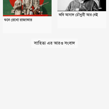
কবি আসাদ চৌধুরী আর নেই
শুনে রেখো রাজাকার
সাহিত্য এর আরও সংবাদ