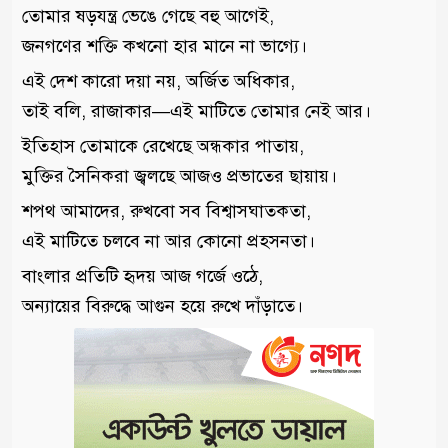
তোমার ষড়যন্ত্র ভেঙে গেছে বহু আগেই,
জনগণের শক্তি কখনো হার মানে না ভাগ্যে।
এই দেশ কারো দয়া নয়, অর্জিত অধিকার,
তাই বলি, রাজাকার—এই মাটিতে তোমার নেই আর।
ইতিহাস তোমাকে রেখেছে অন্ধকার পাতায়,
মুক্তির সৈনিকরা জ্বলছে আজও প্রভাতের ছায়ায়।
শপথ আমাদের, রুখবো সব বিশ্বাসঘাতকতা,
এই মাটিতে চলবে না আর কোনো প্রহসনতা।
বাংলার প্রতিটি হৃদয় আজ গর্জে ওঠে,
অন্যায়ের বিরুদ্ধে আগুন হয়ে রুখে দাঁড়াতে।