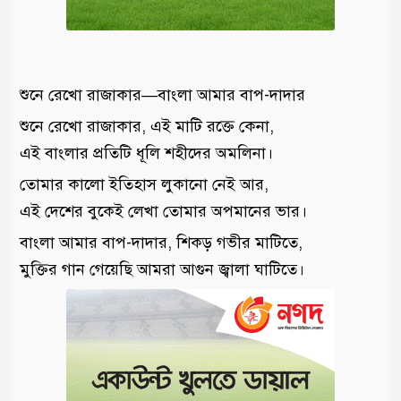
শুনে রেখো রাজাকার—বাংলা আমার বাপ-দাদার
শুনে রেখো রাজাকার, এই মাটি রক্তে কেনা,
এই বাংলার প্রতিটি ধূলি শহীদের অমলিনা।
তোমার কালো ইতিহাস লুকানো নেই আর,
এই দেশের বুকেই লেখা তোমার অপমানের ভার।
বাংলা আমার বাপ-দাদার, শিকড় গভীর মাটিতে,
মুক্তির গান গেয়েছি আমরা আগুন জ্বালা ঘাটিতে।