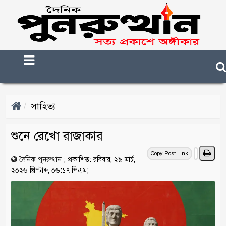
সাহিত্য
শুনে রেখো রাজাকার
Copy Post Link
দৈনিক পুনরুত্থান
;
প্রকাশিত: রবিবার, ২৯ মার্চ,
২০২৬ খ্রিস্টাব্দ, ০৬:১৭ পিএম;