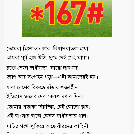
তোমরা ছিলে অন্ধকার, বিশ্বাসঘাতক ছায়া,
আমরা সূর্য হয়ে উঠি, মুছে দেই সেই মায়া।
রক্তে ভেজা স্বাধীনতা, কারো দান নয়,
ত্যাগ আর সংগ্রামে গড়া—এটা আমাদেরই হয়।
যারা দেশের বিরুদ্ধে দাঁড়ায় লজ্জাহীন,
ইতিহাস তাদের দেয় কেবল ঘৃণার দিন।
তোমার পতাকা ছিন্নভিন্ন, নেই কোনো স্থান,
এই বাংলায় বাজে কেবল স্বাধীনতার গান।
মাটির গন্ধে লুকিয়ে আছে বীরদের কাহিনী,