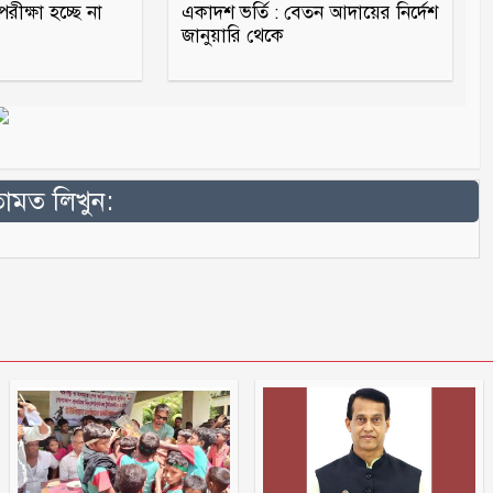
ীক্ষা হচ্ছে না
একাদশ ভর্তি : বেতন আদায়ের নির্দেশ
জানুয়ারি থেকে
মত লিখুন: