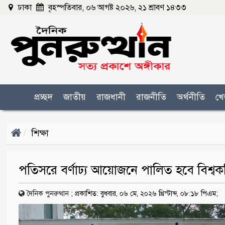
ঢাকা
বৃহস্পতিবার, ০৬ আগষ্ট ২০২৬, ২১ শ্রাবণ ১৪৩৩
প্রচ্ছদ
জাতীয়
রাজধানী
রাজনীতি
অর্থনীতি
খে
শিক্ষা
পতিসরে বর্ণাঢ্য আয়োজনে পালিত হবে বিশ্বকবি র
দৈনিক পুনরুত্থান
;
প্রকাশিত: বুধবার, ০৬ মে, ২০২৬ খ্রিস্টাব্দ, ০৮:১৮ পিএম;