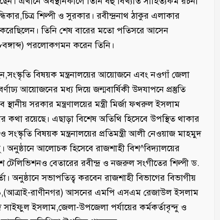
। এখানে অবস্থানকালে তিনি বহু বিখ্যাত সাহিত্যকর্ম রচনা
কার,চিত্র শিল্পী ও সুরকার। রবীন্দ্রনাথ ঠাকুর এলাকার
স্থাপন করেছিলেন। তিনি শেষ বারের মতো পতিসরে আসেন
বঙ্গাব্দ) পরলোকগমন করেন তিনি।
েছেন,সংস্কৃতি বিষয়ক মন্ত্রনালয়ের আয়োজনে এবং নওগাঁ জেলা
ণাঢ্য আয়োজনের মধ্য দিয়ে জন্মবার্ষিকী উদযাপনে প্রস্তুতি
ানীয় সরকার মন্ত্রণালয়ের মন্ত্রী মির্জা ফখরুল ইসলাম
কার কথা রয়েছে। এছাড়া বিশেষ অতিথি হিসেবে উপস্থিত থাকার
ও সংস্কৃতি বিষয়ক মন্ত্রনালয়ের প্রতিমন্ত্রী আলী নেওয়াজ মাহমুদ
লু। অনুষ্ঠানে আলোচক হিসেবে রাজশাহী বিশ^বিদ্যালয়ের
শ টেলিভিশনও বেতারের রবীন্দ্র ও নজরুল সংগীতের শিল্পী ড.
তা। অনুষ্ঠানে সভাপতিত্ব করবেন রাজশাহী বিভাগের বিভাগীয়
ঁ-৬,(আত্রাই-রাণীনগর) আসনের এমপি এসএম রেজাউল ইসলাম
 সাইফুল ইসলাম,জেলা-উপজেলা পর্যায়ের কর্মকর্তাবৃন্দু ও