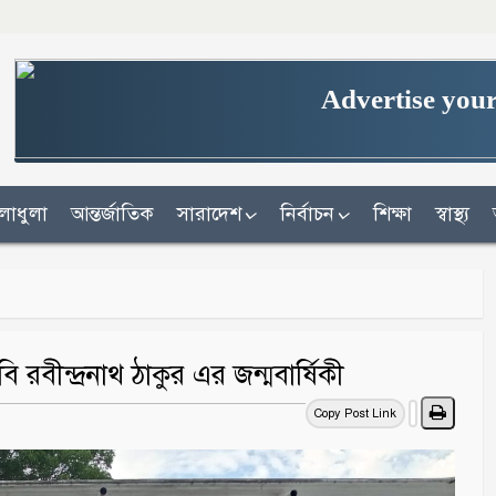
Advertise your
লাধুলা
আন্তর্জাতিক
সারাদেশ
নির্বাচন
শিক্ষা
স্বাস্থ্য
বীন্দ্রনাথ ঠাকুর এর জন্মবার্ষিকী ‎
Copy Post Link