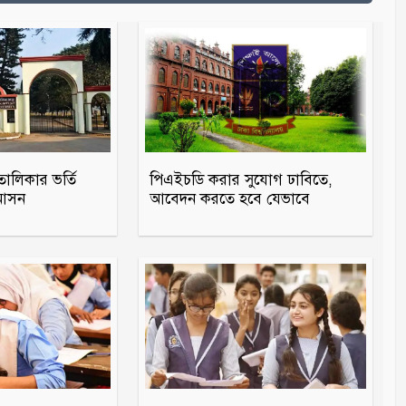
তালিকার ভর্তি
পিএইচডি করার সুযোগ ঢাবিতে,
 আসন
আবেদন করতে হবে যেভাবে