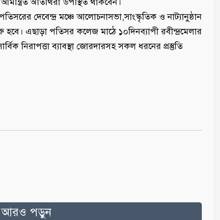
ন্ত্রিত অতিথিরা উপস্থিত থাকবেন।
িসরের দেবেন্দ্র মঞ্চে আলোচনাসভা,সাংস্কৃতিক ও নাট্যানুষ্ঠান
শুরু হবে। এছাড়া পতিসর কলেজ মাঠে ১০দিনব্যাপী রবীন্দ্রমেলার
বিক নিরাপত্তা ব্যাবস্থা জোরদারসহ সকল ধরনের প্রস্তুতি
ত আরও পড়ুন