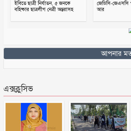
ইবিতে ছাত্রী নির্যাতন, ৫ জনকে
জেডিসি-জেএসসি পর
বহিষ্কার ছাত্রলীগ নেত্রী অন্তরাসহ
আর
আপনার মতা
এক্সক্লুসিভ