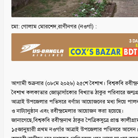
‎মো: গোলাম মোরশেদ,রাণীনগর (নওগাঁ) :
আগামী শুক্রবার (০৮মে ২০২৬) ২৫শে বৈশাখ। বিশ্বকবি রবীন্দ্র
বৈশাখ কলকাতার জোড়াসাঁকোর বিখ্যাত ঠাকুর পরিবারে জন্মগ্
আত্রাই উপজেলার পতিসরে বর্ণাঢ্য আয়োজনের মধ্য দিয়ে পালন
ও নাট্যানুষ্ঠান এবং রবীন্দ্রমেলার আয়োজন করা হয়েছে।
‎জানাগেছে,বিশ্বকবি রবীন্দ্রনাথ ঠাকুর পৈত্রিকসুত্রে প্রাপ্ত 
১৫জানুয়ারী প্রথম নওগাঁর আত্রাই উপজেলার পতিসরে আসেন।