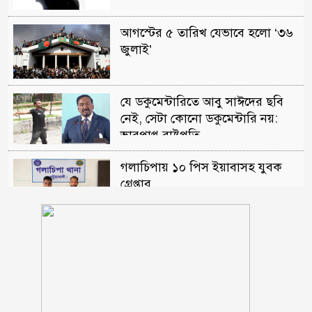
আগস্টের ৫ তারিখ যেভাবে হলো ‘৩৬
জুলাই’
যে ডকুমেন্টারিতে আবু সাঈদের ছবি
নেই, সেটা কোনো ডকুমেন্টারি নয়:
ভারপ্রাপ্ত রাষ্ট্রপতি
গলাচিপায় ১০ পিস ইয়াবাসহ যুবক
গ্রেপ্তার
গলাচিপায় জুলাই গণঅভ্যুত্থান দিবস
পালিত