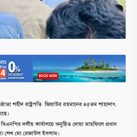
ষ্ঠাতা শহীদ রাষ্ট্রপতি জিয়াউর রহমানের ৪৫তম শাহাদাৎ
েছে।
িএনপির দলীয় কার্যালয়ে অনুষ্ঠিত দোয়া মাহফিলে প্রধান
স্য শেখ মো.রেজাউল ইসলাম।