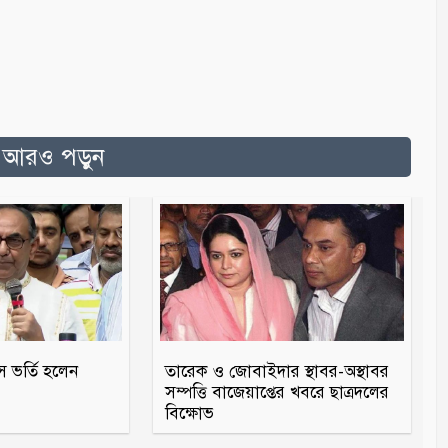
ত আরও পড়ুন
স ভর্তি হলেন
তারেক ও জোবাইদার স্থাবর-অস্থাবর
সম্পত্তি বাজেয়াপ্তের খবরে ছাত্রদলের
বিক্ষোভ