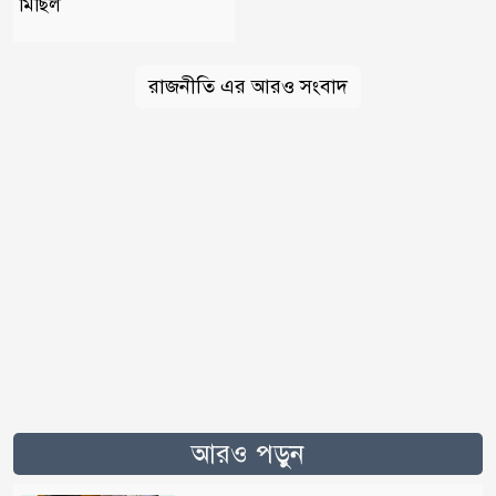
মিছিল
রাজনীতি এর আরও সংবাদ
আরও পড়ুন