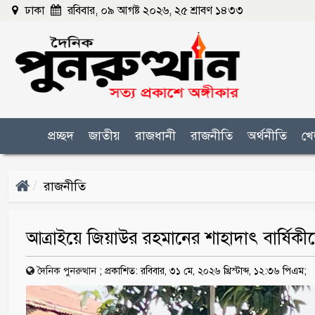
ঢাকা
রবিবার, ০৯ আগষ্ট ২০২৬, ২৫ শ্রাবণ ১৪৩৩
প্রচ্ছদ
জাতীয়
রাজধানী
রাজনীতি
অর্থনীতি
খে
রাজনীতি
আত্রাইয়ে জিয়াউর রহমানের শাহাদাৎ বার্ষি
দৈনিক পুনরুত্থান
;
প্রকাশিত: রবিবার, ৩১ মে, ২০২৬ খ্রিস্টাব্দ, ১২:৩৬ পিএম;