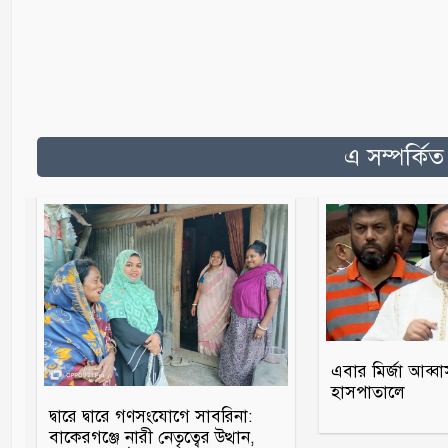
এ সম্পর্কি
এবার মির্জা আব্বা
হাসপাতালে
দ্বারে দ্বারে গণসংযোগে সাবরিনা:
বাকেরগঞ্জে নারী নেতৃত্বের উত্থান,