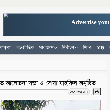
Advertise your
লাধুলা
আন্তর্জাতিক
সারাদেশ
নির্বাচন
শিক্ষা
স্বাস্থ্য
কীতে আলোচনা সভা ও দোয়া মাহফিল অনুষ্ঠিত
Copy Post Link