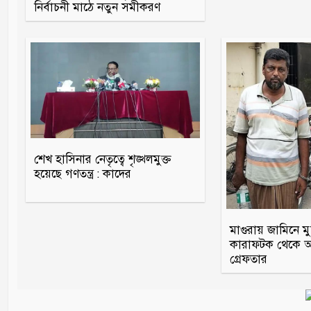
নির্বাচনী মাঠে নতুন সমীকরণ
শেখ হাসিনার নেতৃত্বে শৃঙ্খলমুক্ত
হয়েছে গণতন্ত্র : কাদের
মাগুরায় জামিনে মু
কারাফটক থেকে আ
গ্রেফতার