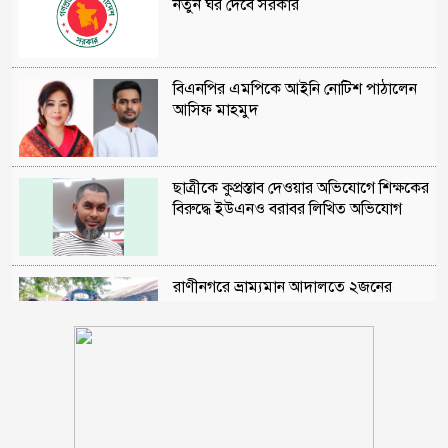
নতুন ঘর দেবে সরকার
বিএনপির এমপিকে আইনি নোটিশ পাঠালেন
আসিফ মাহমুদ
ছাত্রীকে কুপ্রস্তাব দেওয়ার অভিযোগে শিক্ষকের
বিরুদ্ধে ইউএনও বরাবর লিখিত অভিযোগ
রাণীনগরে ভ্রাম্যমান আদালতে ২জনের
কারাদন্ড
শরণখোলায় মাদক কারবারিদের গ্রেফতারের
পর ওসির বিরুদ্ধে ষড়যন্ত্রের প্রতিবাদে