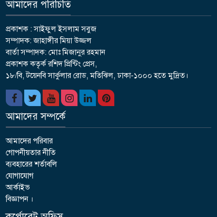
আমাদের পরিচিতি
প্রকাশক : সাইফুল ইসলাম সবুজ
সম্পাদক: জাহাঙ্গীর মিয়া উজ্জল
বার্তা সম্পাদক: মোঃ মিজানুর রহমান
প্রকাশক কতৃর্ক রশিদ প্রিন্টিং প্রেস,
১৮/বি, টয়েনবি সার্কুলার রোড, মতিঝিল, ঢাকা-১০০০ হতে মুদ্রিত।
আমাদের সম্পর্কে
আমাদের পরিবার
গোপনীয়তার নীতি
ব্যবহারের শর্তাবলি
যোগাযোগ
আর্কাইভ
বিজ্ঞাপন ।
কর্পোরেট অফিস