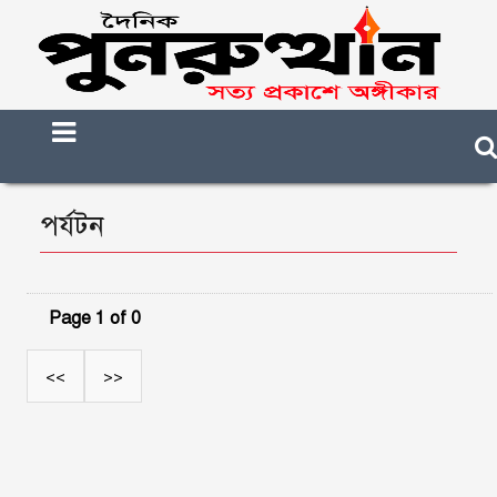
পর্যটন
Page 1 of 0
<<
>>