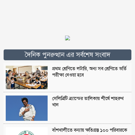
দৈনিক পুনরুত্থান এর সর্বশেষ সংবাদ
প্রথম শ্রেণিতে লটারি, অন্য সব শ্রেণিতে ভর্তি
পরীক্ষা নেওয়া হবে
সেলিব্রিটি ব্র্যান্ডের তালিকায় শীর্ষে শাহরুখ
খান
বাঁশখালীতে বন্যায় ক্ষতিগ্রস্ত ১০০ পরিবারকে