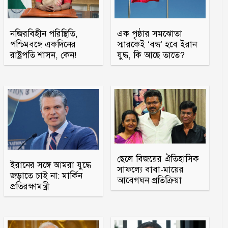
নজিরবিহীন পরিস্থিতি,
এক পৃষ্ঠার সমঝোতা
পশ্চিমবঙ্গে একদিনের
স্মারকেই ‘বন্ধ’ হবে ইরান
রাষ্ট্রপতি শাসন, কেন!
যুদ্ধ, কি আছে তাতে?
ছেলে বিজয়ের ঐতিহাসিক
ইরানের সঙ্গে আমরা যুদ্ধে
সাফল্যে বাবা-মায়ের
জড়াতে চাই না: মার্কিন
আবেগঘন প্রতিক্রিয়া
প্রতিরক্ষামন্ত্রী