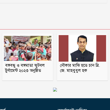
বঙ্গবন্ধু ও বঙ্গমাতা ফুটবল
নৌকার মাঝি হতে চান ব্রি.
টুর্নামেন্ট ২০২৩ অনুষ্ঠিত
জে. মাহবুবুল হক