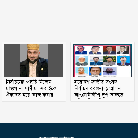
নির্বাচনের প্রস্তুতি নিচ্ছেন
ত্রয়োদ্বশ জাতীয় সংসদ
মাওলানা শামীম, সবাইকে
নির্বাচন বরগুনা-১ আসন
ঐক্যবদ্ধ হয়ে কাজ করার
আওয়ামীলীগ দুর্গ ভাঙ্গতে
অহব্বান জানান
মরিয়া বিএনপি ও জামায়াত