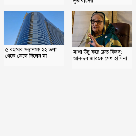
দূতাবাসের
৫ বছরের সন্তানকে ২২ তলা
মাথা উঁচু করে দ্রুত ফিরব:
থেকে ফেলে দিলেন মা
আনন্দবাজারকে শেখ হাসিনা