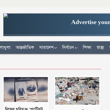
Advertise your
লাধুলা
আন্তর্জাতিক
সারাদেশ
নির্বাচন
শিক্ষা
স্বাস্থ্য
নিজের ছবিযুক্ত ‘প্যাট্রিয়ট