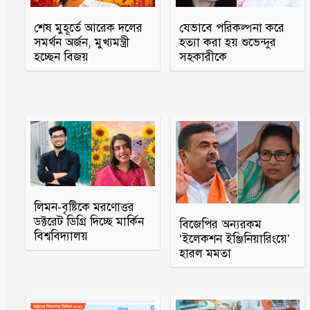
শেষ মুহূর্তে আরেক দলের
যেভাবে পরিকল্পনা করে
সমর্থন অর্জন, মুখ্যমন্ত্রী
হত্যা করা হয় শুভেন্দুর
হচ্ছেন বিজয়
সহকারীকে
লিমন-বৃষ্টিকে মরণোত্তর
ডক্টরেট ডিগ্রি দিচ্ছে মার্কিন
বিজেপির অন্যরকম
বিশ্ববিদ্যালয়
‌‘ইলেকশন ইঞ্জিনিয়ারিংয়ে’
হারল মমতা