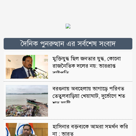
দৈনিক পুনরুত্থান এর সর্বশেষ সংবাদ
মুক্তিযুদ্ধ ছিল জনতার যুদ্ধ, কোনো
রাজনৈতিক দলের নয়: ভারপ্রাপ্ত
রাষ্ট্রপতি
বরগুনায় অবহেলায় ভাগাড়ে পরিণত
তেতুলবাড়িয়া খেয়াঘাট, দুর্ভোগে শত
শত যাত্রী
হাসিনার বক্তব্যকে আমরা সমর্থন করি
না : ভারত