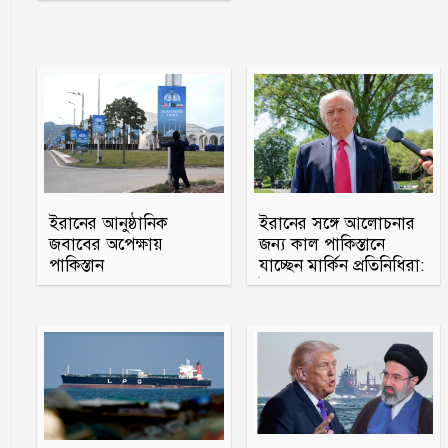
ইরানের আনুষ্ঠানিক
ইরানের সঙ্গে আলোচনার
জবাবের অপেক্ষায়
জন্য কাল পাকিস্তানে
পাকিস্তান
যাচ্ছেন মার্কিন প্রতিনিধিরা:
ট্রাম্প