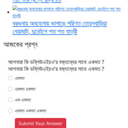
বরগুনায় অবহেলায় ভাগাড়ে পরিণত তেতুলবাড়িয়া
খেয়াঘাট, দুর্ভোগে শত শত যাত্রী
আজকের প্রশ্ন
আপনারা কি ডব্লিউএইচও’র বক্তব্যের সাথে একমত ?
আপনারা কি ডব্লিউএইচও’র বক্তব্যের সাথে একমত ?
একমত
একমত একমত
এক একমত
একমত একমত একমত
Submit Your Answer