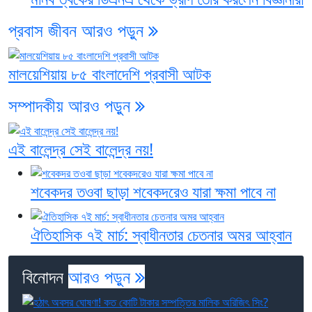
প্রবাস জীবন
আরও পড়ুন
মালয়েশিয়ায় ৮৫ বাংলাদেশি প্রবাসী আটক
সম্পাদকীয়
আরও পড়ুন
এই বালেন্দ্র সেই বালেন্দ্র নয়!
শবেকদর তওবা ছাড়া শবেকদরেও যারা ক্ষমা পাবে না
ঐতিহাসিক ৭ই মার্চ: স্বাধীনতার চেতনার অমর আহ্বান
বিনোদন
আরও পড়ুন