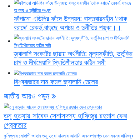
ফাঁপানো এডিপির ফাঁদে উন্নয়ন: বাস্তবায়নহীন ‘থোক
বরাদ্দে’ রেকর্ড,বাড়ছে অপচয় ও দুর্নীতির শঙ্কা।।
জ্বালানি সংকটের ছায়ায় অর্থনীতি: মূল্যস্ফীতি, ভর্তুকির
চাপ ও দীর্ঘমেয়াদি স্থিতিশীলতার কঠিন সমী
বিশ্ববাজারে দাম কমল জ্বালানি তেলের
জাতীয়
আরও পড়ুন
তনু হত্যায় সাবেক সেনাসদস্য হাফিজুর রহমান ফের
গ্রেফতার
কুমিল্লার সোহাগী জাহান তনু হত্যা মামলার আসামি অবসরপ্রাপ্ত সেনাসদস্য হাফিজুর