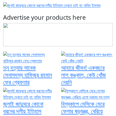
Previous
Next
Advertise your products here
তনু হত্যায় সাবেক
আহারে জীবন! একবছরে
সেনাসদস্য হাফিজুর রহমান
লাশ কঙ্কাল, কেউ খোঁজ
ফের গ্রেফতার
নেয়নি
জুলাই জাদুঘরে কোনো
বিশ্বকাপে মেসিকে মেরে
ধরনের দলীয় ইতিহাস
ফেলার ষড়যন্ত্র, বেরিয়ে