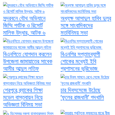
সুন্দরবনে যৌথ অভিযানে
অধ্যক্ষ আসাদুল হাবিব দুলুর
জিম্মি পর্যটক ও রিসোর্ট
সঙ্গে সাংবাদিকদের
মালিক উদ্ধার, আটক ৬
মতবিনিময় সভা
বিএনপিতে যোগদান করলেন
বিএনপির সপ্তাহব্যাপী
উপজেলা জামায়াতের সাবেক
শোকের মধ্যেই ইবি
আমীর আব্দুল লতিফ
প্রশাসনের ভূরিভোজ
শেরপুরে ব্র্যাকের শিক্ষা
চার দিবসসেজে উঠেছে
মডেল বাস্তবায়ন নিয়ে
‘ফুলের রাজধানী’ গদখালি
অভিজ্ঞতা বিনিময় সভা