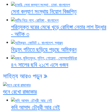
সেনা কল্যাণ সংস্থায় নিয়োগ বিজ্ঞপ্তি
পরিত্যক্ত ঘরের মেঝে খুড়ে রোহিঙ্গা নেতার লাশ উদ্ধার
- আটক ৩
বিদ্যুৎ গতিতে ছড়িয়ে পড়ছে অমিক্রন
৪৭ সালের ছবি ২১শে এসে গুজব
সাহিত্য
আরও পড়ুন
শুনে রেখো রাজাকার
কবি আসাদ চৌধুরী আর নেই