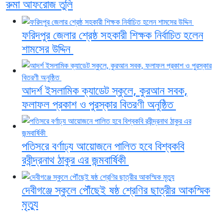
রুমা আফরোজ তুলি
ফরিদপুর জেলার শ্রেষ্ঠ সহকারী শিক্ষক নির্বাচিত হলেন
শামসের উদ্দিন
আদর্শ ইসলামিক ক্যাডেট স্কুলে, কুরআন সবক,
ফলাফল প্রকাশ ও পুরস্কার বিতরণী অনুষ্ঠিত
পতিসরে বর্ণাঢ্য আয়োজনে পালিত হবে বিশ্বকবি
রবীন্দ্রনাথ ঠাকুর এর জন্মবার্ষিকী ‎
দেবীগঞ্জে স্কুলে পৌঁছেই ষষ্ঠ শ্রেণির ছাত্রীর আকস্মিক
মৃত্যু