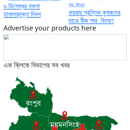
৯ ডিসেম্বর নকলা
কয়রায় প্রন্তিক কৃষকদের
হানাদারমুক্ত দিবস
মাঝে বীজ সার বিতরণ
Advertise your products here
এক ক্লিকে বিভাগের সব খবর