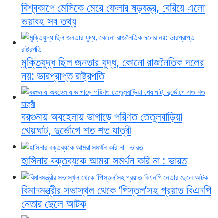
বিশ্বকাপে মেসিকে মেরে ফেলার ষড়যন্ত্র, বেরিয়ে এলো
ভয়াবহ সব তথ্য
মুক্তিযুদ্ধ ছিল জনতার যুদ্ধ, কোনো রাজনৈতিক দলের
নয়: ভারপ্রাপ্ত রাষ্ট্রপতি
বরগুনায় অবহেলায় ভাগাড়ে পরিণত তেতুলবাড়িয়া
খেয়াঘাট, দুর্ভোগে শত শত যাত্রী
হাসিনার বক্তব্যকে আমরা সমর্থন করি না : ভারত
বিমানমন্ত্রীর সভাস্থল থেকে ‘পিস্তল’সহ প্রয়াত বিএনপি
নেতার ছেলে আটক