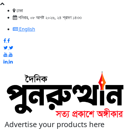
ঢাকা
শনিবার, ০৮ আগষ্ট ২০২৬, ২৪ শ্রাবণ ১৪৩৩
English
Advertise your products here