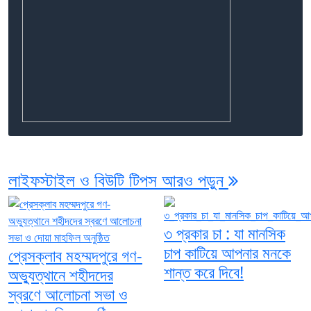
লাইফস্টাইল ও বিউটি টিপস
আরও পড়ুন
৩ প্রকার চা : যা মানসিক
চাপ কাটিয়ে আপনার মনকে
প্রেসক্লাব মহম্মদপুরে গণ-
শান্ত করে দিবে!
অভ্যুত্থানে শহীদদের
স্বরণে আলোচনা সভা ও