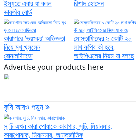
ইস্যুতে এবার যা বলল
রিশাদ হোসেন
ভারতীয় বোর্ড
কারাগারে ‘ভয়ংকর’ অভিজ্ঞতা
মোস্তাফিজের ৯ কোটি ২০
নিয়ে মুখ খুললেন
লাখ রুপির কী হবে,
রোনালদিনহো
আইপিএলের নিয়ম যা বলছে
Advertise your products here
কৃষি
আরও পড়ুন
সু চি এখন কারা পোষাকে কারাগার, সুচি, মিয়ানমার,
কারাপোষাক, মিয়ানমার, আন্তর্জাতিক