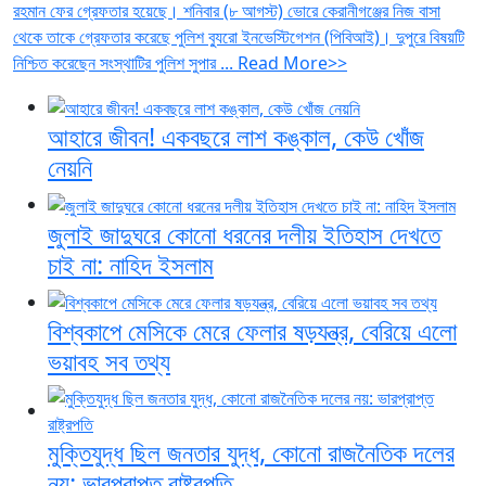
রহমান ফের গ্রেফতার হয়েছে। শনিবার (৮ আগস্ট) ভোরে কেরানীগঞ্জের নিজ বাসা
থেকে তাকে গ্রেফতার করেছে পুলিশ ব্যুরো ইনভেস্টিগেশন (পিবিআই)। দুপুরে বিষয়টি
নিশ্চিত করেছেন সংস্থাটির পুলিশ সুপার ... Read More>>
আহারে জীবন! একবছরে লাশ কঙ্কাল, কেউ খোঁজ
নেয়নি
জুলাই জাদুঘরে কোনো ধরনের দলীয় ইতিহাস দেখতে
চাই না: নাহিদ ইসলাম
বিশ্বকাপে মেসিকে মেরে ফেলার ষড়যন্ত্র, বেরিয়ে এলো
ভয়াবহ সব তথ্য
মুক্তিযুদ্ধ ছিল জনতার যুদ্ধ, কোনো রাজনৈতিক দলের
নয়: ভারপ্রাপ্ত রাষ্ট্রপতি