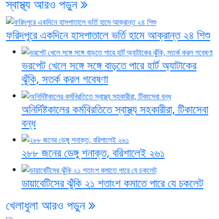
স্বাস্থ্য
আরও পড়ুন
ফরিদপুরে একদিনে হাসপাতালে ভর্তি হামে আক্রান্ত ২৪ শিশু
ভরপেট খেলে সঙ্গে সঙ্গে বাড়তে পারে হার্ট অ্যাটাকের
ঝুঁকি, সতর্ক করল গবেষণা
অনির্দিষ্টকালের কর্মবিরতিতে স্বাস্থ্য সহকারীরা, টিকাসেবা
বন্ধ
২৮৮ জনের ডেঙ্গু শনাক্ত, বরিশালেই ২৬১
ডায়াবেটিসের ঝুঁকি ২১ শতাংশ কমাতে পারে যে চকলেট
খেলাধুলা
আরও পড়ুন