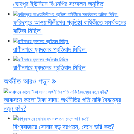
ঘোষপুর ইউনিয়ন বিএনপির সম্মেলন অনুষ্ঠিত
ফরিদপুরে আওয়ামীলীগের প্রতিষ্ঠা বার্ষিকীতে সমর্থকদের
ঝটিকা মিছিল
রাণীনগরে যুবদলের প্রতিবাদ মিছিল ‎
রাণীনগরে যুবদলের প্রতিবাদ মিছিল
অর্থনীত
আরও পড়ুন
আবাসনে কালো টাকা সাদা: অর্থনীতির গতি নাকি বৈষম্যের
নতুন ফাঁদ?
বিশ্ববাজারে সোনার বড় দরপতন, দেশে ভরি কত?