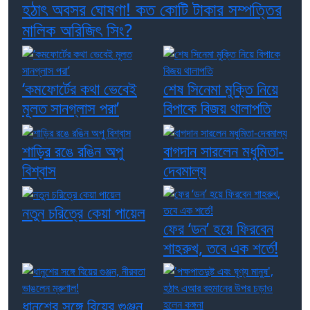
হঠাৎ অবসর ঘোষণা! কত কোটি টাকার সম্পত্তির
মালিক অরিজিৎ সিং?
‘কমফোর্টের কথা ভেবেই
শেষ সিনেমা মুক্তি নিয়ে
মূলত সানগ্লাস পরা’
বিপাকে বিজয় থালাপতি
শাড়ির রঙে রঙিন অপু
বাগদান সারলেন মধুমিতা-
বিশ্বাস
দেবমাল্য
নতুন চরিত্রে কেয়া পায়েল
ফের ‘ডন’ হয়ে ফিরবেন
শাহরুখ, তবে এক শর্তে!
ধানুশের সঙ্গে বিয়ের গুঞ্জন,