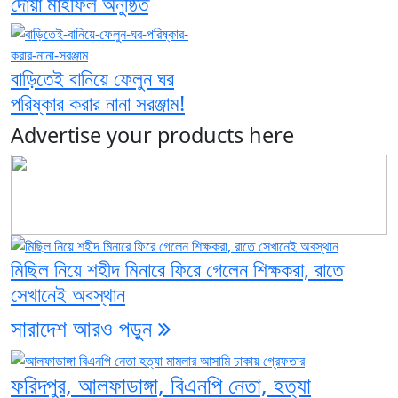
দোয়া মাহফিল অনুষ্ঠিত
বাড়িতেই বানিয়ে ফেলুন ঘর
পরিষ্কার করার নানা সরঞ্জাম!
Advertise your products here
মিছিল নিয়ে শহীদ মিনারে ফিরে গেলেন শিক্ষকরা, রাতে
সেখানেই অবস্থান
সারাদেশ
আরও পড়ুন
ফরিদপুর, আলফাডাঙ্গা, বিএনপি নেতা, হত্যা