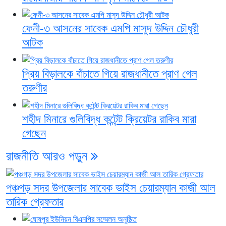
ফেনী-৩ আসনের সাবেক এমপি মাসুদ উদ্দিন চৌধুরী
আটক
প্রিয় বিড়ালকে বাঁচাতে গিয়ে রাজধানীতে প্রাণ গেল
তরুণীর
শহীদ মিনারে গুলিবিদ্ধ কন্টেন্ট ক্রিয়েটর রাকিব মারা
গেছেন
রাজনীতি
আরও পড়ুন
পঞ্চগড় সদর উপজেলার সাবেক ভাইস চেয়ারম্যান কাজী আল
তারিক গ্রেফতার