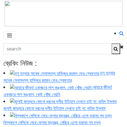
Search
ব্রেকিং নিউজ :
তনু হত্যায়
সাবেক সেনাসদস্য হাফিজুর রহমান ফের গ্রেফতার
আহারে জীবন!
একবছরে লাশ কঙ্কাল, কেউ খোঁজ নেয়নি
জুলাই জাদুঘরে কোনো ধরনের দলীয় ইতিহাস দেখতে চাই না: নাহিদ ইসলাম
বিশ্বকাপে মেসিকে মেরে ফেলার ষড়যন্ত্র, বেরিয়ে এলো ভয়াবহ সব তথ্য