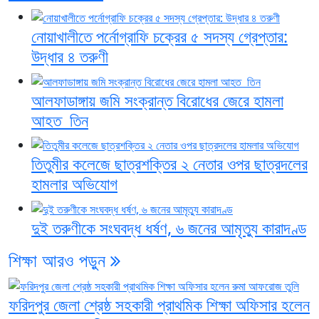
নোয়াখালীতে পর্নোগ্রাফি চক্রের ৫ সদস্য গ্রেপ্তার:
উদ্ধার ৪ তরুণী
আলফাডাঙ্গায় জমি সংক্রান্ত বিরোধের জেরে হামলা
আহত তিন
তিতুমীর কলেজে ছাত্রশক্তির ২ নেতার ওপর ছাত্রদলের
হামলার অভিযোগ
দুই তরুণীকে সংঘবদ্ধ ধর্ষণ, ৬ জনের আমৃত্যু কারাদণ্ড
শিক্ষা
আরও পড়ুন
ফরিদপুর জেলা শ্রেষ্ঠ সহকারী প্রাথমিক শিক্ষা অফিসার হলেন