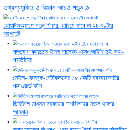
তথ্যপ্রযুক্তি ও বিজ্ঞান
আরও পড়ুন
হোয়াটসঅ্যাপে নতুন ফিচার, হারিয়ে যাবে না ২৪ ঘণ্টার
আপডেট
পদত্যাগ করেছেন ইলন মাস্কের এক্সএআই’র দুই সহ–
প্রতিষ্ঠাতা
মেইল-ফেসবুক-নেটফ্লিক্সের ১৫ কোটি ব্যবহারকারীর
পাসওয়ার্ড ফাঁস
ডিজিটাল মাধ্যম ব্যবহারে নাগরিকদের সতর্ক থাকার
আহ্বান
মানব ত্বকের ডিএনএ থেকে ভ্রূণ তৈরি করলেন বিজ্ঞানীরা