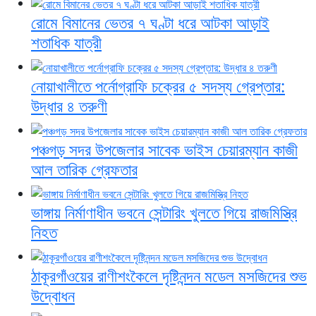
রোমে বিমানের ভেতর ৭ ঘণ্টা ধরে আটকা আড়াই
শতাধিক যাত্রী
নোয়াখালীতে পর্নোগ্রাফি চক্রের ৫ সদস্য গ্রেপ্তার:
উদ্ধার ৪ তরুণী
পঞ্চগড় সদর উপজেলার সাবেক ভাইস চেয়ারম্যান কাজী
আল তারিক গ্রেফতার
ভাঙ্গায় নির্মাণাধীন ভবনে সেন্টারিং খুলতে গিয়ে রাজমিস্ত্রি
নিহত
ঠাকূরগাঁওয়ের রাণীশংকৈলে দৃষ্টিনন্দন মডেল মসজিদের শুভ
উদ্বোধন