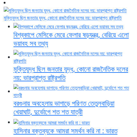
মুক্তিযুদ্ধ ছিল জনতার যুদ্ধ, কোনো রাজনৈতিক দলের নয়: ভারপ্রাপ্ত রাষ্ট্রপতি
বিশ্বকাপে মেসিকে মেরে ফেলার ষড়যন্ত্র, বেরিয়ে এলো
ভয়াবহ সব তথ্য
মুক্তিযুদ্ধ ছিল জনতার যুদ্ধ, কোনো রাজনৈতিক দলের
নয়: ভারপ্রাপ্ত রাষ্ট্রপতি
বরগুনায় অবহেলায় ভাগাড়ে পরিণত তেতুলবাড়িয়া
খেয়াঘাট, দুর্ভোগে শত শত যাত্রী
জুলাই জাদুঘরে কোনো ধরনের দলীয় ইতিহাস
দেখতে চাই না: নাহিদ ইসলাম
হাসিনার বক্তব্যকে আমরা সমর্থন করি না : ভারত