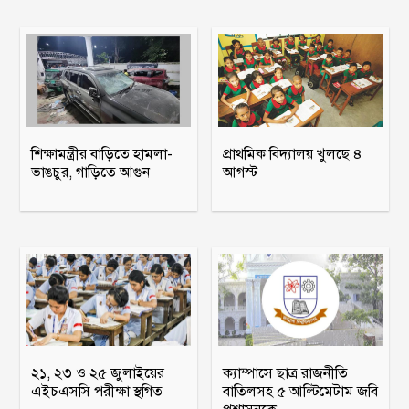
শিক্ষামন্ত্রীর বাড়িতে হামলা-
প্রাথমিক বিদ্যালয় খুলছে ৪
ভাঙচুর, গাড়িতে আগুন
আগস্ট
২১, ২৩ ও ২৫ জুলাইয়ের
ক্যাম্পাসে ছাত্র রাজনীতি
এইচএসসি পরীক্ষা স্থগিত
বাতিলসহ ৫ আল্টিমেটাম জবি