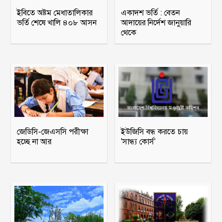
ইবিতে অষ্টম মেধাতালিকার
একাদশ ভর্তি : বেতন
ভর্তি শেষে খালি ৪০৮ আসন
আদায়ের নির্দেশ জানুয়ারি
থেকে
জেডিসি-জেএসসি পরীক্ষা
ইউজিসি বন্ধ করতে চায়
হচ্ছে না আর
'সান্ধ্য কোর্স'