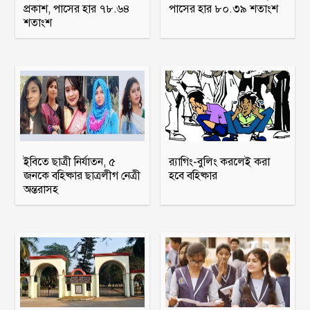
প্রকাশ, পাসের হার ৭৮.৬৪
পাসের হার ৮০.৩৯ শতাংশ
শতাংশ
ইবিতে ছাত্রী নির্যাতন, ৫
র‍্যাগিং-বুলিং করলেই করা
জনকে বহিষ্কার ছাত্রলীগ নেত্রী
হবে বহিষ্কার
অন্তরাসহ