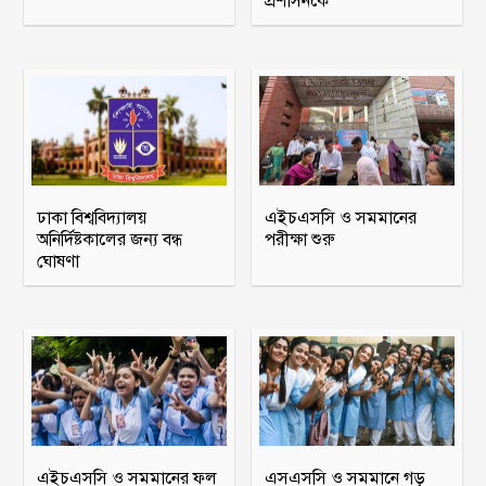
প্রশাসনকে
ঢাকা বিশ্ববিদ্যালয়
এইচএসসি ও সমমানের
অনির্দিষ্টকালের জন্য বন্ধ
পরীক্ষা শুরু
ঘোষণা
এইচএসসি ও সমমানের ফল
এসএসসি ও সমমানে গড়