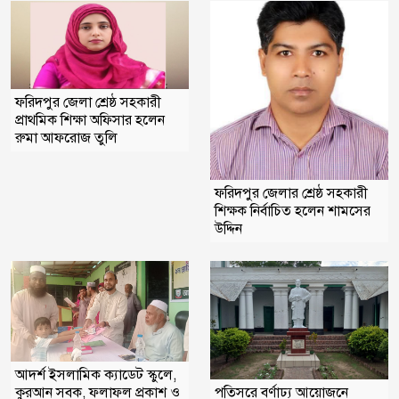
ফরিদপুর জেলা শ্রেষ্ঠ সহকারী
প্রাথমিক শিক্ষা অফিসার হলেন
রুমা আফরোজ তুলি
ফরিদপুর জেলার শ্রেষ্ঠ সহকারী
শিক্ষক নির্বাচিত হলেন শামসের
উদ্দিন
আদর্শ ইসলামিক ক্যাডেট স্কুলে,
কুরআন সবক, ফলাফল প্রকাশ ও
পতিসরে বর্ণাঢ্য আয়োজনে