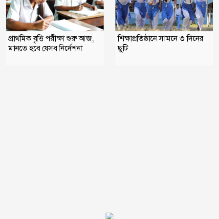
প্রাথমিক বৃত্তি পরীক্ষা শুরু আজ,
শিক্ষাপ্রতিষ্ঠানে সামনে ৩ দিনের
মানতে হবে যেসব নির্দেশনা
ছুটি