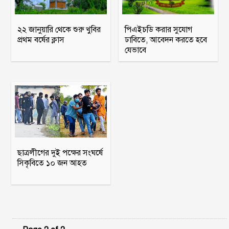
২২ জানুয়ারি থেকে শুরু খুবির
পিএইচডি করার সুযোগ
প্রথম বর্ষের ক্লাস
ঢাবিতে, আবেদন করতে হবে
যেভাবে
ছাত্রলীগের দুই পক্ষের সংঘর্ষে
সিকৃবিতে ১০ জন আহত