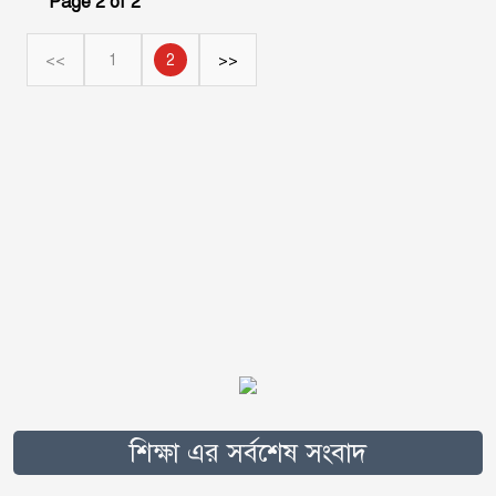
Page 2 of 2
<<
1
2
>>
শিক্ষা এর সর্বশেষ সংবাদ