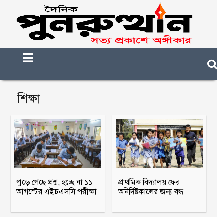
শিক্ষা
পুড়ে গেছে প্রশ্ন, হচ্ছে না ১১
প্রাথমিক বিদ্যালয় ফের
আগস্টের এইচএসসি পরীক্ষা
অনির্দিষ্টকালের জন্য বন্ধ