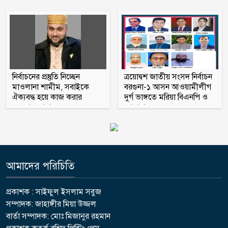
নির্বাচনের প্রস্তুতি নিচ্ছেন
ত্রয়োদ্বশ জাতীয় সংসদ নির্বাচন
মাওলানা শামীম, সবাইকে
বরগুনা-১ আসন আওয়ামীলীগ
ঐক্যবদ্ধ হয়ে কাজ করার
দুর্গ ভাঙ্গতে মরিয়া বিএনপি ও
অহব্বান জানান
জামায়াত
আমাদের পরিচিতি
প্রকাশক : সাইফুল ইসলাম সবুজ
সম্পাদক: জাহাঙ্গীর মিয়া উজ্জল
বার্তা সম্পাদক: মোঃ মিজানুর রহমান