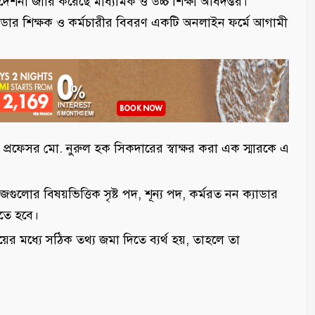
শনা জারি করেছে মাধ্যমিক ও উচ্চ শিক্ষা অধিদপ্তর।
ন-ক্যাডার শিক্ষক ও কর্মচারীর বিবরণ একটি অনলাইন ফর্মে আগামী
রফেসর মো. নুরুল হক সিকদারের স্বাক্ষর করা এক স্মারকে এ
লোর বিষয়ভিত্তিক সৃষ্ট পদ, শূন্য পদ, কর্মরত নন ক্যাডার
রতে হবে।
 মধ্যে সঠিক তথ্য জমা দিতে ব্যর্থ হয়, তাহলে তা