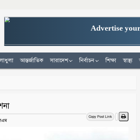
Advertise your
লাধুলা
আন্তর্জাতিক
সারাদেশ
নির্বাচন
শিক্ষা
স্বাস্থ্য
েশনা
Copy Post Link
 পিএম