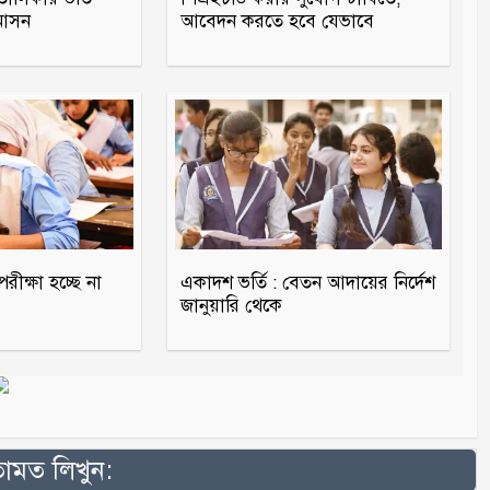
 আসন
আবেদন করতে হবে যেভাবে
ীক্ষা হচ্ছে না
একাদশ ভর্তি : বেতন আদায়ের নির্দেশ
জানুয়ারি থেকে
মত লিখুন: