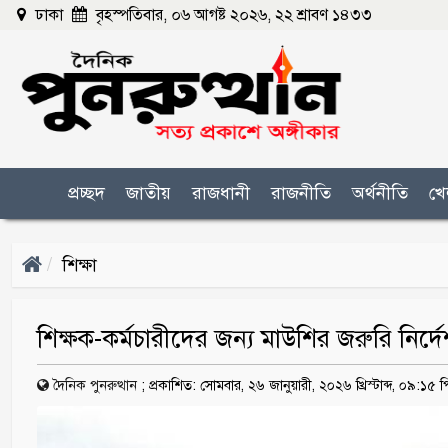
ঢাকা
বৃহস্পতিবার, ০৬ আগষ্ট ২০২৬, ২২ শ্রাবণ ১৪৩৩
প্রচ্ছদ
জাতীয়
রাজধানী
রাজনীতি
অর্থনীতি
খে
শিক্ষা
শিক্ষক-কর্মচারীদের জন্য মাউশির জরুরি নির্দ
দৈনিক পুনরুত্থান
;
প্রকাশিত: সোমবার, ২৬ জানুয়ারী, ২০২৬ খ্রিস্টাব্দ, ০৯:১৫