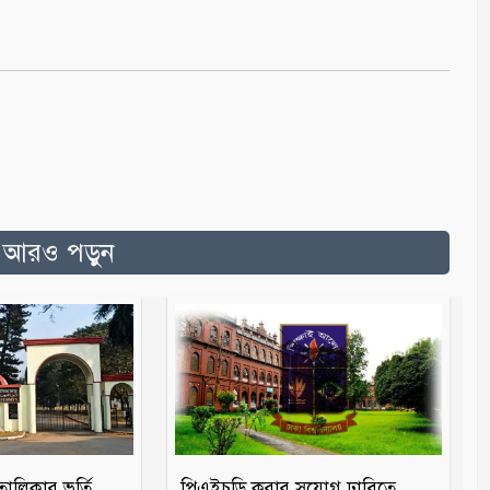
ত আরও পড়ুন
তালিকার ভর্তি
পিএইচডি করার সুযোগ ঢাবিতে,