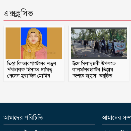
এক্সক্লুসিভ
তিস্তা কিন্ডারগার্টেনের নতুন
ঈদে মিলাদুন্নবী উপলক্ষে
পরিচালক হিসাবে দায়িত্ব
লালমনিরহাটের তিস্তায়
পেলেন মুরাজিন মোমিন
‘জশনে জুলুস’ অনুষ্ঠিত
আমাদের পরিচিতি
আমাদের সম্পর