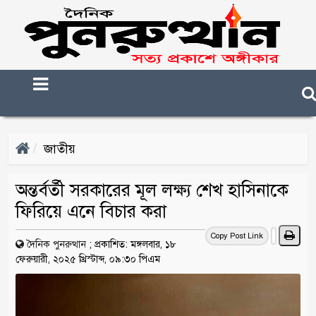
জাতীয়
অন্তর্বর্তী সরকারের মূল লক্ষ্য শেখ হাসিনাকে
ফিরিয়ে এনে বিচার করা
Copy Post Link
দৈনিক পুনরুত্থান
;
প্রকাশিত: মঙ্গলবার, ১৮
ফেরুয়ারী, ২০২৫ খ্রিস্টাব্দ, ০৯:৩০ পিএম