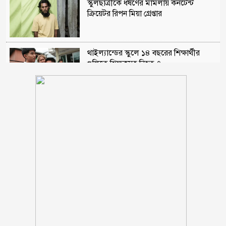
স্কুলছাত্রীকে ধর্ষণের মামলায় কনটেন্ট
ক্রিয়েটর রিপন মিয়া গ্রেপ্তার
থাইল্যান্ডের স্কুলে ১৪ বছরের শিক্ষার্থীর
গুলিতে শিক্ষকসহ নিহত ৭
প্রথম শ্রেণিতে লটারি, অন্য সব শ্রেণিতে ভর্তি
পরীক্ষা নেওয়া হবে
সেলিব্রিটি ব্র্যান্ডের তালিকায় শীর্ষে শাহরুখ
খান
বাঁশখালীতে বন্যায় ক্ষতিগ্রস্ত ১০০ পরিবারকে
নতুন ঘর দেবে সরকার
বিএনপির এমপিকে আইনি নোটিশ পাঠালেন