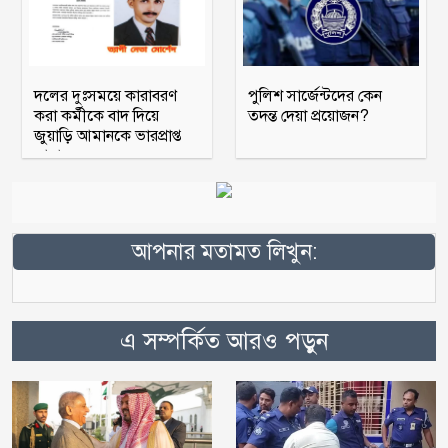
দলের দুঃসময়ে কারাবরণ
পুলিশ সার্জেন্টদের কেন
করা কর্মীকে বাদ দিয়ে
তদন্ত দেয়া প্রয়োজন?
জুয়াড়ি আমানকে ভারপ্রাপ্ত
আহ্বায়ক
আপনার মতামত লিখুন:
এ সম্পর্কিত আরও পড়ুন