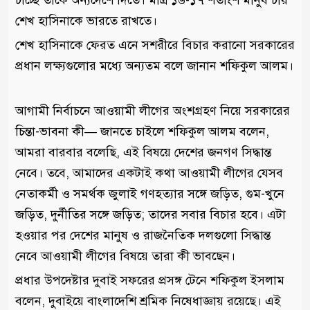
চাচ্ছে তাকে অন্যদেশে দিতে। মাত্র ১৬-১৭ শতাংশ মানুষ চায়
শেখ হাসিনাকে ভারতে রাখতে।
শেখ হাসিনাকে ফেরত এনে সশরীরে বিচার করানো সরকারের
প্রধান লক্ষ্যগুলোর মধ্যে অন্যতম বলে জানান শফিকুল আলম।
আগামী নির্বাচনে আওয়ামী লীগের অংশগ্রহণ নিয়ে সরকারের
চিন্তা-ভাবনা কী— জানতে চাইলে শফিকুল আলম বলেন,
আমরা বারবার বলেছি, এই বিষয়ে দেশের জনগণ সিদ্ধান্ত
নেবে। তবে, আমাদের একটাই কথা আওয়ামী লীগের যেসব
নেতাকর্মী ও সমর্থক জুলাই গণহত্যার সঙ্গে জড়িত, গুম-খুনে
জড়িত, দুর্নীতির সঙ্গে জড়িত; তাদের সবার বিচার হবে। এটা
হওয়ার পর দেশের মানুষ ও রাজনৈতিক দলগুলো সিদ্ধান্ত
নেবে আওয়ামী লীগের বিষয়ে তারা কী ভাবছেন।
প্রধার উপদেষ্টার দুবাই সফরের প্রসঙ্গ টেনে শফিকুল ইসলাম
বলেন, দুবাইয়ে বাংলাদেশি শ্রমিক নিষেধাজ্ঞায় রয়েছে। এই