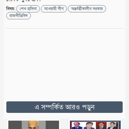
বিষয়:
শেখ হাসিনা
আওয়ামী লীগ
অন্তর্বর্তীকালীন সরকার
রাজনীতিবিদ
এ সম্পর্কিত আরও পড়ুন