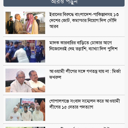
আরও পড়ুন
ইরানের বিরুদ্ধে বাংলাদেশ-পাকিস্তানসহ ১৩
দেশের জোট, কমান্ডার নিয়োগ দিল সৌদি
আরব
মাদক কারবারির বাড়িতে ঢোকার আগে
নিজেদেরই দেহ তল্লাশি, ব্যাখ্যা দিল পুলিশ
আওয়ামী লীগের সঙ্গে গণতন্ত্র যায় না : মির্জা
ফখরুল
গোপালগঞ্জে সংবাদ সম্মেলন করে আওয়ামী
লীগের ১৫ নেতার পদত্যাগ