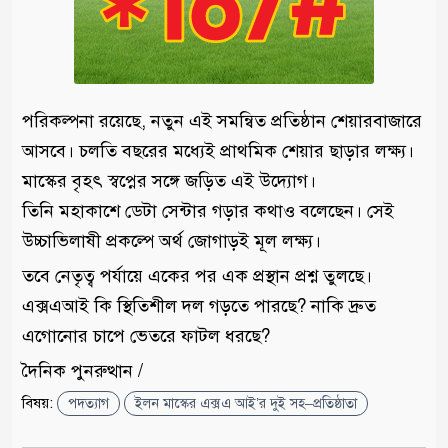
পরিকল্পনা রয়েছে, নতুন এই সমন্বিত প্রতিষ্ঠান শেয়ারবাজারে
আসবে। চলতি বছরের মধ্যেই প্রাথমিক শেয়ার ছাড়ার লক্ষ্য।
মাস্কের বৃহৎ স্বপ্নের সঙ্গে জড়িত এই উদ্যোগ।
তিনি মহাকাশে ডেটা সেন্টার গড়ার কথাও বলেছেন। সেই
উচ্চাভিলাষী প্রকল্পে অর্থ জোগাড়ই মূল লক্ষ্য।
তবে নেতৃত্ব পর্যায়ে একের পর এক প্রস্থান প্রশ্ন তুলছে।
এক্সএআই কি স্থিতিশীল দল গড়তে পারছে? নাকি দ্রুত
এগোনোর চাপে ভেতরে ফাটল ধরছে?
দৈনিক পুনরুত্থান /
বিষয়:
পদত্যাগ
ইলন মাস্কের এক্সএ আই’র দুই সহ–প্রতিষ্ঠাতা