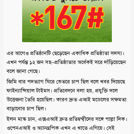
এর আগেও প্রতিষ্ঠানটি ছেড়েছেন একাধিক প্রতিষ্ঠাতা সদস্য।
এখন পর্যন্ত ১২ জন সহ–প্রতিষ্ঠাতার অর্ধেকই সরে দাঁড়িয়েছেন
বলে জানা গেছে।
জিমি বার পদত্যাগ ঘিরে ভেতরে চাপ ছিল বলে খবর দিয়েছে
ফাইন্যান্সিয়াল টাইমস। প্রতিবেদনে বলা হয়, প্রযুক্তি দলে
উত্তেজনা তৈরি হয়েছিল। কারণ দ্রুত এআই মডেলের সক্ষমতা
বাড়ানোর চাপ ছিল।
ইলন মাস্ক চান, এক্সএআই দ্রুত প্রতিদ্বন্দ্বীদের সঙ্গে পাল্লা দিক।
ওপেনএআই ও অ্যানথ্রপিক এখন এ খাতে এগিয়ে। সেই