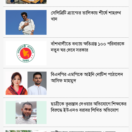
সেলিব্রিটি ব্র্যান্ডের তালিকায় শীর্ষে শাহরুখ
খান
বাঁশখালীতে বন্যায় ক্ষতিগ্রস্ত ১০০ পরিবারকে
নতুন ঘর দেবে সরকার
বিএনপির এমপিকে আইনি নোটিশ পাঠালেন
আসিফ মাহমুদ
ছাত্রীকে কুপ্রস্তাব দেওয়ার অভিযোগে শিক্ষকের
বিরুদ্ধে ইউএনও বরাবর লিখিত অভিযোগ