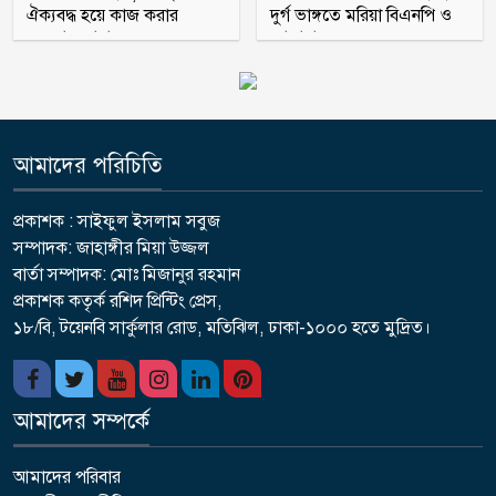
ঐক্যবদ্ধ হয়ে কাজ করার
দুর্গ ভাঙ্গতে মরিয়া বিএনপি ও
অহব্বান জানান
জামায়াত
আমাদের পরিচিতি
প্রকাশক : সাইফুল ইসলাম সবুজ
সম্পাদক: জাহাঙ্গীর মিয়া উজ্জল
বার্তা সম্পাদক: মোঃ মিজানুর রহমান
প্রকাশক কতৃর্ক রশিদ প্রিন্টিং প্রেস,
১৮/বি, টয়েনবি সার্কুলার রোড, মতিঝিল, ঢাকা-১০০০ হতে মুদ্রিত।
আমাদের সম্পর্কে
আমাদের পরিবার