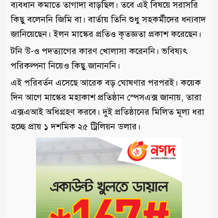
ব্যবধান কমাতে তাগাদা বাড়ছিল। তবে এই বিষয়ে সরাসরি
কিছু বলেননি জিমি বা। বার্তায় তিনি শুধু সহকর্মীদের ধন্যবাদ
জানিয়েছেন। ইলন মাস্কের প্রতিও কৃতজ্ঞতা প্রকাশ করেছেন।
টনি উ-ও পদত্যাগের কারণ খোলাসা করেননি। ভবিষ্যৎ
পরিকল্পনা নিয়েও কিছু জানাননি।
এই পরিবর্তন এসেছে আরেক বড় ঘোষণার পরপরই। কয়েক
দিন আগে মাস্কের মহাকাশ প্রতিষ্ঠান স্পেসএক্স জানায়, তারা
এক্সএআই অধিগ্রহণ করবে। দুই প্রতিষ্ঠানের মিলিত মূল্য ধরা
হচ্ছে প্রায় ১ দশমিক ২৫ ট্রিলিয়ন ডলার।