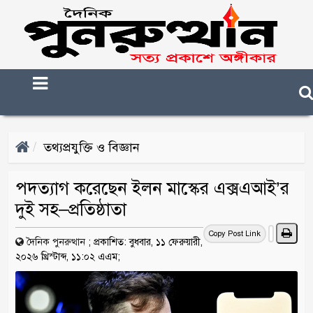
তথ্যপ্রযুক্তি ও বিজ্ঞান
পদত্যাগ করেছেন ইলন মাস্কের এক্সএআই’র
দুই সহ–প্রতিষ্ঠাতা
Copy Post Link
দৈনিক পুনরুত্থান
;
প্রকাশিত: বুধবার, ১১ ফেরুয়ারী,
২০২৬ খ্রিস্টাব্দ, ১১:০২ এএম;