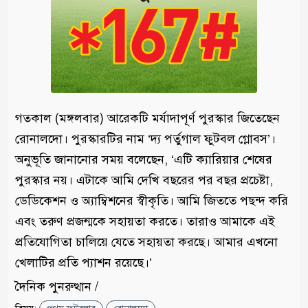
গতকাল (মঙ্গলবার) আরেকটি মর্যাদাপূর্ণ পুরস্কার জিতেছেন
রোনালদো। পুরস্কারটির নাম ‘দ্য পর্তুগাল ফুটবল গ্লোবস’।
অনুভূতি জানানোর সময় বলেছেন, ‘এটি ক্যারিয়ার শেষের
পুরস্কার নয়। এটাকে আমি দেখি বছরের পর বছর প্রচেষ্টা,
ডেডিকেশন ও অ্যাম্বিশনের স্বীকৃতি। আমি জিততে পছন্দ করি
এবং তরুণ প্রজন্মকে সহায়তা করতে। তারাও আমাকে এই
প্রতিযোগিতা চালিয়ে যেতে সহায়তা করছে। আমার এখনো
খেলাটির প্রতি প্যাশন রয়েছে।’
দৈনিক পুনরুত্থান /