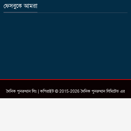
ফেসবুকে আমরা
দৈনিক পুনরুত্থান লিঃ | কপিরাইট © 2015-2026 দৈনিক পুনরুত্থান লিমিটেড এর
সকল স্বত্ব সংরক্ষিত।
Design & Developed by
ictSky