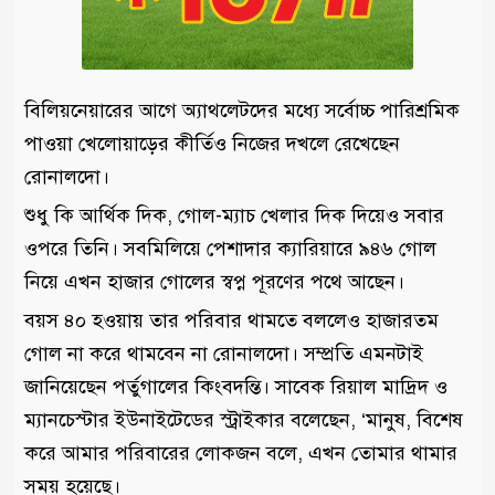
বিলিয়নেয়ারের আগে অ্যাথলেটদের মধ্যে সর্বোচ্চ পারিশ্রমিক
পাওয়া খেলোয়াড়ের কীর্তিও নিজের দখলে রেখেছেন
রোনালদো।
শুধু কি আর্থিক দিক, গোল-ম্যাচ খেলার দিক দিয়েও সবার
ওপরে তিনি। সবমিলিয়ে পেশাদার ক্যারিয়ারে ৯৪৬ গোল
নিয়ে এখন হাজার গোলের স্বপ্ন পূরণের পথে আছেন।
বয়স ৪০ হওয়ায় তার পরিবার থামতে বললেও হাজারতম
গোল না করে থামবেন না রোনালদো। সম্প্রতি এমনটাই
জানিয়েছেন পর্তুগালের কিংবদন্তি। সাবেক রিয়াল মাদ্রিদ ও
ম্যানচেস্টার ইউনাইটেডের স্ট্রাইকার বলেছেন, ‘মানুষ, বিশেষ
করে আমার পরিবারের লোকজন বলে, এখন তোমার থামার
সময় হয়েছে।