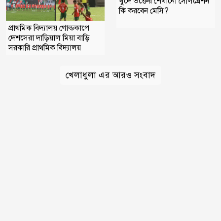
খুদে ভক্তের শেখানো সেলিব্রেশন
কি করবেন মেসি?
প্রাথমিক বিদ্যালয় গোল্ডকাপে
দেশসেরা দাড়িয়াল মিয়া বাড়ি
সরকারি প্রাথমিক বিদ্যালয়
খেলাধুলা এর আরও সংবাদ