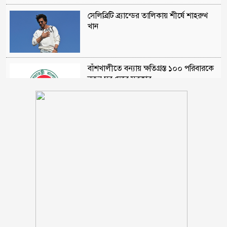
সেলিব্রিটি ব্র্যান্ডের তালিকায় শীর্ষে শাহরুখ
খান
বাঁশখালীতে বন্যায় ক্ষতিগ্রস্ত ১০০ পরিবারকে
নতুন ঘর দেবে সরকার
বিএনপির এমপিকে আইনি নোটিশ পাঠালেন
আসিফ মাহমুদ
ছাত্রীকে কুপ্রস্তাব দেওয়ার অভিযোগে শিক্ষকের
বিরুদ্ধে ইউএনও বরাবর লিখিত অভিযোগ
রাণীনগরে ভ্রাম্যমান আদালতে ২জনের
কারাদন্ড