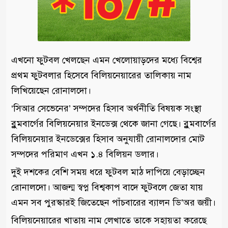
এখনো ফুটবল খেলছেন এমন খেলোয়াড়দের মধ্যে বিশ্বের
প্রথম ফুটবলার হিসেবে বিলিয়নেয়ারের তালিকায় নাম
লিখিয়েছেন রোনালদো।
‘সিআর সেভেনের’ সম্পদের হিসাব অর্থনীতি বিষয়ক সংস্থা
ব্লুমবার্গের বিলিয়নেয়ার ইনডেক্স থেকে জানা গেছে। ব্লুমবার্গের
বিলিয়নেয়ার ইনডেক্সের হিসাব অনুযায়ী রোনালদোর মোট
সম্পদের পরিমাণ এখন ১.৪ বিলিয়ন ডলার।
দুই দশকের বেশি সময় ধরে ফুটবল মাঠ দাপিয়ে বেড়াচ্ছেন
রোনালদো। আজন্ম স্বপ্ন বিশ্বকাপ বাদে ফুটবলে জেতা যায়
এমন সব পুরস্কারই জিতেছেন পাঁচবারের ব্যালন ডি’অর জয়ী।
বিলিয়নেয়ারের খাতায় নাম লেখাতে তাকে সহায়তা করেছে