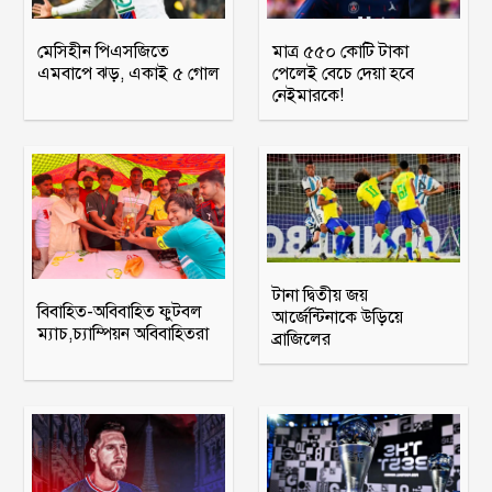
মেসিহীন পিএসজিতে
মাত্র ৫৫০ কোটি টাকা
এমবাপে ঝড়, একাই ৫ গোল
পেলেই বেচে দেয়া হবে
নেইমারকে!
টানা দ্বিতীয় জয়
বিবাহিত-অবিবাহিত ফুটবল
আর্জেন্টিনাকে উড়িয়ে
ম্যাচ,চ্যাম্পিয়ন অবিবাহিতরা
ব্রাজিলের