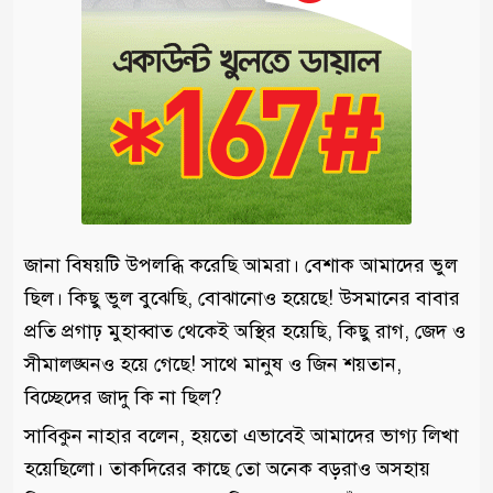
জানা বিষয়টি উপলব্ধি করেছি আমরা। বেশাক আমাদের ভুল
ছিল। কিছু ভুল বুঝেছি, বোঝানোও হয়েছে! উসমানের বাবার
প্রতি প্রগাঢ় মুহাব্বাত থেকেই অস্থির হয়েছি, কিছু রাগ, জেদ ও
সীমালঙ্ঘনও হয়ে গেছে! সাথে মানুষ ও জিন শয়তান,
বিচ্ছেদের জাদু কি না ছিল?
সাবিকুন নাহার বলেন, হয়তো এভাবেই আমাদের ভাগ্য লিখা
হয়েছিলো। তাকদিরের কাছে তো অনেক বড়রাও অসহায়