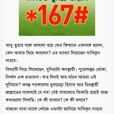
আবু ত্বহার সঙ্গে আলাদা হয়ে ফের কিভাবে একসঙ্গে হলেন,
কেন আবার বিয়ে করলেন? এর ব্যাখ্যা দিয়েছেন সাবিকুন
নাহার।
বিষয়টি নিয়ে লিখেছেন, দুনিয়াটা ক্ষণস্থায়ী। পুরোদস্তুর ধোঁকা,
নিখাঁদ এক প্রতারণা। কত দিনই আর বাঁচব আমরা এই
দুনিয়ায়? অনন্ত পরকালের চুলচেড়া হিসাব আর চিরস্থায়ী
জান্নাতের সাফল্যই যে সব! সেই সাফল্যের ভিখারি হয়েই আজ
কথাগুলো লিখছি। কে কী ভাববে? কে কী বলবে?
বাচ্চারা বাবা-মাকে খোঁজে এমনটা জানিয়ে সাবিকুন নাহার