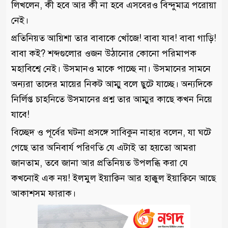
লিখলেন, কী হবে আর কী না হবে এসবেরও বিন্দুমাত্র পরোয়া
নেই।
প্রতিনিয়ত আয়িশা তার বাবাকে খোঁজে! বাবা যাব! বাবা গাড়ি!
বাবা কই? শব্দগুলোর ওজন উঠানোর কোনো পরিমাপক
মহাবিশ্বে নেই। উসমানও মাকে পাচ্ছে না। উসমানের সামনে
অন্যরা তাদের মায়ের নিকট আম্মু বলে ছুটে যাচ্ছে। অন্যদিকে
নির্লিপ্ত চাহনিতে উসমানের প্রশ্ন তার আম্মুর কাছে কখন নিয়ে
যাবে!
বিচ্ছেদ ও পূর্বের ঘটনা প্রসঙ্গে সাবিকুন নাহার বলেন, যা ঘটে
গেছে তার অনিবার্য পরিণতি যে এটাই তা হয়তো আমরা
জানতাম, তবে জানা আর প্রতিনিয়ত উপলব্ধি করা যে
কখনোই এক নয়! ইলমুল ইয়াক্বিন আর হাক্কুল ইয়াক্বিনে আছে
আকাশসম ফারাক।