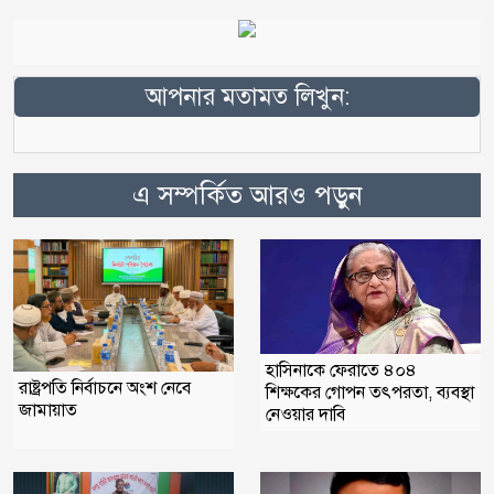
আপনার মতামত লিখুন:
এ সম্পর্কিত আরও পড়ুন
হাসিনাকে ফেরাতে ৪০৪
রাষ্ট্রপতি নির্বাচনে অংশ নেবে
শিক্ষকের গোপন তৎপরতা, ব্যবস্থা
জামায়াত
নেওয়ার দাবি