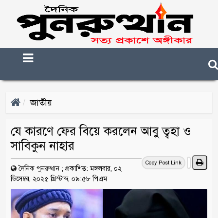
জাতীয়
যে কারণে ফের বিয়ে করলেন আবু ত্বহা ও
সাবিকুন নাহার
Copy Post Link
দৈনিক পুনরুত্থান
;
প্রকাশিত: মঙ্গলবার, ০২
ডিসেম্বর, ২০২৫ খ্রিস্টাব্দ, ০৯:৫৮ পিএম