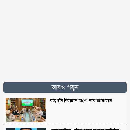
আরও পড়ুন
রাষ্ট্রপতি নির্বাচনে অংশ নেবে জামায়াত