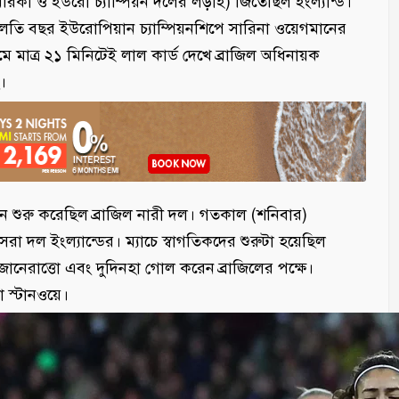
িকা ও ইউরো চ্যাম্পিয়ন দলের লড়াই) জিতেছিল ইংল্যান্ড।
লতি বছর ইউরোপিয়ান চ্যাম্পিয়নশিপে সারিনা ওয়েগমানের
ে মাত্র ২১ মিনিটেই লাল কার্ড দেখে ব্রাজিল অধিনায়ক
।
মিশন শুরু করেছিল ব্রাজিল নারী দল। গতকাল (শনিবার)
া দল ইংল্যান্ডের। ম্যাচে স্বাগতিকদের শুরুটা হয়েছিল
নেরাত্তো এবং দুদিনহা গোল করেন ব্রাজিলের পক্ষে।
া স্টানওয়ে।