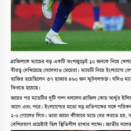
ব্রাজিলকে ম্যাচের বড় একটি অংশজুড়েই ১০ জনকে নিয়ে খেলত
বীরত্ব দেখিয়েছে সেলেসাও মেয়েরা। ম্যাচটি নিয়ে ইংল্যান্
হাজির হয়েছিলেন ৩৭ হাজার ৪৬০ জন ফুটবলভক্ত। যদিও ম্যা
ফিরতে হয়েছে।
জয়ের পর ম্যাচটির দুটি গল্প বললেন ব্রাজিল কোচ আর্থুর ইলিয়
আগে এবং পরে। ইংল্যান্ডের মতো বড় প্রতিপক্ষের সঙ্গে পরিক
২-০ গোলের লিড। তারা জানে কীভাবে ম্যাচ বের করতে হয়, অন
বেশিরভাগ প্রচেষ্টাই ছিল স্থিতিশীল রাখার লক্ষ্যে। জাতীয় দ