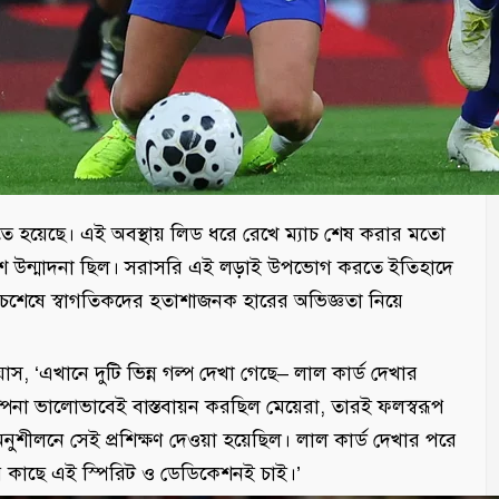
ে হয়েছে। এই অবস্থায় লিড ধরে রেখে ম্যাচ শেষ করার মতো
ডে বেশ উন্মাদনা ছিল। সরাসরি এই লড়াই উপভোগ করতে ইতিহাদে
চশেষে স্বাগতিকদের হতাশাজনক হারের অভিজ্ঞতা নিয়ে
াস, ‘এখানে দুটি ভিন্ন গল্প দেখা গেছে– লাল কার্ড দেখার
ল্পনা ভালোভাবেই বাস্তবায়ন করছিল মেয়েরা, তারই ফলস্বরূপ
ুশীলনে সেই প্রশিক্ষণ দেওয়া হয়েছিল। লাল কার্ড দেখার পরে
লের কাছে এই স্পিরিট ও ডেডিকেশনই চাই।’