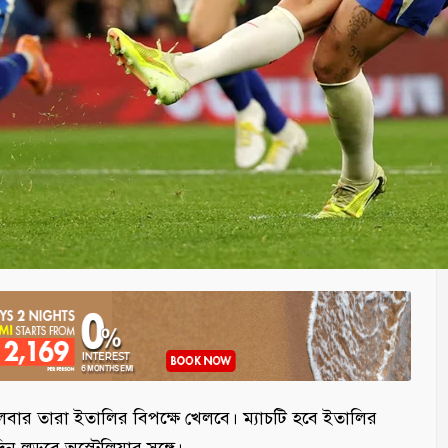
ঙ্গলবার তারা ইতালির বিপক্ষে খেলবে। ম্যাচটি হবে ইতালির