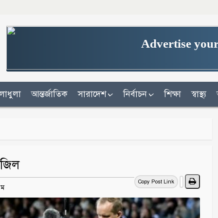
Advertise your
লাধুলা
আন্তর্জাতিক
সারাদেশ
নির্বাচন
শিক্ষা
স্বাস্থ্য
াজিল
Copy Post Link
এম