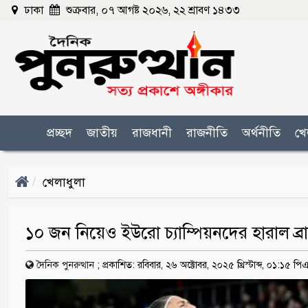
ঢাকা
শুক্রবার, ০৭ আগষ্ট ২০২৬, ২২ শ্রাবণ ১৪৩৩
প্রচ্ছদ
জাতীয়
রাজধানী
রাজনীতি
অর্থনীতি
খে
খেলাধুলা
১০ জন নিয়েও ইউরো চ্যাম্পিয়নদের হারাল ব্র
দৈনিক পুনরুত্থান
;
প্রকাশিত: রবিবার, ২৬ অক্টোবর, ২০২৫ খ্রিস্টাব্দ, ০১:১৫ পি