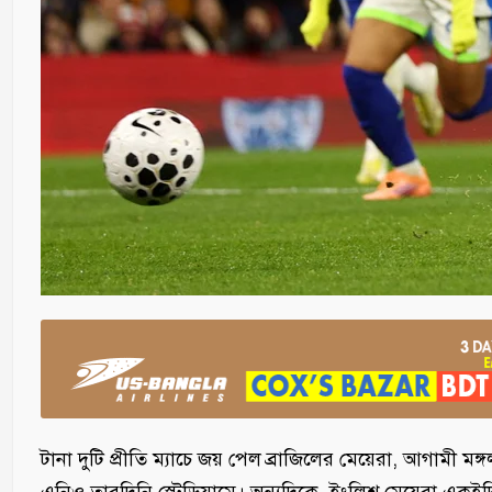
টানা দুটি প্রীতি ম্যাচে জয় পেল ব্রাজিলের মেয়েরা, আগামী ম