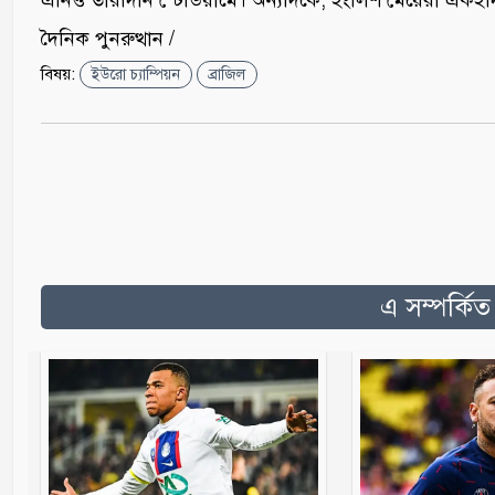
এনিও তারদিনি স্টেডিয়ামে। অন্যদিকে, ইংলিশ মেয়েরা একইদিন
দৈনিক পুনরুত্থান /
বিষয়:
ইউরো চ্যাম্পিয়ন
ব্রাজিল
এ সম্পর্কি