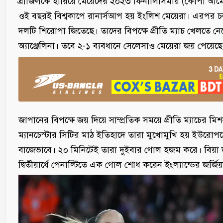
ব্রাজিলকে হারিয়ে মেয়েদের ২০২৩ ফিনালিসিমায় (কোপা আমের
ওই বছরই বিশ্বকাপে রানার্সআপ হয় ইংলিশ মেয়েরা। এরপর চ
দলটি শিরোপা জিতেছে। তাদের বিপক্ষে প্রীতি ম্যাচ খেলতে নেম
অ্যাঞ্জেলিনা। তবে ২-১ ব্যবধানে সেলেসাও মেয়েরা জয় পেয়েছে
জাপানের বিপক্ষে জয় দিয়ে সাম্প্রতিক সময়ে প্রীতি ম্যাচের 
ম্যানচেস্টার সিটির মাঠ ইতিহাদে তারা মুখোমুখি হয় ইউরোপসের
বাজেভাবে। ২০ মিনিটেই তারা দুইবার গোল হজম করে। বিয়া জা
দ্বিতীয়ার্ধে পেনাল্টিতে এক গোল শোধ করেন ইংল্যান্ডের জর্জিয়