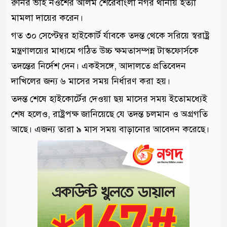
রুনির ভাই নওশের আলম শেরেবাংলা নগর থানায় হত্যা
মামলা দায়ের করেন।
গত ৩০ সেপ্টেম্বর হাইকোর্ট র্যাবকে তদন্ত থেকে সরিয়ে স্বরাষ্ট্র
মন্ত্রণালয়ের মাধ্যমে গঠিত উচ্চ ক্ষমতাসম্পন্ন টাস্কফোর্সকে
তদন্তের নির্দেশ দেন। একইসঙ্গে, আদালতে প্রতিবেদন
দাখিলের জন্য ৬ মাসের সময় নির্ধারণ করা হয়।
তদন্ত শেষে হাইকোর্টের দেওয়া ছয় মাসের সময় ইতোমধ্যেই
শেষ হলেও, রাষ্ট্রপক্ষ জানিয়েছে যে তদন্ত চলমান ও অগ্রগতি
আছে। এজন্য তারা ৯ মাস সময় বাড়ানোর আবেদন করেছে।