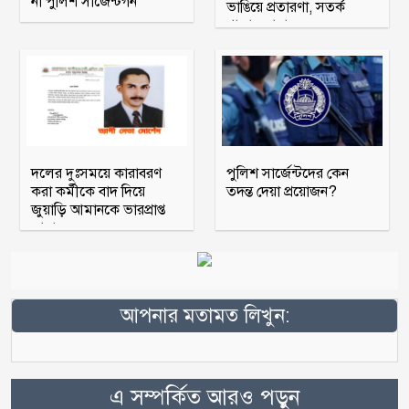
না পুলিশ সার্জেন্টগন
ভাঙিয়ে প্রতারণা, সতর্ক
থাকার আহ্বান
দলের দুঃসময়ে কারাবরণ
পুলিশ সার্জেন্টদের কেন
করা কর্মীকে বাদ দিয়ে
তদন্ত দেয়া প্রয়োজন?
জুয়াড়ি আমানকে ভারপ্রাপ্ত
আহ্বায়ক
আপনার মতামত লিখুন:
এ সম্পর্কিত আরও পড়ুন