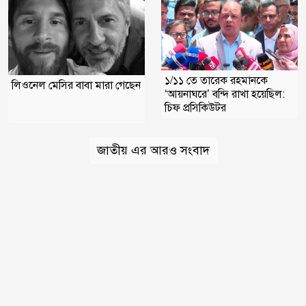
১/১১ তে তারেক রহমানকে
লিওনেল মেসির বাবা মারা গেছেন
‘আয়নাঘরে’ বন্দি রাখা হয়েছিল:
চিফ প্রসিকিউটর
জাতীয় এর আরও সংবাদ