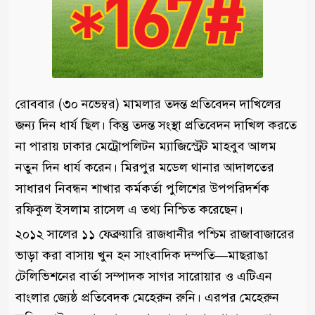
রোববার (৩০ নভেম্বর) মামলার তদন্ত প্রতিবেদন দাখিলের
জন্য দিন ধার্য ছিল। কিন্তু তদন্ত সংস্থা প্রতিবেদন দাখিল করতে
না পারায় ঢাকার মেট্রোপলিটন ম্যাজিস্ট্রেট মাহবুব আলম
নতুন দিন ধার্য করেন। মিরপুর মডেল থানার আদালতের
সাধারণ নিবন্ধন শাখার কর্মকর্তা পুলিশের উপপরিদর্শক
রফিকুল ইসলাম রাসেল এ তথ্য নিশ্চিত করেছেন।
২০১২ সালের ১১ ফেব্রুয়ারি রাজধানীর পশ্চিম রাজাবাজারের
ভাড়া করা বাসায় খুন হন সাংবাদিক দম্পতি—মাছরাঙা
টেলিভিশনের বার্তা সম্পাদক সাগর সারোয়ার ও এটিএন
বাংলার জ্যেষ্ঠ প্রতিবেদক মেহেরুন রুনি। এরপর মেহেরুন