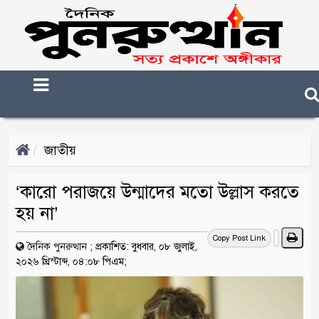
জাতীয়
‘কারো পরাজয়ে উন্মাদের মতো উল্লাস করতে
হয় না’
Copy Post Link
দৈনিক পুনরুত্থান
;
প্রকাশিত: বুধবার, ০৮ জুলাই,
২০২৬ খ্রিস্টাব্দ, ০৪:০৮ পিএম;