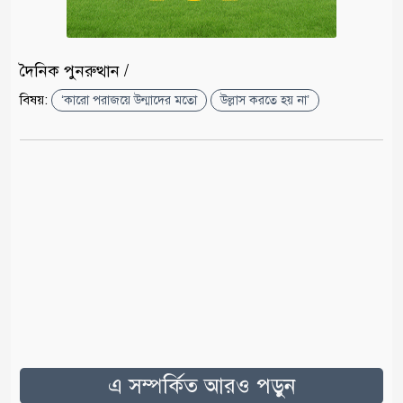
দৈনিক পুনরুত্থান /
বিষয়:
‘কারো পরাজয়ে উন্মাদের মতো
উল্লাস করতে হয় না’
এ সম্পর্কিত আরও পড়ুন