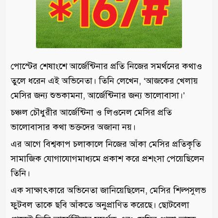
পোস্টের শেষাংশে আর্জেন্টিনার প্রতি নিজের সমর্থনের কথাও
তুলে ধরেন এই অভিনেতা। তিনি লেখেন, ‘আজকের খেলায়
মেসির জন্য শুভকামনা, আর্জেন্টিনার জন্য ভালোবাসা।’
চঞ্চল চৌধুরীর আর্জেন্টিনা ও লিওনেল মেসির প্রতি
ভালোবাসার কথা ভক্তদের অজানা নয়।
এর আগে বিশ্বকাপ চলাকালে নিজের আঁকা মেসির প্রতিকৃতি
সামাজিক যোগাযোগমাধ্যমে প্রকাশ করে প্রশংসা পেয়েছিলেন
তিনি।
এক সাক্ষাৎকারে অভিনেতা জানিয়েছিলেন, মেসির শিল্পসুলভ
ফুটবল তাকে ছবি আঁকতে অনুপ্রাণিত করেছে। ছোটবেলা