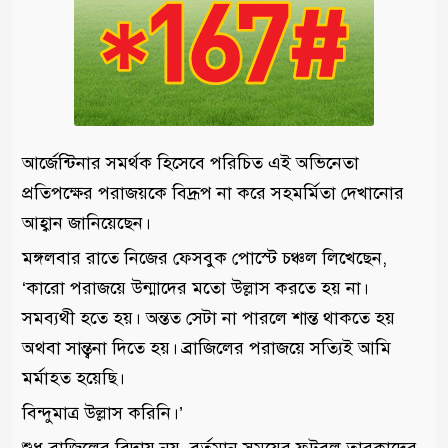
আর্জেন্টিনার সমর্থক হিসেবে পরিচিত এই অভিনেতা
প্রতিপক্ষের পরাজয়কে বিদ্রূপ না করে সহমর্মিতা দেখানোর
আহ্বান জানিয়েছেন।
মঙ্গলবার রাতে নিজের ফেসবুক পোস্টে চঞ্চল লিখেছেন,
‘কারো পরাজয়ে উন্মাদের মতো উল্লাস করতে হয় না।
সমব্যথী হতে হয়। অন্তত সেটা না পারলে শান্ত থাকতে হয়
অথবা সান্ত্বনা দিতে হয়। ব্রাজিলের পরাজয়ে সত্যিই আমি
মর্মাহত হয়েছি।
বিন্দুমাত্র উল্লাস করিনি।’