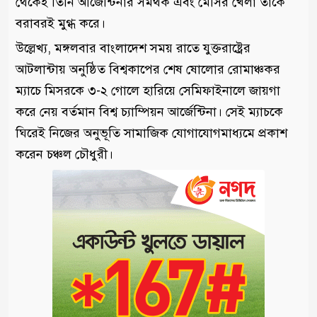
থেকেই তিনি আর্জেন্টিনার সমর্থক এবং মেসির খেলা তাকে
বরাবরই মুগ্ধ করে।
উল্লেখ্য, মঙ্গলবার বাংলাদেশ সময় রাতে যুক্তরাষ্ট্রের
আটলান্টায় অনুষ্ঠিত বিশ্বকাপের শেষ ষোলোর রোমাঞ্চকর
ম্যাচে মিসরকে ৩-২ গোলে হারিয়ে সেমিফাইনালে জায়গা
করে নেয় বর্তমান বিশ্ব চ্যাম্পিয়ন আর্জেন্টিনা। সেই ম্যাচকে
ঘিরেই নিজের অনুভূতি সামাজিক যোগাযোগমাধ্যমে প্রকাশ
করেন চঞ্চল চৌধুরী।