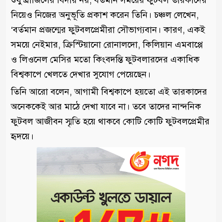
শুধু ব্রাজিলের বিদায় নয়, বর্তমান সময়ের ফুটবল তারকাদের
নিয়েও নিজের অনুভূতি প্রকাশ করেন তিনি। চঞ্চল লেখেন,
‘বর্তমান প্রজন্মের ফুটবলপ্রেমীরা সৌভাগ্যবান। কারণ, একই
সময়ে নেইমার, ক্রিস্টিয়ানো রোনালদো, কিলিয়ান এমবাপ্পে
ও লিওনেল মেসির মতো কিংবদন্তি ফুটবলারদের একাধিক
বিশ্বকাপে খেলতে দেখার সুযোগ পেয়েছেন।
তিনি আরো বলেন, আগামী বিশ্বকাপে হয়তো এই তারকাদের
অনেককেই আর মাঠে দেখা যাবে না। তবে তাদের নান্দনিক
ফুটবল আজীবন স্মৃতি হয়ে থাকবে কোটি কোটি ফুটবলপ্রেমীর
হৃদয়ে।