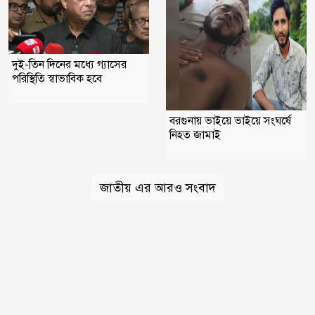
দুই-তিন দিনের মধ্যে গ্যাসের
পরিস্থিতি স্বাভাবিক হবে
বরগুনায় ভাইয়ে ভাইয়ে সংঘর্ষে
নিহত জামাই
জাতীয় এর আরও সংবাদ