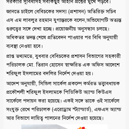
সরকারি সুবিধাসহ সবকিছুই আইনি প্রশ্নের মুখে পড়বে।
জানতে চাইলে বেবিচকের সদস্য (প্রশাসন) অতিরিক্ত সচিব
এস এম লাবলুর রহমান যুগান্তরকে বলেন,অভিযোগটি অত্যন্ত
গুরুত্বের সঙ্গে দেখা হচ্ছে। প্রয়োজনীয় অনুসন্ধান চলছে।
অধিকতর তদন্ত শেষে প্রতিবেদন পাওয়ার পর বিধি অনুযায়ী
ব্যবস্থা নেওয়া হবে।
প্রাপ্ত তথ্যমতে, বুধবার বেবিচকের প্রশাসন বিভাগের সহকারী
পরিচালক মো. তিরান হোসেন স্বাক্ষরিত এক অফিস আদেশে
শরিফুল ইসলামের বদলির নির্দেশ দেওয়া হয়।
আদেশ অনুযায়ী, সিভিল সার্কেল প্রকল্পে কর্মরত তত্ত্বাবধায়ক
প্রকৌশলী শরিফুল ইসলামকে পিডিকিউ অ্যান্ড কিউএস
সার্কেলে পদায়ন করা হয়েছে। একই সঙ্গে তাকে ওই সার্কেলে
সংযুক্ত রেখে পরিচালক (এরোড্রাম স্ট্যান্ডার্ড), এফএস অ্যান্ড
আর বিভাগে দায়িত্ব পালনের নির্দেশ দেওয়া হয়েছে।