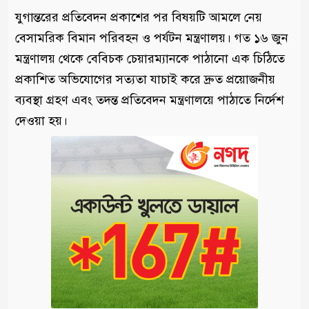
যুগান্তরের প্রতিবেদন প্রকাশের পর বিষয়টি আমলে নেয়
বেসামরিক বিমান পরিবহন ও পর্যটন মন্ত্রণালয়। গত ১৬ জুন
মন্ত্রণালয় থেকে বেবিচক চেয়ারম্যানকে পাঠানো এক চিঠিতে
প্রকাশিত অভিযোগের সত্যতা যাচাই করে দ্রুত প্রয়োজনীয়
ব্যবস্থা গ্রহণ এবং তদন্ত প্রতিবেদন মন্ত্রণালয়ে পাঠাতে নির্দেশ
দেওয়া হয়।