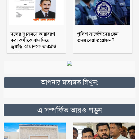
দলের দুঃসময়ে কারাবরণ
পুলিশ সার্জেন্টদের কেন
করা কর্মীকে বাদ দিয়ে
তদন্ত দেয়া প্রয়োজন?
জুয়াড়ি আমানকে ভারপ্রাপ্ত
আহ্বায়ক
আপনার মতামত লিখুন:
এ সম্পর্কিত আরও পড়ুন