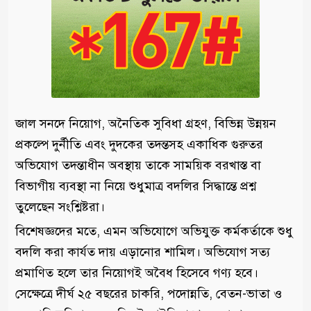
জাল সনদে নিয়োগ, অনৈতিক সুবিধা গ্রহণ, বিভিন্ন উন্নয়ন
প্রকল্পে দুর্নীতি এবং দুদকের তদন্তসহ একাধিক গুরুতর
অভিযোগ তদন্তাধীন অবস্থায় তাকে সাময়িক বরখাস্ত বা
বিভাগীয় ব্যবস্থা না নিয়ে শুধুমাত্র বদলির সিদ্ধান্তে প্রশ্ন
তুলেছেন সংশ্লিষ্টরা।
বিশেষজ্ঞদের মতে, এমন অভিযোগে অভিযুক্ত কর্মকর্তাকে শুধু
বদলি করা কার্যত দায় এড়ানোর শামিল। অভিযোগ সত্য
প্রমাণিত হলে তার নিয়োগই অবৈধ হিসেবে গণ্য হবে।
সেক্ষেত্রে দীর্ঘ ২৫ বছরের চাকরি, পদোন্নতি, বেতন-ভাতা ও