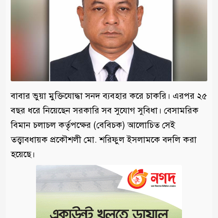
বাবার ভুয়া মুক্তিযোদ্ধা সনদ ব্যবহার করে চাকরি। এরপর ২৫
বছর ধরে নিয়েছেন সরকারি সব সুযোগ সুবিধা। বেসামরিক
বিমান চলাচল কর্তৃপক্ষের (বেবিচক) আলোচিত সেই
তত্ত্বাবধায়ক প্রকৌশলী মো. শরিফুল ইসলামকে বদলি করা
হয়েছে।