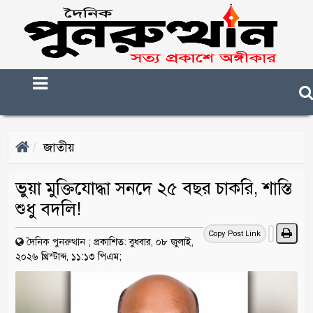
জাতীয়
ভুয়া মুক্তিযোদ্ধা সনদে ২৫ বছর চাকরি, শাস্তি
শুধু বদলি!
Copy Post Link
দৈনিক পুনরুত্থান
;
প্রকাশিত: বুধবার, ০৮ জুলাই,
২০২৬ খ্রিস্টাব্দ, ১১:১৩ পিএম;