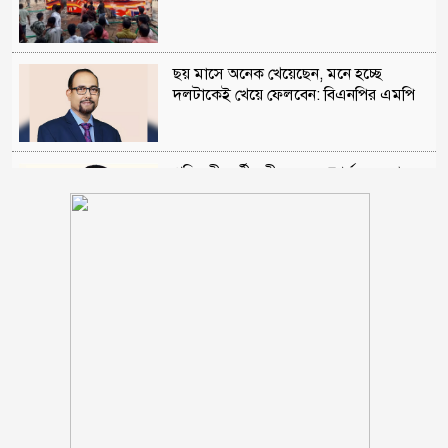
ছয় মাসে অনেক খেয়েছেন, মনে হচ্ছে
দলটাকেই খেয়ে ফেলবেন: বিএনপির এমপি
প্রতিবন্ধী কর্মীর স্ত্রীর সঙ্গে সম্পর্ক, দল থেকে
বহিষ্কার জামায়াত নেতা
চট্টগ্রামে সাবেক শিক্ষামন্ত্রী নওফেলের
বাসভবনে আগুন
ইরানের বিরুদ্ধে বাংলাদেশ-পাকিস্তানসহ ১৩
দেশের জোট, কমান্ডার নিয়োগ দিল সৌদি
আরব
মাদক কারবারির বাড়িতে ঢোকার আগে