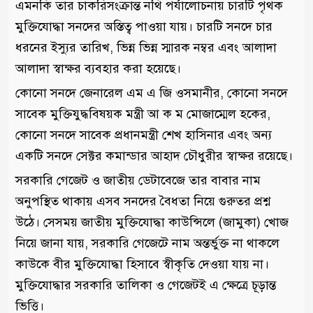
এমনকি তার চাকরিসংক্রান্ত নথি পর্যালোচনায় চারটি পৃথক
মুক্তিযোদ্ধা সনদের অস্তিত্ব পাওয়া যায়। চারটি সনদে চার
ধরনের ইস্যুর তারিখ, ভিন্ন ভিন্ন স্মারক নম্বর এবং আলাদা
আলাদা স্বাক্ষর ব্যবহার করা হয়েছে।
কোনো সনদে জেনারেল এম এ জি ওসমানীর, কোনো সনদে
সাবেক মুক্তিযুদ্ধবিষয়ক মন্ত্রী আ ক ম মোজাম্মেল হকের,
কোনো সনদে সাবেক প্রধানমন্ত্রী শেখ হাসিনার এবং অন্য
একটি সনদে সেক্টর কমান্ডার আহাদ চৌধুরীর স্বাক্ষর রয়েছে।
সরকারি গেজেট ও জাতীয় ডেটাবেজে তার বাবার নাম
অনুপস্থিত থাকায় এসব সনদের বৈধতা নিয়ে গুরুতর প্রশ্ন
উঠে। সেসময় জাতীয় মুক্তিযোদ্ধা কাউন্সিলে (জামুকা) খোজ
নিয়ে জানা যায়, সরকারি গেজেটে নাম অন্তর্ভুক্ত না থাকলে
কাউকে বীর মুক্তিযোদ্ধা হিসাবে স্বীকৃতি দেওয়া যায় না।
মুক্তিযোদ্ধার সরকারি তালিকা ও গেজেটই এ ক্ষেত্রে চূড়ান্ত
ভিত্তি।