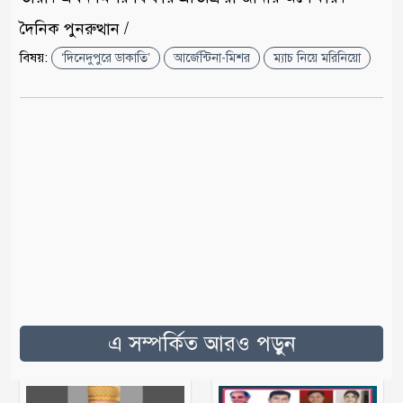
দৈনিক পুনরুত্থান /
বিষয়:
‘দিনেদুপুরে ডাকাতি’
আর্জেন্টিনা-মিশর
ম্যাচ নিয়ে মরিনিয়ো
এ সম্পর্কিত আরও পড়ুন