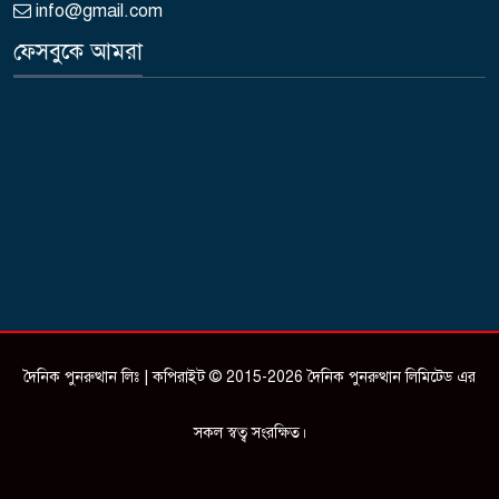
info@gmail.com
ফেসবুকে আমরা
দৈনিক পুনরুত্থান লিঃ | কপিরাইট © 2015-2026 দৈনিক পুনরুত্থান লিমিটেড এর
সকল স্বত্ব সংরক্ষিত।