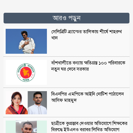
আরও পড়ুন
সেলিব্রিটি ব্র্যান্ডের তালিকায় শীর্ষে শাহরুখ
খান
বাঁশখালীতে বন্যায় ক্ষতিগ্রস্ত ১০০ পরিবারকে
নতুন ঘর দেবে সরকার
বিএনপির এমপিকে আইনি নোটিশ পাঠালেন
আসিফ মাহমুদ
ছাত্রীকে কুপ্রস্তাব দেওয়ার অভিযোগে শিক্ষকের
বিরুদ্ধে ইউএনও বরাবর লিখিত অভিযোগ