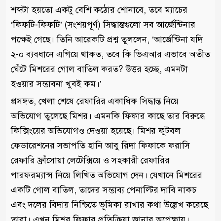
শব্দটা হয়তো একটু বেশি কঠোর শোনাবে, তবে ম্যাচের
‘ফিফটি-ফিফটি’ (সংশয়পূর্ণ) সিদ্ধান্তগুলো সব আর্জেন্টিনার
পক্ষেই গেছে। তিনি আরেকটি প্রশ্ন তুললেন, ‘আর্জেন্টিনা যদি
২-০ ব্যবধানে এগিয়ে থাকত, তবে কি ভিএআর এভাবে অতীত
ঘেঁটে মিশরের গোল বাতিল করত? উত্তর হচ্ছে, এমনটা
হওয়ার সম্ভাবনা খুবই কম।’
প্রসঙ্গত, খেলা শেষে রেফারির একাধিক সিদ্ধান্ত নিয়ে
অভিযোগ তুলেছে মিশর। এমনকি ফিফার কাছে তার বিরুদ্ধে
ফিক্সিংয়ের অভিযোগও দেওয়া হয়েছে। মিশর ফুটবল
ফেডারেশনের সভাপতি হানি আবু রিদা ফিফাকে ফরাসি
রেফারি ফ্রাঁসোয়া লেটেক্সিয়ে ও সহকারী রেফারির
পারফরম্যান্স নিয়ে লিখিত অভিযোগ দেন। যেখানে মিশরের
একটি গোল বাতিল, তাদের সম্ভাব্য পেনাল্টির দাবি নাকচ
এবং দলের বিদায় নিশ্চিতে ভূমিকা রাখার কথা উল্লেখ করেছে
তারা। এখন মিশর ফিফার প্রতিক্রিয়া জানার অপেক্ষায়।