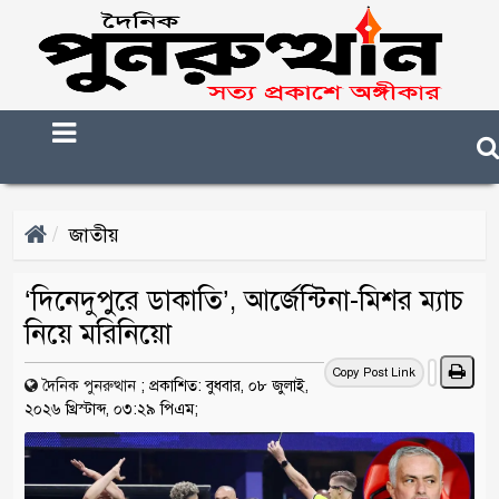
জাতীয়
‘দিনেদুপুরে ডাকাতি’, আর্জেন্টিনা-মিশর ম্যাচ
নিয়ে মরিনিয়ো
Copy Post Link
দৈনিক পুনরুত্থান
;
প্রকাশিত: বুধবার, ০৮ জুলাই,
২০২৬ খ্রিস্টাব্দ, ০৩:২৯ পিএম;