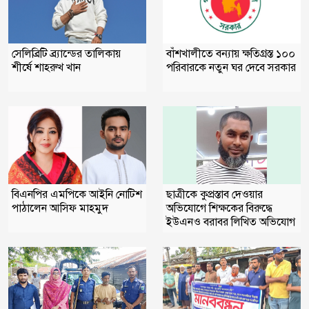
সেলিব্রিটি ব্র্যান্ডের তালিকায়
বাঁশখালীতে বন্যায় ক্ষতিগ্রস্ত ১০০
শীর্ষে শাহরুখ খান
পরিবারকে নতুন ঘর দেবে সরকার
বিএনপির এমপিকে আইনি নোটিশ
ছাত্রীকে কুপ্রস্তাব দেওয়ার
পাঠালেন আসিফ মাহমুদ
অভিযোগে শিক্ষকের বিরুদ্ধে
ইউএনও বরাবর লিখিত অভিযোগ