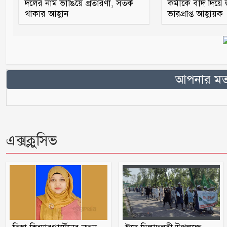
দলের নাম ভাঙিয়ে প্রতারণা, সতর্ক
কর্মীকে বাদ দিয়ে
থাকার আহ্বান
ভারপ্রাপ্ত আহ্বায়ক
আপনার মতা
এক্সক্লুসিভ