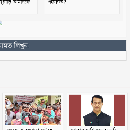
 জুয়াড়ি আমানকে
প্রয়োজন?
মত লিখুন: