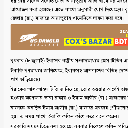
ইরানের সাবেক সর্বোচ্চ নেতা আয়াতুল্লাহ আলি খামেনির মর
আয়োজন করা হয়েছে। এতে লাখো অনুসারী যোগ দিয়েছেন। বৃহস্
রেজার (রা.) মাজারে আয়াতুল্লাহ খামেনিকে দাফন করা হবে।
বুধবার (৮ জুলাই) ইরানের রাষ্ট্রীয় সংবাদমাধ্যম প্রেস টিভির
ইরাকি গণমাধ্যম জানিয়েছে, ইরাকসহ আশপাশের বিভিন্ন দেশের 
লাখ ছাড়িয়েছে।
ইরাকের আল-আহদ টিভি জানিয়েছে, ভোর হওয়ার আগেই হাজার হ
হওয়ার অপেক্ষায় তারা রাস্তায় ও ইমাম আলীর (রা.) মাজারের 
নাজাফে অবস্থিত ইমাম আলীর (রা.) মাজারে মরদেহ পৌঁছান
হয়। এ সময় লাখো ইরাকি কফিন কাঁধে করে বহন করেন।
সরকারি সময়সূচিতে বলা হয়েছে, বুধবার বিকেলে কফিন পবিত্র