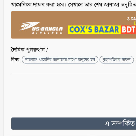
খামেনিকে দাফন করা হবে। সেখানে তার শেষ জানাজা অনুষ্ঠি
দৈনিক পুনরুত্থান /
বিষয়:
নাজাফে খামেনির জানাজায় লাখো মানুষের ঢল
বৃহস্পতিবার দাফন
এ সম্পর্কি