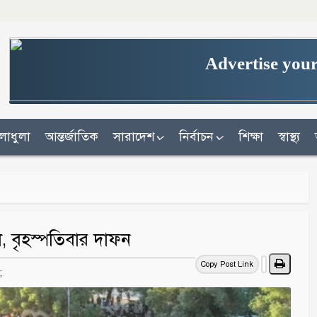
Advertise your
লাধুলা
আন্তর্জাতিক
সারাদেশ
নির্বাচন
শিক্ষা
স্বাস্থ্য
, বৃহস্পতিবার দাফন
Copy Post Link
;