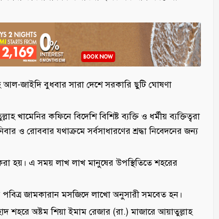
ালেহ আল-জাইদি বুধবার সারা দেশে সরকারি ছুটি ঘোষণা
াহ খামেনির কফিনে বিদেশি বিশিষ্ট ব্যক্তি ও ধর্মীয় ব্যক্তিত্বরা
শনিবার ও রোববার যথাক্রমে সর্বসাধারণের শ্রদ্ধা নিবেদনের জন্য
রা হয়। এ সময় লাখ লাখ মানুষের উপস্থিতিতে শহরের
 পবিত্র জামকারান মসজিদে লাখো অনুসারী সমবেত হন।
শহাদ শহরে অষ্টম শিয়া ইমাম রেজার (রা.) মাজারে আয়াতুল্লাহ