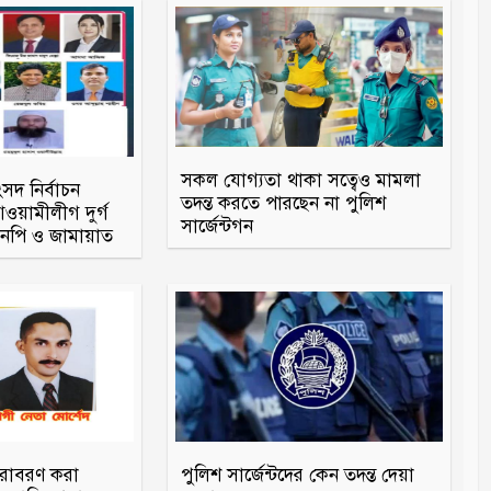
সকল যোগ্যতা থাকা সত্বেও মামলা
ংসদ নির্বাচন
তদন্ত করতে পারছেন না পুলিশ
য়ামীলীগ দুর্গ
সার্জেন্টগন
িএনপি ও জামায়াত
ারাবরণ করা
পুলিশ সার্জেন্টদের কেন তদন্ত দেয়া