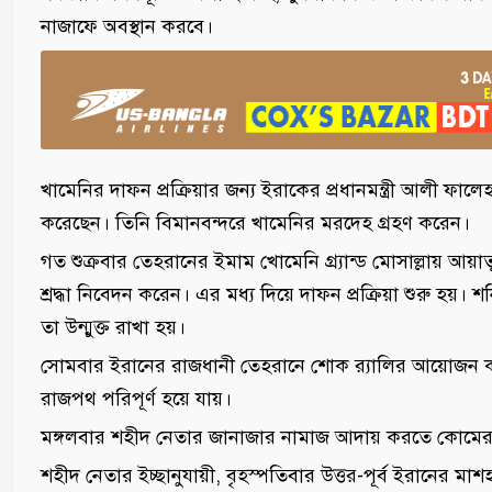
নাজাফে অবস্থান করবে।
খামেনির দাফন প্রক্রিয়ার জন্য ইরাকের প্রধানমন্ত্রী আলী ফ
করেছেন। তিনি বিমানবন্দরে খামেনির মরদেহ গ্রহণ করেন।
গত শুক্রবার তেহরানের ইমাম খোমেনি গ্র্যান্ড মোসাল্লায় আয়াতুল্ল
শ্রদ্ধা নিবেদন করেন। এর মধ্য দিয়ে দাফন প্রক্রিয়া শুরু হয়। 
তা উন্মুক্ত রাখা হয়।
সোমবার ইরানের রাজধানী তেহরানে শোক র‌্যালির আয়োজন ক
রাজপথ পরিপূর্ণ হয়ে যায়।
মঙ্গলবার শহীদ নেতার জানাজার নামাজ আদায় করতে কোমের
শহীদ নেতার ইচ্ছানুযায়ী, বৃহস্পতিবার উত্তর-পূর্ব ইরানের মা