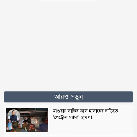
আরও পড়ুন
মাগুরায় সাকিব আল হাসানের বাড়িতে
‘পেট্রোল বোমা’ হামলা