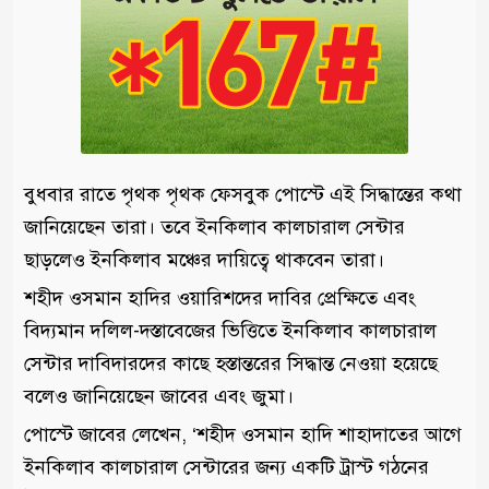
বুধবার রাতে পৃথক পৃথক ফেসবুক পোস্টে এই সিদ্ধান্তের কথা
জানিয়েছেন তারা। তবে ইনকিলাব কালচারাল সেন্টার
ছাড়লেও ইনকিলাব মঞ্চের দায়িত্বে থাকবেন তারা।
শহীদ ওসমান হাদির ওয়ারিশদের দাবির প্রেক্ষিতে এবং
বিদ্যমান দলিল-দস্তাবেজের ভিত্তিতে ইনকিলাব কালচারাল
সেন্টার দাবিদারদের কাছে হস্তান্তরের সিদ্ধান্ত নেওয়া হয়েছে
বলেও জানিয়েছেন জাবের এবং জুমা।
পোস্টে জাবের লেখেন, ‘শহীদ ওসমান হাদি শাহাদাতের আগে
ইনকিলাব কালচারাল সেন্টারের জন্য একটি ট্রাস্ট গঠনের