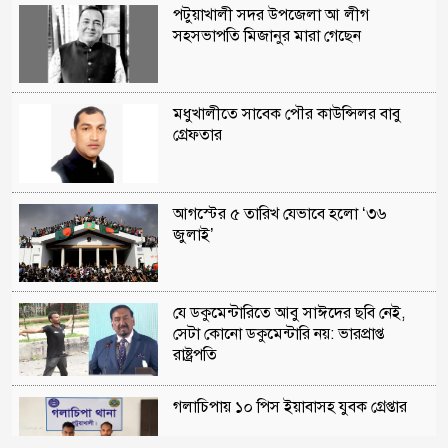
পটুয়াখালী সদর উপজেলা আ লীগ
সহসভাপতি মিজানুর মারা গেছেন
মধুখালীতে সাবেক পৌর কাউন্সিলর বাবু
গ্রেফতার
আগস্টের ৫ তারিখ যেভাবে হলো ‘৩৬
জুলাই’
যে ডকুমেন্টারিতে আবু সাঈদের ছবি নেই,
সেটা কোনো ডকুমেন্টারি নয়: ভারপ্রাপ্ত
রাষ্ট্রপতি
গলাচিপায় ১০ পিস ইয়াবাসহ যুবক গ্রেপ্তার