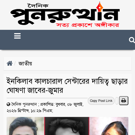
জাতীয়
ইনকিলাব কালচারাল সেন্টারের দায়িত্ব ছাড়ার
ঘোষণা জাবের-জুমার
Copy Post Link
দৈনিক পুনরুত্থান
;
প্রকাশিত: বুধবার, ০৮ জুলাই,
২০২৬ খ্রিস্টাব্দ, ১০:২৯ পিএম;