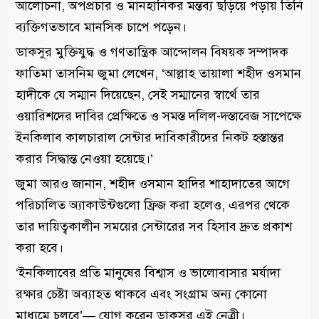
আলোচনা, অপপ্রচার ও মানহানিকর মন্তব্য ছড়িয়ে পড়ায় তিনি
ব্যক্তিগতভাবে মানসিক চাপে পড়েন।
ডাকসুর মুক্তিযুদ্ধ ও গণতান্ত্রিক আন্দোলন বিষয়ক সম্পাদক
ফাতিমা তাসনিম জুমা লেখেন, ‘আল্লাহ তায়ালা শহীদ ওসমান
হাদীকে যে সম্মান দিয়েছেন, সেই সম্মানের স্বার্থে তার
ওয়ারিশদের দাবির প্রেক্ষিতে ও সমস্ত দলিল-দস্তাবেজ সাপেক্ষে
ইনকিলাব কালচারাল সেন্টার দাবিকারীদের নিকট হস্তান্তর
করার সিদ্ধান্ত নেওয়া হয়েছে।’
জুমা আরও জানান, শহীদ ওসমান হাদির শাহাদাতের আগে
পরিচালিত অ্যাকাউন্টগুলো ফ্রিজ করা হলেও, এরপর থেকে
তার দায়িত্বকালীন সময়ের সেন্টারের সব হিসাব দ্রুত প্রকাশ
করা হবে।
‘ইনকিলাবের প্রতি মানুষের বিশ্বাস ও ভালোবাসার মর্যাদা
রক্ষার চেষ্টা অব্যাহত থাকবে এবং সংগ্রাম অন্য কোনো
মাধ্যমে চলবে’— যোগ করেন ডাকসুর এই নেত্রী।