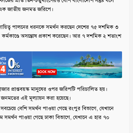
 কাজের প্রতি তিন-চতুর্থাংশেরও বেশি বাংলাদেশি সন্তুষ্ট বলে
নতুন এক জাতীয় জনমত জরিপে।
নের দায়িত্ব পালনের ধরনকে সমর্থন করছেন দেশের ৭৫ দশমিক ৩
 কর্মকাণ্ডে অসন্তোষ প্রকাশ করেছেন। আর ৭ দশমিক ২ শতাংশ
 হাজার প্রাপ্তবয়স্ক মানুষের ওপর জরিপটি পরিচালিত হয়।
পর জনমতের এই মূল্যায়ন করা হয়েছে।
রতি সবচেয়ে বেশি সমর্থন পাওয়া গেছে রংপুর বিভাগে, যেখানে
সমর্থন পাওয়া গেছে ঢাকা বিভাগে, যেখানে এ হার ৭০