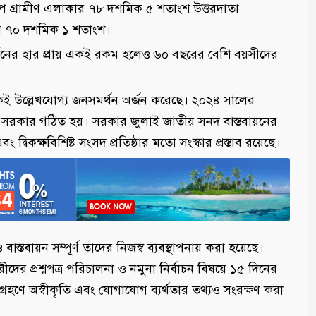
িপে গ্রামীণ এলাকার ৭৮ দশমিক ৫ শতাংশ উত্তরদাতা
 এ হার ৭০ দশমিক ১ শতাংশ।
মর্থনের হার প্রায় একই রকম হলেও ৬০ বছরের বেশি বয়সীদের
দিকেই উল্লেখযোগ্য জনসমর্থন অর্জন করেছে। ২০২৪ সালের
ত্বে সরকার গঠিত হয়। সরকার জুলাই জাতীয় সনদ বাস্তবায়নের
এবং দ্বিকক্ষবিশিষ্ট সংসদ প্রতিষ্ঠার মতো সংস্কার প্রস্তাব রয়েছে।
াস্তবায়ন সম্পূর্ণ তাদের নিজস্ব ব্যবস্থাপনায় করা হয়েছে।
র প্রশ্নপত্র পরিচালনা ও নমুনা নির্বাচন বিষয়ে ১৫ দিনের
গ্রহণে অস্বীকৃতি এবং যোগাযোগ ব্যর্থতার তথ্যও সংরক্ষণ করা