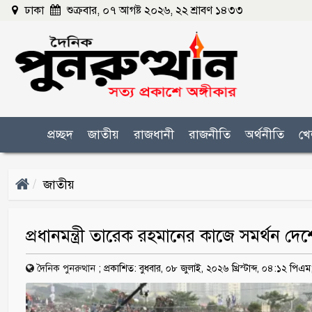
ঢাকা
শুক্রবার, ০৭ আগষ্ট ২০২৬, ২২ শ্রাবণ ১৪৩৩
প্রচ্ছদ
জাতীয়
রাজধানী
রাজনীতি
অর্থনীতি
খে
জাতীয়
প্রধানমন্ত্রী তারেক রহমানের কাজে সমর্থন দ
দৈনিক পুনরুত্থান
;
প্রকাশিত: বুধবার, ০৮ জুলাই, ২০২৬ খ্রিস্টাব্দ, ০৪:১২ পিএম