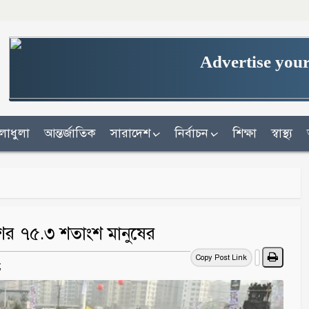
Advertise your
লাধুলা
আন্তর্জাতিক
সারাদেশ
নির্বাচন
শিক্ষা
স্বাস্থ্য
েশের ৭৫.৩ শতাংশ মানুষের
Copy Post Link
;