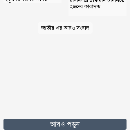
রাণীনগরে ভ্রাম্যমান আদালতে
অভিযোগ
২জনের কারাদন্ড
জাতীয় এর আরও সংবাদ
আরও পড়ুন