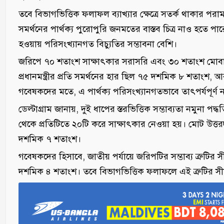
তবে বিভাগভিত্তিক ফলাফল ব্যাখ্যার ক্ষেত্রে সতর্ক থাকার পর
সমর্থনের পার্থক্য পুরোপুরি জনমতের বাস্তব চিত্র নাও হতে 
হওয়ায় পরিসংখ্যানগত বিচ্যুতির সম্ভাবনা বেশি।
জরিপে ৭০ শতাংশ সাক্ষাৎকার সরাসরি এবং ৩০ শতাংশ মোবাই
প্রধানমন্ত্রীর প্রতি সমর্থনের হার ছিল ৭৫ দশমিক ৮ শতাং
গবেষকদের মতে, এ পার্থক্য পরিসংখ্যানগতভাবে তাৎপর্যপূর্ণ 
ডেল্টাগ্রাম জানায়, দুই ধাপের স্তরভিত্তিক সম্ভাব্যতা নমুনা
থেকে প্রতিটিতে ২০টি করে সাক্ষাৎকার নেওয়া হয়। মোট উত্ত
দশমিক ৭ শতাংশ।
গবেষকদের হিসাবে, জাতীয় পর্যায়ে জরিপটির সম্ভাব্য ত্রুটির
দশমিক ৪ শতাংশ। তবে বিভাগভিত্তিক ফলাফলে এই ত্রুটির স