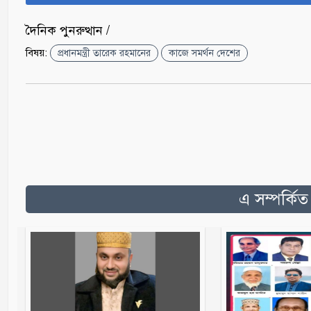
দৈনিক পুনরুত্থান /
বিষয়:
প্রধানমন্ত্রী তারেক রহমানের
কাজে সমর্থন দেশের
এ সম্পর্কি