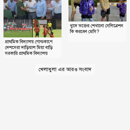
খুদে ভক্তের শেখানো সেলিব্রেশন
কি করবেন মেসি?
প্রাথমিক বিদ্যালয় গোল্ডকাপে
দেশসেরা দাড়িয়াল মিয়া বাড়ি
সরকারি প্রাথমিক বিদ্যালয়
খেলাধুলা এর আরও সংবাদ