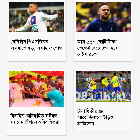
মেসিহীন পিএসজিতে
মাত্র ৫৫০ কোটি টাকা
এমবাপে ঝড়, একাই ৫ গোল
পেলেই বেচে দেয়া হবে
নেইমারকে!
টানা দ্বিতীয় জয়
বিবাহিত-অবিবাহিত ফুটবল
আর্জেন্টিনাকে উড়িয়ে
ম্যাচ,চ্যাম্পিয়ন অবিবাহিতরা
ব্রাজিলের