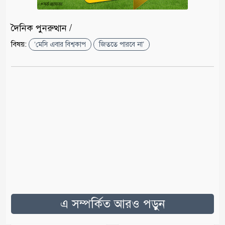
দৈনিক পুনরুত্থান /
বিষয়:
‘মেসি এবার বিশ্বকাপ
জিততে পারবে না’
এ সম্পর্কিত আরও পড়ুন