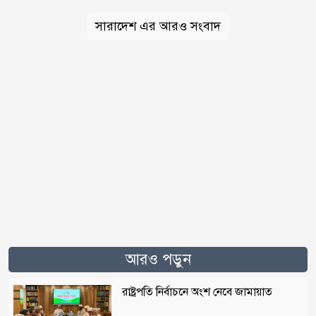
সারাদেশ এর আরও সংবাদ
আরও পড়ুন
রাষ্ট্রপতি নির্বাচনে অংশ নেবে জামায়াত