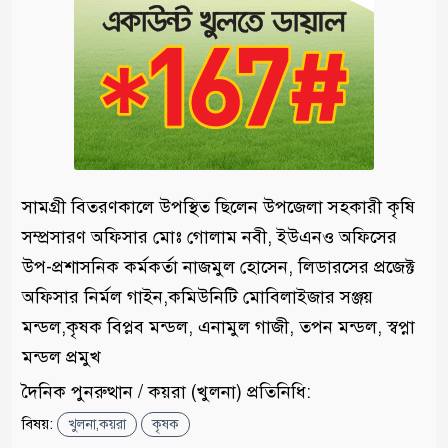
সামগ্রী বিতরণকালে উপস্থিত ছিলেন উপজেলা সহকারী কৃষি
সম্প্রসারণ অফিসার মোঃ গোলাম নবী, ইউএনও অফিসের
উপ-প্রশাসনিক কর্মকর্তা নাজমুল হোসেন, লিডারসের প্রজেক্ট
অফিসার নির্মল গাইন,কমিউনিটি মোবিলাইজার সঞ্জয়
মন্ডল,কৃষক বিপ্লব মন্ডল, এনামুল গাজী, তপন মন্ডল, স্বপ্না
মন্ডল প্রমুখ
দৈনিক পুনরুত্থান / কয়রা (খুলনা) প্রতিনিধি:
বিষয়:
খুলনা,কয়রা
কৃষক