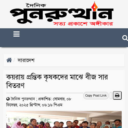
সারাদেশ
কয়রায় প্রন্তিক কৃষকদের মাঝে বীজ সার
বিতরণ
Copy Post Link
দৈনিক পুনরুত্থান
;
প্রকাশিত: সোমবার, ০৮
ডিসেম্বর, ২০২৫ খ্রিস্টাব্দ, ০৬:১৬ পিএম