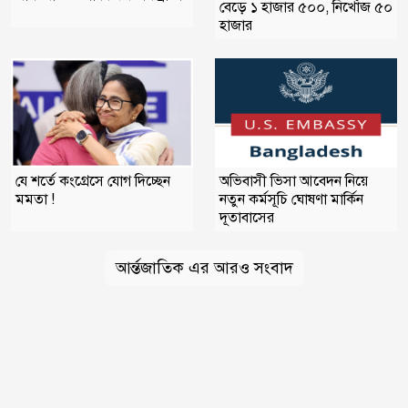
বেড়ে ১ হাজার ৫০০, নিখোঁজ ৫০
হাজার
যে শর্তে কংগ্রেসে যোগ দিচ্ছেন
অভিবাসী ভিসা আবেদন নিয়ে
মমতা !
নতুন কর্মসূচি ঘোষণা মার্কিন
দূতাবাসের
আর্ন্তজাতিক এর আরও সংবাদ