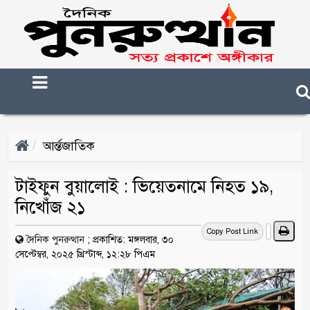
আর্ন্তজাতিক
টাইফুন বুয়ালোই : ভিয়েতনামে নিহত ১৯,
নিখোঁজ ২১
Copy Post Link
দৈনিক পুনরুত্থান
;
প্রকাশিত: মঙ্গলবার, ৩০
সেপ্টেম্বর, ২০২৫ খ্রিস্টাব্দ, ১২:২৮ পিএম