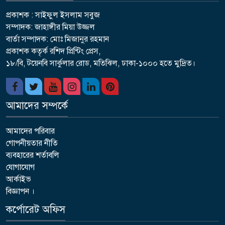
প্রকাশক : সাইফুল ইসলাম সবুজ
সম্পাদক: জাহাঙ্গীর মিয়া উজ্জল
বার্তা সম্পাদক: মোঃ মিজানুর রহমান
প্রকাশক কতৃর্ক রশিদ প্রিন্টিং প্রেস,
১৮/বি, টয়েনবি সার্কুলার রোড, মতিঝিল, ঢাকা-১০০০ হতে মুদ্রিত।
আমাদের সম্পর্কে
আমাদের পরিবার
গোপনীয়তার নীতি
ব্যবহারের শর্তাবলি
যোগাযোগ
আর্কাইভ
বিজ্ঞাপন ।
কর্পোরেট অফিস