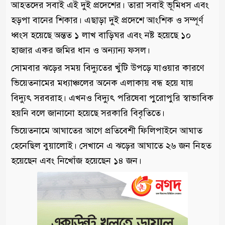
আহতদের সবাই এই দুই প্রদেশের। তারা সবাই ভূমিধস এবং
হড়পা বানের শিকার। এছাড়া দুই প্রদেশে আংশিক ও সম্পূর্ণ
ধ্বংস হয়েছে অন্তত ১ লাখ বাড়িঘর এবং নষ্ট হয়েছে ১০
হাজার একর জমির ধান ও অন্যান্য ফসল।
সোমবার ঝড়ের সময় বিদ্যুতের খুঁটি উপড়ে যাওয়ার কারণে
ভিয়েতনামের মধ্যাঞ্চলের অনেক এলাকায় বন্ধ হয়ে যায়
বিদ্যুৎ সরবরাহ। এখনও বিদ্যুৎ পরিষেবা পুরোপুরি স্বাভাবিক
হয়নি বলে জানানো হয়েছে সরকারি বিবৃতিতে।
ভিয়েতনামে আঘাতের আগে প্রতিবেশী ফিলিপাইনে আঘাত
হেনেছিল বুয়ালোই। সেখানে এ ঝড়ের আঘাতে ২৬ জন নিহত
হয়েছেন এবং নিখোঁজ হয়েছেন ১৪ জন।