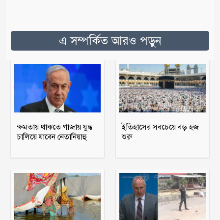
এ সম্পর্কিত আরও পড়ুন
ক্ষমতায় থাকতে গাজায় যুদ্ধ
ইতিহাসের সবচেয়ে বড় হজ
চালিয়ে যাবেন নেতানিয়াহু
শুরু