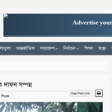
Advertise your
লাধুলা
আন্তর্জাতিক
সারাদেশ
নির্বাচন
শিক্ষা
স্বাস্থ্য
র দাফন সম্পন্ন
Copy Post Link
৪৮ পিএম