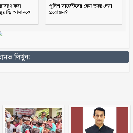
ারাবরণ করা
পুলিশ সার্জেন্টদের কেন তদন্ত দেয়া
 জুয়াড়ি আমানকে
প্রয়োজন?
মত লিখুন: