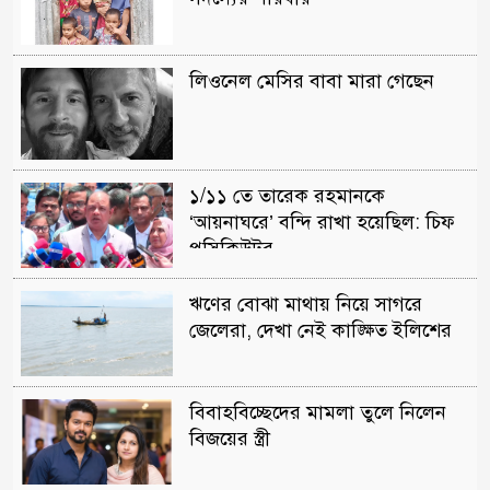
লিওনেল মেসির বাবা মারা গেছেন
১/১১ তে তারেক রহমানকে
‘আয়নাঘরে’ বন্দি রাখা হয়েছিল: চিফ
প্রসিকিউটর
ঋণের বোঝা মাথায় নিয়ে সাগরে
জেলেরা, দেখা নেই কাঙ্ক্ষিত ইলিশের
বিবাহবিচ্ছেদের মামলা তুলে নিলেন
বিজয়ের স্ত্রী