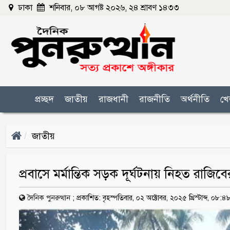
ঢাকা
শনিবার, ০৮ আগষ্ট ২০২৬, ২৪ শ্রাবণ ১৪৩৩
প্রচ্ছদ
জাতীয়
রাজধানী
রাজনীতি
অর্থনীতি
খে
জাতীয়
প্রবাসে মর্মান্তিক সড়ক দূর্ঘটনায় নিহত রাজিবে
দৈনিক পুনরুত্থান
;
প্রকাশিত: বৃহস্পতিবার, ০২ অক্টোবর, ২০২৫ খ্রিস্টাব্দ, ০৮: