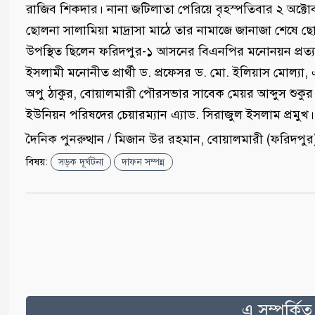
রাজিব শিকদার। নানা জটিলাতা পেরিয়ে বৃহস্পতিবার ২ অক্
ছোলনা সালামিয়া মাদ্রাসা মাঠে তার নামাজে জানাজা শেষে ছোল
উপস্থিত ছিলেন ফরিদপুর-১ আসনের বিএনপির মনোনয়ন প্রত্যাশ
ইসলামী মনোনীত প্রার্থী ড. প্রফেসর ড. মো. ইলিয়াস মোল্যা,
অপু ঠাকুর, বোয়ালমারী পৌরসভার সাবেক মেয়র আব্দুস শুকু
ইউনিয়ন পরিষদের চেয়ারম্যান এ্যাড. সিরাজুল ইসলাম প্রমুখ।
দৈনিক পুনরুত্থান / মিজান উর রহমান, বোয়ালমারী (ফরিদপুর)
বিষয়:
সড়ক দূর্ঘটনা
দাফন সম্পন্ন
এ সম্পর্কি