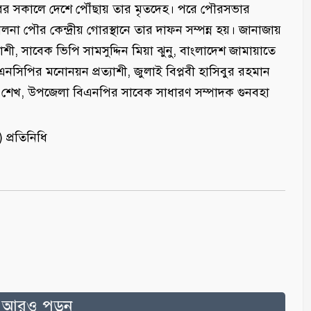
টোবর সকালে দেশে পৌঁছায় তার মৃতদেহ। পরে পৌরসভার
না পৌর কেন্দ্রীয় গোরস্থানে তার দাফন সম্পন্ন হয়। জানাজায়
ী, সাবেক ভিপি সামসুদ্দিন মিয়া ঝুনু, বাংলাদেশ জামায়াতে
 এনসিপির মনোনয়ন প্রত্যাশী, জুলাই বিপ্লবী হাসিবুর রহমান
র শেখ, উপজেলা বিএনপির সাবেক সাধারণ সম্পাদক গুনবহা
 প্রতিনিধি
ত আরও পড়ুন