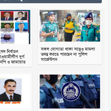
সকল যোগ্যতা থাকা সত্বেও মামলা
ংসদ নির্বাচন
তদন্ত করতে পারছেন না পুলিশ
য়ামীলীগ দুর্গ
সার্জেন্টগন
িএনপি ও জামায়াত