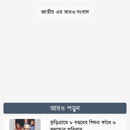
জাতীয় এর আরও সংবাদ
আরও পড়ুন
কুড়িগ্রামে ৮ বছরের শিশুর কাঁধে ৬
সদস্যের পরিবার