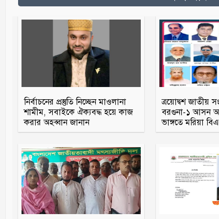
নির্বাচনের প্রস্তুতি নিচ্ছেন মাওলানা
ত্রয়োদ্বশ জাতীয় স
শামীম, সবাইকে ঐক্যবদ্ধ হয়ে কাজ
বরগুনা-১ আসন আও
করার অহব্বান জানান
ভাঙ্গতে মরিয়া ব