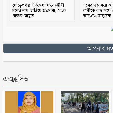
মোড়েলগঞ্জ উপজেলা মৎস্যজীবী
দলের দুঃসময়ে ক
দলের নাম ভাঙিয়ে প্রতারণা, সতর্ক
কর্মীকে বাদ দিয়ে
থাকার আহ্বান
ভারপ্রাপ্ত আহ্বায়ক
আপনার মতা
এক্সক্লুসিভ