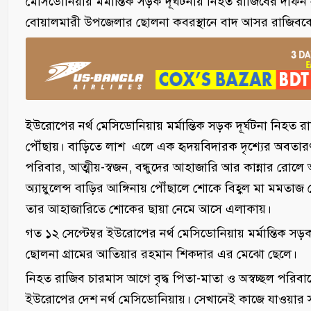
মেসিডোনিয়ায় মর্মান্তিক সড়ক দূর্ঘটনায় নিহত রাজিবের দাফন 
বোয়ালমারী উপজেলার ছোলনা কবরস্থানে বাদ আসর রাজিবক
ইউরোপের নর্থ মেসিডোনিয়ায় মর্মান্তিক সড়ক দূর্ঘটনা নিহত 
পৌঁছায়। বাড়িতে লাশ এলে এক হৃদয়বিদারক দৃশ্যের অবতারণ
পরিবার, আত্মীয়-স্বজন, বন্ধুদের আহাজারি আর কান্নার রোল
অ্যাম্বুলেন্স বাড়ির আঙ্গিনায় পৌঁছালে শোকে বিহ্বল মা মমত
তার আহাজারিতে শোকের ছায়া নেমে আসে এলাকায়।
গত ১২ সেপ্টেম্বর ইউরোপের নর্থ মেসিডোনিয়ায় মর্মান্তিক 
ছোলনা গ্রামের আতিয়ার রহমান শিকদার এর মেঝো ছেলে।
নিহত রাজিব চারমাস আগে বৃদ্ধ পিতা-মাতা ও অস্বচ্ছল পরিবা
ইউরোপের দেশ নর্থ মেসিডোনিয়ায়। সেখানেই কাজে যাওয়ার সম