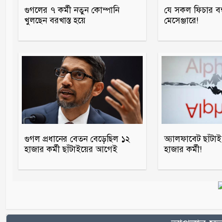
গুগলের ৭ কর্মী নতুন কোম্পানি
যে সকল ফিচার বন্
খুলছেন বরখাস্ত হয়ে
মেসেঞ্জারে!
গুগল প্রধানের বেতন বেড়েছিল ১২
অ্যালফাবেট ছাঁটা
হাজার কর্মী ছাঁটাইয়ের আগেই
হাজার কর্মী!