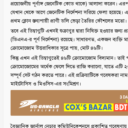
প্রয়োজনীয় পূর্ণাঙ্গ জেনেটিক কোড থাকে) আলাদা করেন। এরপ
যেখান থেকে আগে জেনেটিক নির্দেশনা সরিয়ে ফেলা হয়েছে। এ পর
প্রথম ক্লোন স্তন্যপায়ী প্রাণী ডলি ভেড়া তৈরির কৌশলের মতো।
তবে এই ডিম্বাণুটি এখনই শুক্রাণুর দ্বারা নিষিক্ত হওয়ার জন্য 
(ডিএনএ-র পূর্ণ নির্দেশনা) রয়েছে। সাধারণত, একজন ব্যক্
ক্রোমোজোম উত্তরাধিকার সূত্রে পায়, মোট ৪৬টি।
কিন্তু এখন এই ডিম্বাণুতেই ৪৬টি ক্রোমোজোম বিদ্যমান। তাই প
ক্রোমোজোমের অর্ধেক ফেলে দিতে রাজি করানো, যাতে এটি ২৩
সম্পূর্ণ সেট গঠন করতে পারে। এই প্রক্রিয়াটিকে গবেষকরা না
মাইটোসিস ও মিওসিস-এর সংমিশ্রণ।
বৈজ্ঞানিক জার্নাল নেচার কমিউনিকেশনসে প্রকাশিত গবেষণায় 