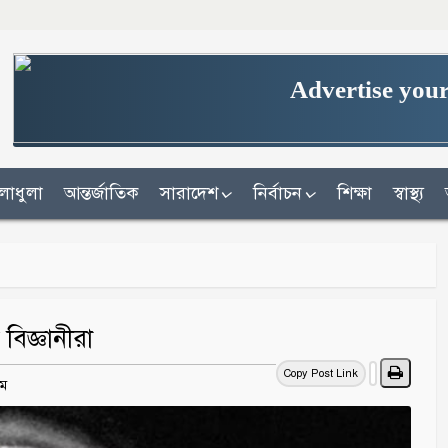
Advertise your
লাধুলা
আন্তর্জাতিক
সারাদেশ
নির্বাচন
শিক্ষা
স্বাস্থ্য
বিজ্ঞানীরা
Copy Post Link
এম