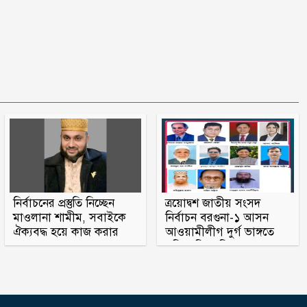
নির্বাচনের প্রস্তুতি নিচ্ছেন
ত্রয়োদ্বশ জাতীয় সংসদ
মাওলানা শামীম, সবাইকে
নির্বাচন বরগুনা-১ আসন
ঐক্যবদ্ধ হয়ে কাজ করার
আওয়ামীলীগ দুর্গ ভাঙ্গতে
অহব্বান জানান
মরিয়া বিএনপি ও জামায়াত