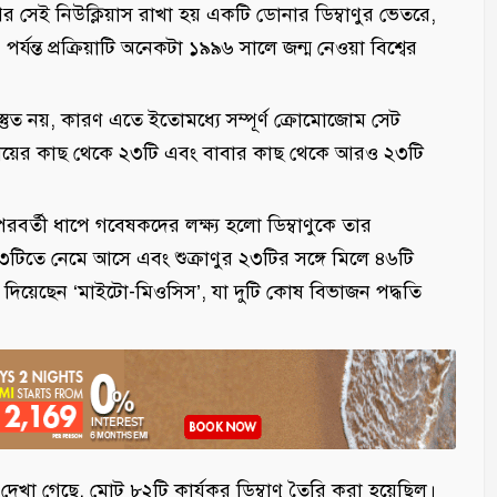
র সেই নিউক্লিয়াস রাখা হয় একটি ডোনার ডিম্বাণুর ভেতরে,
্যন্ত প্রক্রিয়াটি অনেকটা ১৯৯৬ সালে জন্ম নেওয়া বিশ্বের
প্রস্তুত নয়, কারণ এতে ইতোমধ্যে সম্পূর্ণ ক্রোমোজোম সেট
তি মায়ের কাছ থেকে ২৩টি এবং বাবার কাছ থেকে আরও ২৩টি
রবর্তী ধাপে গবেষকদের লক্ষ্য হলো ডিম্বাণুকে তার
টিতে নেমে আসে এবং শুক্রাণুর ২৩টির সঙ্গে মিলে ৪৬টি
ম দিয়েছেন ‘মাইটো-মিওসিস’, যা দুটি কোষ বিভাজন পদ্ধতি
দেখা গেছে, মোট ৮২টি কার্যকর ডিম্বাণু তৈরি করা হয়েছিল।