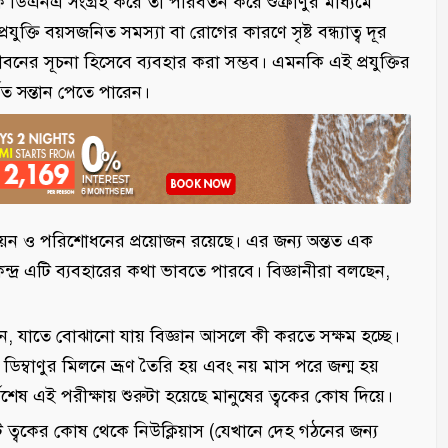
ে ডিএনএ সংগ্রহ করে তা পরিবর্তন করে শুক্রাণুর মাধ্যমে
রযুক্তি বয়সজনিত সমস্যা বা রোগের কারণে সৃষ্ট বন্ধ্যাত্ব দূর
র সূচনা হিসেবে ব্যবহার করা সম্ভব। এমনকি এই প্রযুক্তির
িত সন্তান পেতে পারেন।
্নয়ন ও পরিশোধনের প্রয়োজন রয়েছে। এর জন্য অন্তত এক
দ্র এটি ব্যবহারের কথা ভাবতে পারবে। বিজ্ঞানীরা বলছেন,
োজন, যাতে বোঝানো যায় বিজ্ঞান আসলে কী করতে সক্ষম হচ্ছে।
 ডিম্বাণুর মিলনে ভ্রূণ তৈরি হয় এবং নয় মাস পরে জন্ম হয়
্বশেষ এই পরীক্ষায় শুরুটা হয়েছে মানুষের ত্বকের কোষ দিয়ে।
 ত্বকের কোষ থেকে নিউক্লিয়াস (যেখানে দেহ গঠনের জন্য