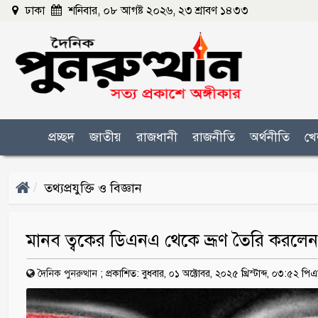
ঢাকা
শনিবার, ০৮ আগষ্ট ২০২৬, ২৩ শ্রাবণ ১৪৩৩
প্রচ্ছদ
জাতীয়
রাজধানী
রাজনীতি
অর্থনীতি
খে
তথ্যপ্রযুক্তি ও বিজ্ঞান
মানব ত্বকের ডিএনএ থেকে ভ্রূণ তৈরি করলেন 
দৈনিক পুনরুত্থান
;
প্রকাশিত: বুধবার, ০১ অক্টোবর, ২০২৫ খ্রিস্টাব্দ, ০৩:৫২ পি