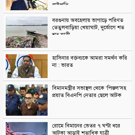
রাষ্ট্রপতি
বরগুনায় অবহেলায় ভাগাড়ে পরিণত
তেতুলবাড়িয়া খেয়াঘাট, দুর্ভোগে শত
শত যাত্রী
হাসিনার বক্তব্যকে আমরা সমর্থন করি
না : ভারত
বিমানমন্ত্রীর সভাস্থল থেকে ‘পিস্তল’সহ
প্রয়াত বিএনপি নেতার ছেলে আটক
রোমে বিমানের ভেতর ৭ ঘণ্টা ধরে
আটকা আড়াই শতাধিক যাত্রী