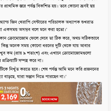
ূণের প্রাথমিক স্তরে পর্যন্ত বিকশিত হয়। তবে কোনো ভ্রূণই ছয়
েল অ্যান্ড জিন থেরাপি সেন্টারের পরিচালক অধ্যাপক শুখরাত
া একসময় অসম্ভব বলে মনে করা হতো।’
 কোন ক্রোমোজোম ফেলে দেবে তা ঠিক করে, অথচ সঠিকভাবে
 কিন্তু অনেক সময় কোনো ধরনের দুটি থেকে যায় আবার
ুব কম (প্রায় ৯ শতাংশ) এবং এখানে ক্রোমোজোমগুলো
্রক্রিয়াটি সম্পন্ন করে না।
কে নিখুঁত করতে হবে। শেষ পর্যন্ত আমি মনে করি প্রজননের
বাড়ছে, যারা সন্তান নিতে পারছেন না।’