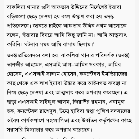
বাকলিয়া থানার ওসি আফতাব উদ্দিনের নির্দেশেই ইয়াবা
বড়িগুলো ছেড়ে দেওয়া হয় বলে উল্লেখ করা হয় তদন্ত
প্রতিবেদনে। জানতে চাইলে আফতাব উদ্দিন প্রথম আলোকে
বলেন, ‘ইয়াবার বিষয়ে আমি কিছু জানি না। আমি আত্মসাৎ
করিনি। ঘটনার সময় আমি বাসায় ছিলাম।’
তদন্ত প্রতিবেদনে বলা হয়, বাকলিয়া থানার পরিদর্শক (তদন্ত)
তানভীর আহমেদ, এসআই আল–আমিন সরকার, আমির
হোসেন, এএসআই সাদ্দাম হোসেন, কনস্টেবল ইমতিয়াজের
কাছ থেকে এক লাখ ইয়াবা উদ্ধার করে আইনগত ব্যবস্থা না
নিয়ে ছেড়ে দেওয়া এবং আত্মসাৎ করে অপরাধ করেছেন। এ
ছাড়া এএসআই সাইফুল আলম, জিয়াউর রহমান, এনামুল
হক, কনস্টেবল রাশেদুল, উম্মে হাবিবা স্বপ্না পুলিশ সদস্যদের
অবৈধ কার্যকলাপে সহযোগিতা এবং ঊর্ধ্বতন কর্তৃপক্ষের কাছে
সরাসরি মিথ্যাচার করে অপরাধ করেছেন।