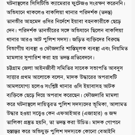
ঘটনাস্থলের সিসিটিভি ক্যামেরার ফুটেজও সংরক্ষণ করেননি।
অভিযানে থাকলেও বাকলিয়া থানার পরিদর্শক (তদন্ত)
তানভীর আহমেদ ওসির নির্দেশে ইয়াবা বহনকারীকে ছেড়ে
দেন। পরিদর্শক তানভীরের সঙ্গে অভিযানে ছিলেন বাকলিয়া
থানার আরও আট পুলিশ সদস্য। জড়িত ব্যক্তিদের বিরুদ্ধে
বিভাগীয় ব্যবস্থা ও ফৌজদারি শাস্তিমূলক ব্যবস্থা এবং নিয়মিত
মামলার সুপারিশ করা হয় তদন্ত প্রতিবেদনে।
চট্টগ্রাম জেলা আইনজীবী সমিতির সাবেক সভাপতি আবদুস
সাত্তার প্রথম আলোকে বলেন, মাদক উদ্ধারের অপরাধটি
আমলযোগ্য হলেও সংশ্লিষ্ট থানার ওসি ইয়াবাসহ আটক
ব্যক্তিকে ছেড়ে দিয়ে অপরাধ করেছেন। ফৌজদারি মামলা
করে ঘটনাস্থলে দায়িত্বরত পুলিশ সদস্যদের ভূমিকা, আলামত
উদ্ধার হওয়া সত্ত্বেও কেন এফআইআর (এজাহার) ও জব্দ
তালিকা প্রস্তুত হয়নি, তা তদন্ত করা উচিত। মাদক গোপনে
হস্তান্তর করে অভিযুক্ত পুলিশ সদস্যকে কোনো বেআইনি