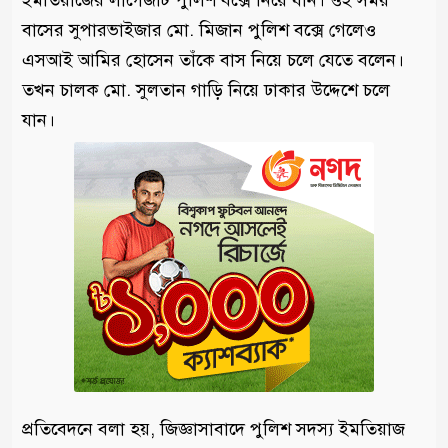
ইমতিয়াজের লাগেজটি পুলিশ বক্সে নিয়ে যান। ওই সময়
বাসের সুপারভাইজার মো. মিজান পুলিশ বক্সে গেলেও
এসআই আমির হোসেন তাঁকে বাস নিয়ে চলে যেতে বলেন।
তখন চালক মো. সুলতান গাড়ি নিয়ে ঢাকার উদ্দেশে চলে
যান।
প্রতিবেদনে বলা হয়, জিজ্ঞাসাবাদে পুলিশ সদস্য ইমতিয়াজ