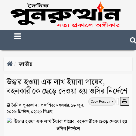
জাতীয়
উদ্ধার হওয়া এক লাখ ইয়াবা গায়েব,
বহনকারীকে ছেড়ে দেওয়া হয় ওসির নির্দেশে
Copy Post Link
দৈনিক পুনরুত্থান
;
প্রকাশিত: মঙ্গলবার, ১৬ জুন,
২০২৬ খ্রিস্টাব্দ, ০২:২০ পিএম;