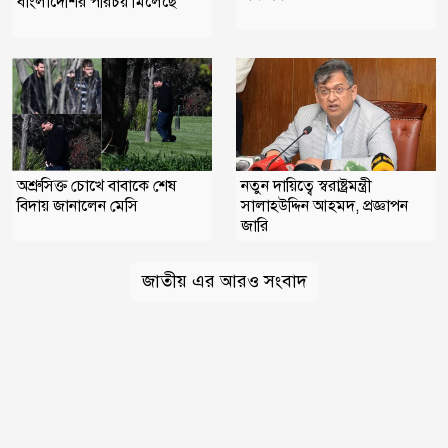
বাংলাদেশির পরিচয় মিলেছে
অশ্রুসিক্ত চোখে বাবাকে শেষ
নতুন দায়িত্বে স্বরাষ্ট্রমন্ত্রী
বিদায় জানালেন মেসি
সালাহউদ্দিন আহমদ, প্রজ্ঞাপন
জারি
জাতীয় এর আরও সংবাদ