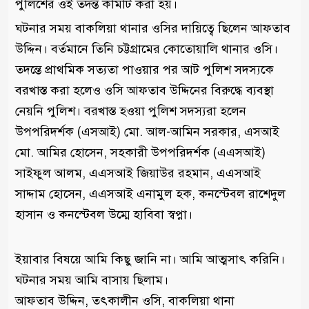
পুলিশের ওই তদন্ত কমিটি করা হয়।
ঘটনার সময় বাকলিয়া থানার ওসির দায়িত্বে ছিলেন আফতাব
উদ্দিন। বর্তমানে তিনি চট্টগ্রামের কোতোয়ালি থানার ওসি।
তদন্তে প্রাথমিক সত্যতা পাওয়ার পর আট পুলিশ সদস্যকে
বরখাস্ত করা হলেও ওসি আফতাব উদ্দিনের বিরুদ্ধে ব্যবস্থা
নেয়নি পুলিশ। বরখাস্ত হওয়া পুলিশ সদস্যরা হলেন
উপপরিদর্শক (এসআই) মো. আল-আমিন সরকার, এসআই
মো. আমির হোসেন, সহকারী উপপরিদর্শক (এএসআই)
সাইফুল আলম, এএসআই জিয়াউর রহমান, এএসআই
সাদ্দাম হোসেন, এএসআই এনামুল হক, কনস্টেবল রাশেদুল
হাসান ও কনস্টেবল উম্মে হাবিবা স্বপ্না।
ইয়াবার বিষয়ে আমি কিছু জানি না। আমি আত্মসাৎ করিনি।
ঘটনার সময় আমি বাসায় ছিলাম।
আফতাব উদ্দিন, তৎকালীন ওসি, বাকলিয়া থানা