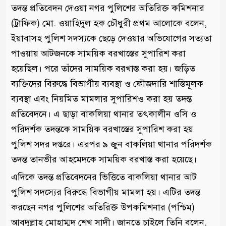
তদন্ত প্রতিবেদন দেওয়া নগর পুলিশের অতিরিক্ত কমিশনার
(ট্রাফিক) মো. ওয়াহিদুল হক চৌধুরী প্রথম আলোকে বলেন,
ইয়াবাসহ পুলিশ সদস্যকে ছেড়ে দেওয়ার অভিযোগের সত্যতা
পাওয়ায় আটজনকে সাময়িক বরখাস্তের সুপারিশ করা
হয়েছিল। পরে তাঁদের সাময়িক বরখাস্ত করা হয়। জড়িত
ব্যক্তিদের বিরুদ্ধে বিভাগীয় ব্যবস্থা ও ফৌজদারি শাস্তিমূলক
ব্যবস্থা এবং নিয়মিত মামলার সুপারিশও করা হয় তদন্ত
প্রতিবেদনে। এ ছাড়া বাকলিয়া থানার তৎকালীন ওসি ও
পরিদর্শক তদন্তকে সাময়িক বরখাস্তের সুপারিশ করা হয়
পুলিশ সদর দপ্তরে। এরপর ৯ জুন বাকলিয়া থানার পরিদর্শক
তদন্ত তানভীর আহমেদকে সাময়িক বরখাস্ত করা হয়েছে।
এদিকে তদন্ত প্রতিবেদনের ভিত্তিতে বাকলিয়া থানার আট
পুলিশ সদস্যের বিরুদ্ধে বিভাগীয় মামলা হয়। এটির তদন্ত
করছেন নগর পুলিশের অতিরিক্ত উপকমিশনার (পশ্চিম)
আবদুল্লাহ মোহাম্মদ শেখ সাদী। জানতে চাইলে তিনি বলেন,