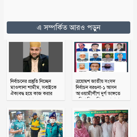
এ সম্পর্কিত আরও পড়ুন
নির্বাচনের প্রস্তুতি নিচ্ছেন
ত্রয়োদ্বশ জাতীয় সংসদ
মাওলানা শামীম, সবাইকে
নির্বাচন বরগুনা-১ আসন
ঐক্যবদ্ধ হয়ে কাজ করার
আওয়ামীলীগ দুর্গ ভাঙ্গতে
অহব্বান জানান
মরিয়া বিএনপি ও জামায়াত