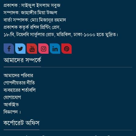
প্রকাশক : সাইফুল ইসলাম সবুজ
সম্পাদক: জাহাঙ্গীর মিয়া উজ্জল
বার্তা সম্পাদক: মোঃ মিজানুর রহমান
প্রকাশক কতৃর্ক রশিদ প্রিন্টিং প্রেস,
১৮/বি, টয়েনবি সার্কুলার রোড, মতিঝিল, ঢাকা-১০০০ হতে মুদ্রিত।
আমাদের সম্পর্কে
আমাদের পরিবার
গোপনীয়তার নীতি
ব্যবহারের শর্তাবলি
যোগাযোগ
আর্কাইভ
বিজ্ঞাপন ।
কর্পোরেট অফিস