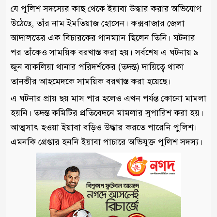
যে পুলিশ সদস্যের কাছ থেকে ইয়াবা উদ্ধার করার অভিযোগ
উঠেছে, তাঁর নাম ইমতিয়াজ হোসেন। কক্সবাজার জেলা
আদালতের এক বিচারকের গানম্যান ছিলেন তিনি। ঘটনার
পর তাঁকেও সাময়িক বরখাস্ত করা হয়। সর্বশেষ এ ঘটনায় ৯
জুন বাকলিয়া থানার পরিদর্শকের (তদন্ত) দায়িত্বে থাকা
তানভীর আহমেদকে সাময়িক বরখাস্ত করা হয়েছে।
এ ঘটনার প্রায় ছয় মাস পার হলেও এখন পর্যন্ত কোনো মামলা
হয়নি। তদন্ত কমিটির প্রতিবেদনে মামলার সুপারিশ করা হয়।
আত্মসাৎ হওয়া ইয়াবা বড়িও উদ্ধার করতে পারেনি পুলিশ।
এমনকি গ্রেপ্তার হননি ইয়াবা পাচারে অভিযুক্ত পুলিশ সদস্য।