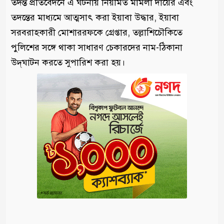
তদন্ত প্রতিবেদনে এ ঘটনায় নিয়মিত মামলা দায়ের এবং
তদন্তের মাধ্যমে আত্মসাৎ করা ইয়াবা উদ্ধার, ইয়াবা
সরবরাহকারী মোশাররফকে গ্রেপ্তার, তল্লাশিচৌকিতে
পুলিশের সঙ্গে থাকা সাধারণ চেকারদের নাম-ঠিকানা
উদ্‌ঘাটন করতে সুপারিশ করা হয়।