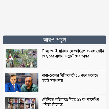
আরও পড়ুন
উদ্যোক্তা ইঞ্জিনিয়ার মোজাহিদুল রুবেল সৌদি
খেজুরের বাগানে সন্ত্রাসীদের তাণ্ডব
বাবা-ছেলের সিন্ডিকেটে ১০ বছর চলেছে
স্বরাষ্ট্র মন্ত্রণালয়
সৌদিতে অগ্নিকাণ্ডে নিহত ১৬ বাংলাদেশির
পরিচয় মিলেছে