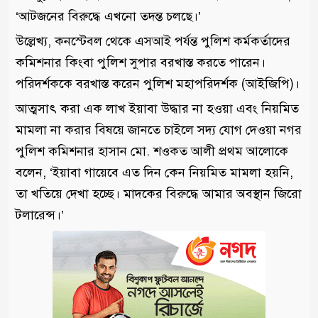
‘আটজনের বিরুদ্ধে এখনো তদন্ত চলছে।’
উল্লেখ্য, কনস্টেবল থেকে এসআই পর্যন্ত পুলিশ কর্মকর্তাদের
কমিশনার কিংবা পুলিশ সুপার বরখাস্ত করতে পারেন।
পরিদর্শককে বরখাস্ত করেন পুলিশ মহাপরিদর্শক (আইজিপি)।
আত্মসাৎ করা এক লাখ ইয়াবা উদ্ধার না হওয়া এবং নিয়মিত
মামলা না করার বিষয়ে জানতে চাইলে সদ্য যোগ দেওয়া নগর
পুলিশ কমিশনার হাসান মো. শওকত আলী প্রথম আলোকে
বলেন, ‘ইয়াবা গায়েবে এত দিন কেন নিয়মিত মামলা হয়নি,
তা খতিয়ে দেখা হচ্ছে। মাদকের বিরুদ্ধে আমার অবস্থান জিরো
টলারেন্স।’