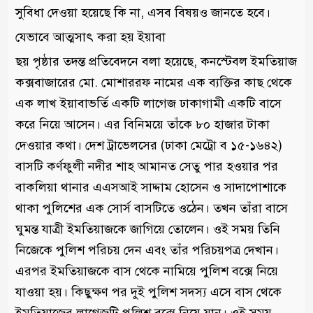
সুবিধা দেওয়া হয়েছে কি না, এসব বিষয়ও জানতে হবে।
যেভাবে আত্মসাৎ করা হয় ইয়াবা
ছয় পৃষ্ঠার তদন্ত প্রতিবেদনে বলা হয়েছে, কনস্টেবল ইমতিয়াজ
কক্সবাজারের মো. মোশাররফ নামের এক ব্যক্তির কাছ থেকে
এক লাখ ইয়াবাভর্তি একটি লাগেজ ঢাকাগামী একটি বাসে
করে নিয়ে আসেন। এর বিনিময়ে তাঁকে ৮০ হাজার টাকা
দেওয়ার কথা। দেশ ট্রাভেলসের (ঢাকা মেট্রো ব ১৫-১৬৪২)
বাসটি কর্ণফুলী নদীর শাহ আমানত সেতু পার হওয়ার পর
বাকলিয়া থানার এএসআই সাদ্দাম হোসেন ও সাদাপোশাকে
থাকা পুলিশের এক সোর্স বাসটিতে ওঠেন। তখন তাঁরা বাসে
ঘুমন্ত যাত্রী ইমতিয়াজকে জাগিয়ে তোলেন। ওই সময় তিনি
নিজেকে পুলিশ পরিচয় দেন এবং তাঁর পরিচয়পত্র দেখান।
এরপর ইমতিয়াজকে বাস থেকে নামিয়ে পুলিশ বক্সে নিয়ে
যাওয়া হয়। কিছুক্ষণ পর দুই পুলিশ সদস্য এসে বাস থেকে