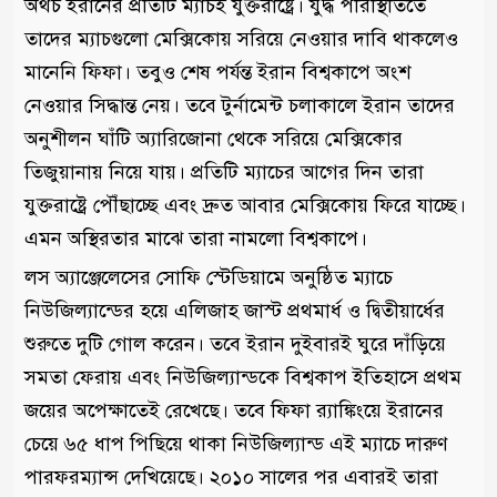
অথচ ইরানের প্রতিটি ম্যাচই যুক্তরাষ্ট্রে। যুদ্ধ পরিস্থিতিতে
তাদের ম্যাচগুলো মেক্সিকোয় সরিয়ে নেওয়ার দাবি থাকলেও
মানেনি ফিফা। তবুও শেষ পর্যন্ত ইরান বিশ্বকাপে অংশ
নেওয়ার সিদ্ধান্ত নেয়। তবে টুর্নামেন্ট চলাকালে ইরান তাদের
অনুশীলন ঘাঁটি অ্যারিজোনা থেকে সরিয়ে মেক্সিকোর
তিজুয়ানায় নিয়ে যায়। প্রতিটি ম্যাচের আগের দিন তারা
যুক্তরাষ্ট্রে পৌঁছাচ্ছে এবং দ্রুত আবার মেক্সিকোয় ফিরে যাচ্ছে।
এমন অস্থিরতার মাঝে তারা নামলো বিশ্বকাপে।
লস অ্যাঞ্জেলেসের সোফি স্টেডিয়ামে অনুষ্ঠিত ম্যাচে
নিউজিল্যান্ডের হয়ে এলিজাহ জাস্ট প্রথমার্ধ ও দ্বিতীয়ার্ধের
শুরুতে দুটি গোল করেন। তবে ইরান দুইবারই ঘুরে দাঁড়িয়ে
সমতা ফেরায় এবং নিউজিল্যান্ডকে বিশ্বকাপ ইতিহাসে প্রথম
জয়ের অপেক্ষাতেই রেখেছে। তবে ফিফা র‌্যাঙ্কিংয়ে ইরানের
চেয়ে ৬৫ ধাপ পিছিয়ে থাকা নিউজিল্যান্ড এই ম্যাচে দারুণ
পারফরম্যান্স দেখিয়েছে। ২০১০ সালের পর এবারই তারা