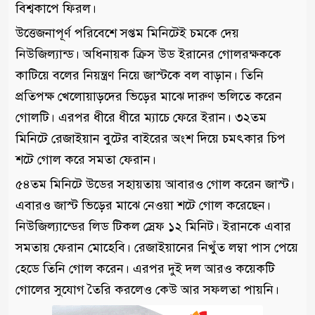
বিশ্বকাপে ফিরল।
উত্তেজনাপূর্ণ পরিবেশে সপ্তম মিনিটেই চমকে দেয়
নিউজিল্যান্ড। অধিনায়ক ক্রিস উড ইরানের গোলরক্ষককে
কাটিয়ে বলের নিয়ন্ত্রণ নিয়ে জাস্টকে বল বাড়ান। তিনি
প্রতিপক্ষ খেলোয়াড়দের ভিড়ের মাঝে দারুণ ভলিতে করেন
গোলটি। এরপর ধীরে ধীরে ম্যাচে ফেরে ইরান। ৩২তম
মিনিটে রেজাইয়ান বুটের বাইরের অংশ দিয়ে চমৎকার চিপ
শটে গোল করে সমতা ফেরান।
৫৪তম মিনিটে উডের সহায়তায় আবারও গোল করেন জাস্ট।
এবারও জাস্ট ভিড়ের মাঝে নেওয়া শটে গোল করেছেন।
নিউজিল্যান্ডের লিড টিকল স্রেফ ১২ মিনিট। ইরানকে এবার
সমতায় ফেরান মোহেবি। রেজাইয়ানের নিখুঁত লম্বা পাস পেয়ে
হেডে তিনি গোল করেন। এরপর দুই দল আরও কয়েকটি
গোলের সুযোগ তৈরি করলেও কেউ আর সফলতা পায়নি।