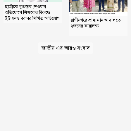
ছাত্রীকে কুপ্রস্তাব দেওয়ার
অভিযোগে শিক্ষকের বিরুদ্ধে
ইউএনও বরাবর লিখিত অভিযোগ
রাণীনগরে ভ্রাম্যমান আদালতে
২জনের কারাদন্ড
জাতীয় এর আরও সংবাদ