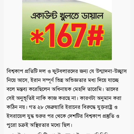
বিশ্বকাপ প্রতিটি দল ও ফুটবলারদের জন্য যে উন্মাদনা-উচ্ছ্বাস
নিয়ে আসে, ইরান সম্পূর্ণ ভিন্ন অভিজ্ঞতার মধ্য দিয়ে যাচ্ছে
বলে মন্তব্য করেছিলেন অধিনায়ক মেহদি তারেমি। তাদের
সেই অনুভূতিই নাকি কাজ করছে না। কারণটা অনুমান করা
কঠিন নয়। গত ২৮ ফেব্রুয়ারি ইরানের বিরুদ্ধে যুক্তরাষ্ট্র ও
ইসরায়েল যুদ্ধ শুরুর পর থেকে দেশটির বিশ্বকাপ প্রস্তুতি ও
পুরো চক্রই অস্থিরতার মধ্যে ছিল।