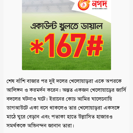
শেষ বাঁশি বাজার পর দুই দলের খেলোয়াড়রা একে অপরকে
আলিঙ্গন ও করমর্দন করেন। অন্তত একজন খেলোয়াড়ের জার্সি
বদলের ঘটনাও ঘটে। ইরানের কোচ আমির ঘালেনোয়ি
ডাগআউটে একা বসে থাকলেও তার খেলোয়াড়রা একসঙ্গে
মাঠে ঘুরে বেড়ান এবং পতাকা হাতে উল্লাসিত হাজারও
সমর্থককে অভিনন্দন জানান তারা।