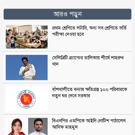
আরও পড়ুন
প্রথম শ্রেণিতে লটারি, অন্য সব শ্রেণিতে ভর্তি
পরীক্ষা নেওয়া হবে
সেলিব্রিটি ব্র্যান্ডের তালিকায় শীর্ষে শাহরুখ
খান
বাঁশখালীতে বন্যায় ক্ষতিগ্রস্ত ১০০ পরিবারকে
নতুন ঘর দেবে সরকার
বিএনপির এমপিকে আইনি নোটিশ পাঠালেন
আসিফ মাহমুদ