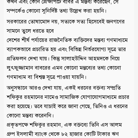
কখন এবং কোন প্রেক্ষাপটে বাবর এ মন্তব্য করেছেন, সে
সম্পর্কেও কোনো সুনির্দিষ্ট তথ্য উল্লেখ করা হয়নি।
সরকারের তোষামোদ নয়, সত্যকে সত্য হিসেবেই জনগণের
সামনে তুলে ধরতে হবে
দেশের শীর্ষ পর্যায়ের রাজনৈতিক ব্যক্তিদের মন্তব্য গণমাধ্যমে
ব্যাপকভাবে প্রচারিত হয় এবং বিভিন্ন নির্ভরযোগ্য সূত্রে তার
প্রতিফলন দেখা যায়। কিন্তু সালাহউদ্দিন আহমদকে নিয়ে
লুৎফুজ্জামান বাবরের এমন কোনো মন্তব্যের তথ্য কোনো
গণমাধ্যম বা বিশ্বস্ত সূত্রে পাওয়া যায়নি।
অনুসন্ধানে আরও দেখা যায়, একই ধরনের বক্তব্য সম্প্রতি
শফিকুর রহমানের নামেও সামাজিক যোগাযোগমাধ্যমে প্রচার
করা হয়েছে। তবে যাচাই করে জানা গেছে, তিনিও এ ধরনের
কোনো মন্তব্য করেননি।
প্রকৃতপক্ষে শফিকুর রহমান, এক বক্তব্যে তিনি এস আলম
গ্রুপ ইসলামী ব্যাংক থেকে ৮২ হাজার কোটি টাকার ঋণ