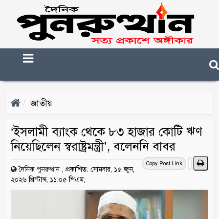
জাতীয়
‘ইসলামী ব্যাংক থেকে ৮৩ হাজার কোটি ঋণ
নিয়েছিলেন স্বরাষ্ট্রমন্ত্রী’, বলেননি বাবর
Copy Post Link
দৈনিক পুনরুত্থান
;
প্রকাশিত: সোমবার, ১৫ জুন,
২০২৬ খ্রিস্টাব্দ, ১১:০৫ পিএম;