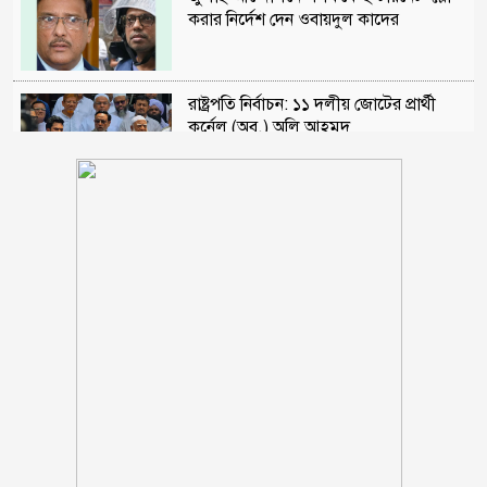
করার নির্দেশ দেন ওবায়দুল কাদের
রাষ্ট্রপতি নির্বাচন: ১১ দলীয় জোটের প্রার্থী
কর্নেল (অব.) অলি আহমদ
টাকার বিছানায় শুয়ে ভাইরাল পল্লবী, এতো
অর্থের রহস্য কী
বাবাকে শেষ বিদায় জানাতে শৈশবের শহরে
মেসি
কক্সবাজারের মাতারবাড়ী পৌঁছেছেন
প্রধানমন্ত্রী
রাষ্ট্রপতি নির্বাচনে অংশ নেবে জামায়াত