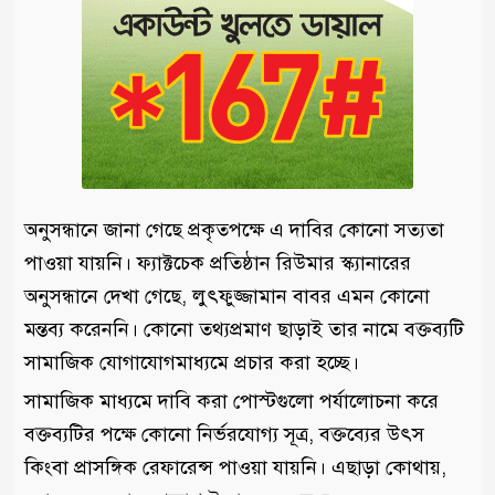
অনুসন্ধানে জানা গেছে প্রকৃতপক্ষে এ দাবির কোনো সত্যতা
পাওয়া যায়নি। ফ্যাক্টচেক প্রতিষ্ঠান রিউমার স্ক্যানারের
অনুসন্ধানে দেখা গেছে, লুৎফুজ্জামান বাবর এমন কোনো
মন্তব্য করেননি। কোনো তথ্যপ্রমাণ ছাড়াই তার নামে বক্তব্যটি
সামাজিক যোগাযোগমাধ্যমে প্রচার করা হচ্ছে।
সামাজিক মাধ্যমে দাবি করা পোস্টগুলো পর্যালোচনা করে
বক্তব্যটির পক্ষে কোনো নির্ভরযোগ্য সূত্র, বক্তব্যের উৎস
কিংবা প্রাসঙ্গিক রেফারেন্স পাওয়া যায়নি। এছাড়া কোথায়,