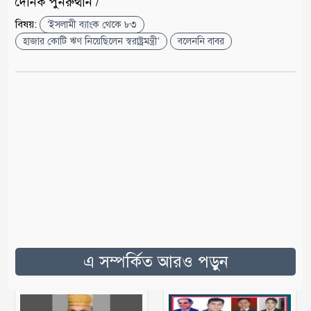
দৈনিক পুনরুত্থান /
বিষয়:
‘ইসলামী ব্যাংক থেকে ৮৩
হাজার কোটি ঋণ নিয়েছিলেন স্বরাষ্ট্রমন্ত্রী’
বলেননি বাবর
এ সম্পর্কিত আরও পড়ুন