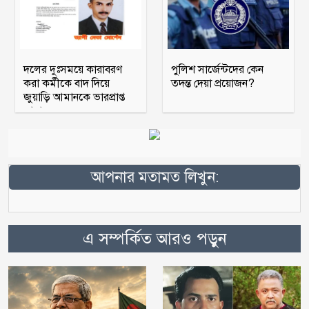
দলের দুঃসময়ে কারাবরণ
পুলিশ সার্জেন্টদের কেন
করা কর্মীকে বাদ দিয়ে
তদন্ত দেয়া প্রয়োজন?
জুয়াড়ি আমানকে ভারপ্রাপ্ত
আহ্বায়ক
আপনার মতামত লিখুন:
এ সম্পর্কিত আরও পড়ুন