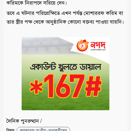
করিমকে নিরাপদে সরিয়ে দেন।
তবে এ ঘটনার পরিপ্রেক্ষিতে এখন পর্যন্ত মোশাররফ করিম বা
তার স্ত্রীর পক্ষ থেকে আনুষ্ঠানিক কোনো বক্তব্য পাওয়া যায়নি।
দৈনিক পুনরুত্থান /
বিষয়:
কলকাতায় আ.লীগ নেতাকর্মীদের