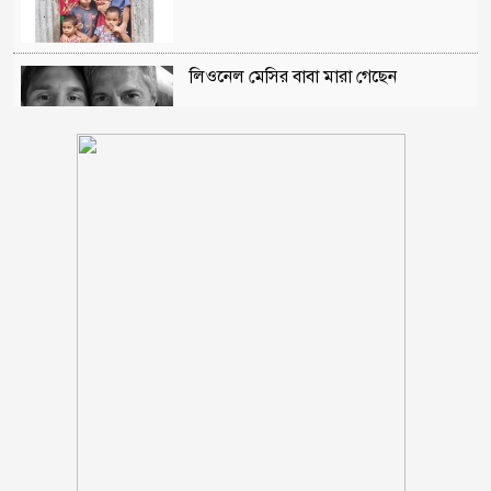
লিওনেল মেসির বাবা মারা গেছেন
১/১১ তে তারেক রহমানকে ‘আয়নাঘরে’ বন্দি
রাখা হয়েছিল: চিফ প্রসিকিউটর
ঋণের বোঝা মাথায় নিয়ে সাগরে জেলেরা,
দেখা নেই কাঙ্ক্ষিত ইলিশের
বিবাহবিচ্ছেদের মামলা তুলে নিলেন বিজয়ের
স্ত্রী
কুপ্রস্তাবে রাজি না হওয়ায় ভাই-বোনসহ