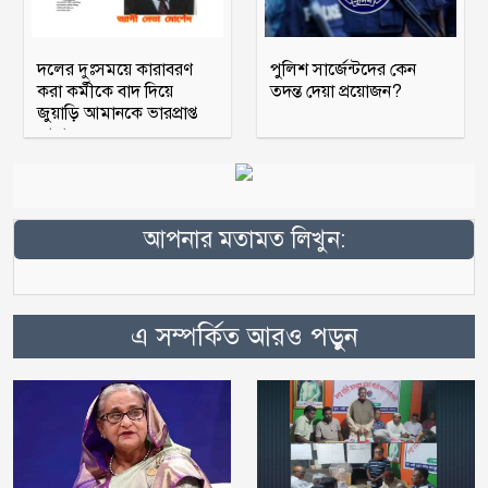
দলের দুঃসময়ে কারাবরণ
পুলিশ সার্জেন্টদের কেন
করা কর্মীকে বাদ দিয়ে
তদন্ত দেয়া প্রয়োজন?
জুয়াড়ি আমানকে ভারপ্রাপ্ত
আহ্বায়ক
আপনার মতামত লিখুন:
এ সম্পর্কিত আরও পড়ুন