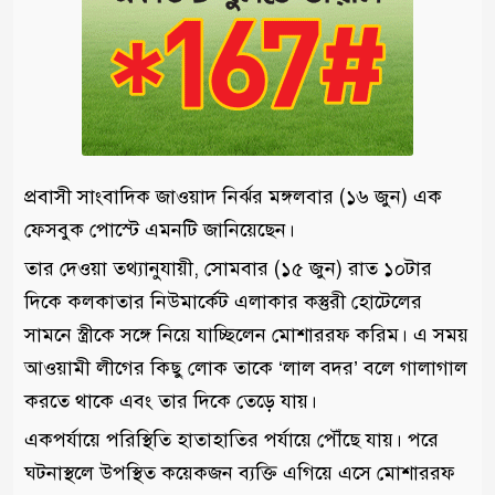
প্রবাসী সাংবাদিক জাওয়াদ নির্ঝর মঙ্গলবার (১৬ জুন) এক
ফেসবুক পোস্টে এমনটি জানিয়েছেন।
তার দেওয়া তথ্যানুযায়ী, সোমবার (১৫ জুন) রাত ১০টার
দিকে কলকাতার নিউমার্কেট এলাকার কস্তুরী হোটেলের
সামনে স্ত্রীকে সঙ্গে নিয়ে যাচ্ছিলেন মোশাররফ করিম। এ সময়
আওয়ামী লীগের কিছু লোক তাকে ‘লাল বদর’ বলে গালাগাল
করতে থাকে এবং তার দিকে তেড়ে যায়।
একপর্যায়ে পরিস্থিতি হাতাহাতির পর্যায়ে পৌঁছে যায়। পরে
ঘটনাস্থলে উপস্থিত কয়েকজন ব্যক্তি এগিয়ে এসে মোশাররফ