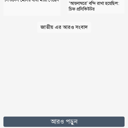
‘আয়নাঘরে’ বন্দি রাখা হয়েছিল:
চিফ প্রসিকিউটর
জাতীয় এর আরও সংবাদ
আরও পড়ুন