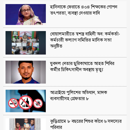
হাসিনাকে ফেরাতে ৪০৪ শিক্ষকের গোপন
তৎপরতা, ব্যবস্থা নেওয়ার দাবি
বোয়ালমারীতে স্বশস্ত্র বাহিনী অব: কর্মকর্তা-
কর্মচারী কল্যাণ সমিতির মাসিক সভা
অনুষ্টিত
যুবদল নেতার ছুরিকাঘাতে আহত শিবির
কর্মীর চিকিৎসাধীন অবস্থায় মৃত্যু
আত্রাইয়ে পুলিশের অভিযান, মাদক
ব্যবসায়ীসহ গ্রেফতার ৮
কুড়িগ্রামে ৮ বছরের শিশুর কাঁধে ৬ সদস্যের
পরিবার