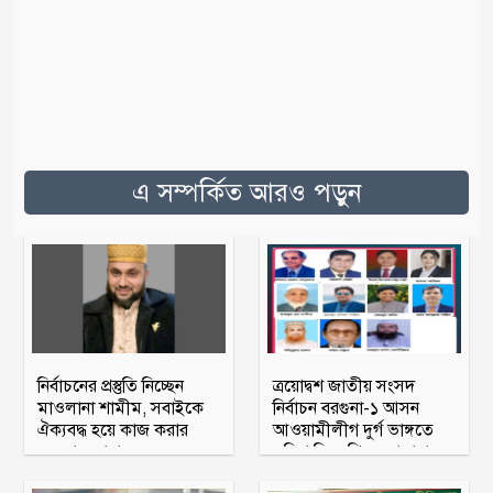
এ সম্পর্কিত আরও পড়ুন
নির্বাচনের প্রস্তুতি নিচ্ছেন
ত্রয়োদ্বশ জাতীয় সংসদ
মাওলানা শামীম, সবাইকে
নির্বাচন বরগুনা-১ আসন
ঐক্যবদ্ধ হয়ে কাজ করার
আওয়ামীলীগ দুর্গ ভাঙ্গতে
অহব্বান জানান
মরিয়া বিএনপি ও জামায়াত