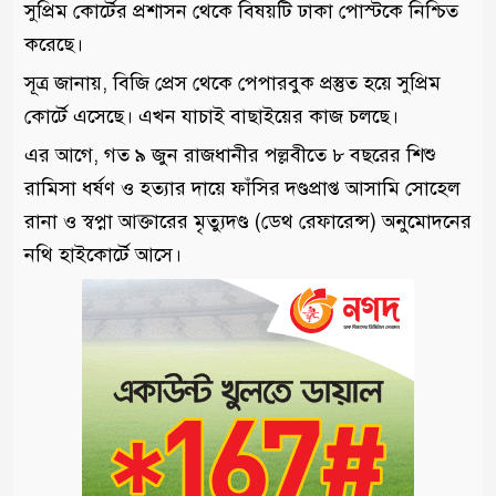
সুপ্রিম কোর্টের প্রশাসন থেকে বিষয়টি ঢাকা পোস্টকে নিশ্চিত
করেছে।
সূত্র জানায়, বিজি প্রেস থেকে পেপারবুক প্রস্তুত হয়ে সুপ্রিম
কোর্টে এসেছে। এখন যাচাই বাছাইয়ের কাজ চলছে।
এর আগে, গত ৯ জুন রাজধানীর পল্লবীতে ৮ বছরের শিশু
রামিসা ধর্ষণ ও হত্যার দায়ে ফাঁসির দণ্ডপ্রাপ্ত আসামি সোহেল
রানা ও স্বপ্না আক্তারের মৃত্যুদণ্ড (ডেথ রেফারেন্স) অনুমোদনের
নথি হাইকোর্টে আসে।