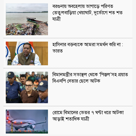
বরগুনায় অবহেলায় ভাগাড়ে পরিণত
তেতুলবাড়িয়া খেয়াঘাট, দুর্ভোগে শত শত
যাত্রী
হাসিনার বক্তব্যকে আমরা সমর্থন করি না :
ভারত
বিমানমন্ত্রীর সভাস্থল থেকে ‘পিস্তল’সহ প্রয়াত
বিএনপি নেতার ছেলে আটক
রোমে বিমানের ভেতর ৭ ঘণ্টা ধরে আটকা
আড়াই শতাধিক যাত্রী