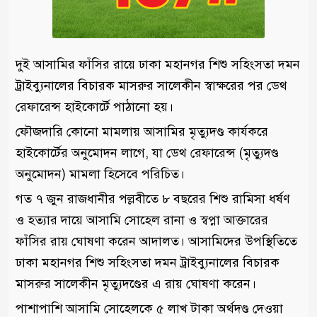
দুই আসামির ফাঁসির রায়ে ঢাকা মহানগর শিশু সহিংসতা দমন
ট্রাইব্যুনালের বিচারক মাসরুর সালেকীন স্বাক্ষরের পর ডেথ
রেফারেন্স হাইকোর্টে পাঠানো হয়।
ফৌজদারি কোনো মামলায় আসামির মৃত্যুদণ্ড কার্যকরে
হাইকোর্টের অনুমোদন লাগে, যা ডেথ রেফারেন্স (মৃত্যুদণ্ড
অনুমোদন) মামলা হিসেবে পরিচিত।
গত ৭ জুন রাজধানীর পল্লবীতে ৮ বছরের শিশু রামিসা ধর্ষণ
ও হত্যার দায়ে আসামি সোহেল রানা ও স্বপ্না আক্তারের
ফাঁসির রায় ঘোষণা করেন আদালত। আসামিদের উপস্থিতিতে
ঢাকা মহানগর শিশু সহিংসতা দমন ট্রাইব্যুনালের বিচারক
মাসরুর সালেকীন মৃত্যুদণ্ডের এ রায় ঘোষণা করেন।
পাশাপাশি আসামি সোহেলকে ৫ লাখ টাকা অর্থদণ্ড দেওয়া