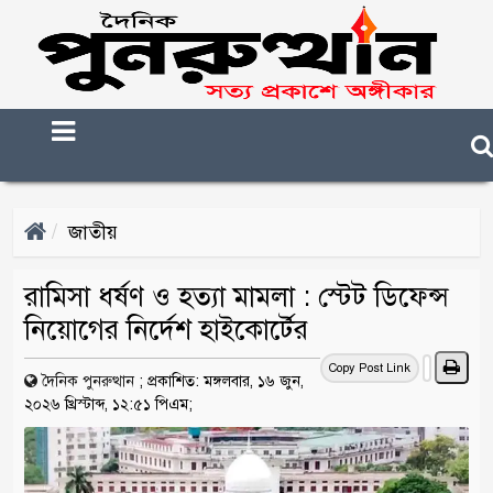
জাতীয়
রামিসা ধর্ষণ ও হত্যা মামলা : স্টেট ডিফেন্স
নিয়োগের নির্দেশ হাইকোর্টের
Copy Post Link
দৈনিক পুনরুত্থান
;
প্রকাশিত: মঙ্গলবার, ১৬ জুন,
২০২৬ খ্রিস্টাব্দ, ১২:৫১ পিএম;