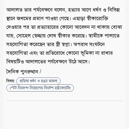
আদালত তার পর্যবেক্ষণে বলেন, হত্যার আগে ধর্ষণ ও বিভিন্ন
স্থানে জখমের প্রমাণ পাওয়া গেছে। এছাড়া স্বীকারোক্তি
দেওয়ার পর তা প্রত্যাহারের কোনো আবেদন না থাকায় বোঝা
যায়, সোহেল স্বেচ্ছায় দোষ স্বীকার করেছে। স্বামীকে পালাতে
সহযোগিতা করেছেন তার স্ত্রী স্বপ্না। অপরাধ সংঘটনে
সহযোগিতা এবং তা প্রতিরোধে কোনো ভূমিকা না রাখার
বিষয়টিও আদালতের পর্যবেক্ষণে উঠে আসে।
দৈনিক পুনরুত্থান /
বিষয়:
রামিসা ধর্ষণ ও হত্যা মামলা
স্টেট ডিফেন্স নিয়োগের নির্দেশ হাইকোর্টের