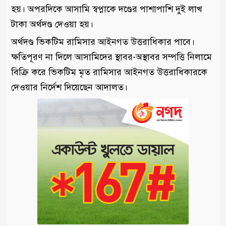
হয়। অপরদিকে আসামি স্বপ্নাকে দণ্ডের পাশাপাশি দুই লাখ
টাকা অর্থদণ্ড দেওয়া হয়।
অর্থদণ্ড ভিকটিম রামিসার আইনগত উত্তরাধিকার পাবে।
ক্ষতিপূরণ না দিলে আসামিদের স্থাবর-অস্থাবর সম্পত্তি নিলামে
বিক্রি করে ভিকটিম মৃত রামিসার আইনগত উত্তরাধিকারকে
দেওয়ার নির্দেশ দিয়েছেন আদালত।