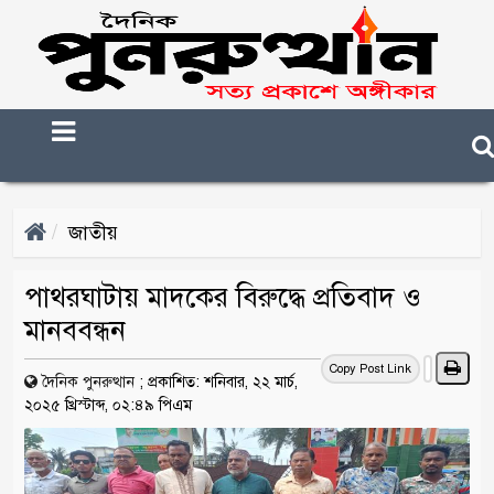
জাতীয়
পাথরঘাটায় মাদকের বিরুদ্ধে প্রতিবাদ ও
মানববন্ধন
Copy Post Link
দৈনিক পুনরুত্থান
;
প্রকাশিত: শনিবার, ২২ মার্চ,
২০২৫ খ্রিস্টাব্দ, ০২:৪৯ পিএম