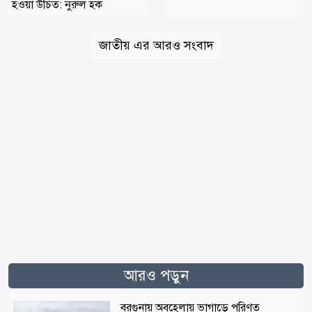
হওয়া উচিত: নুরুল হক
জাতীয় এর আরও সংবাদ
আরও পড়ুন
বরগুনায় অবহেলায় ভাগাড়ে পরিণত