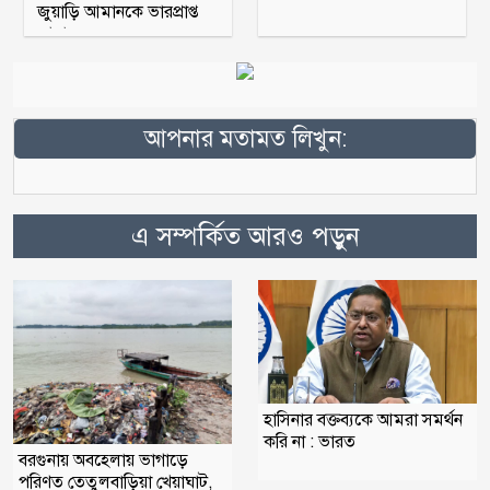
জুয়াড়ি আমানকে ভারপ্রাপ্ত
আহ্বায়ক
আপনার মতামত লিখুন:
এ সম্পর্কিত আরও পড়ুন
হাসিনার বক্তব্যকে আমরা সমর্থন
করি না : ভারত
বরগুনায় অবহেলায় ভাগাড়ে
পরিণত তেতুলবাড়িয়া খেয়াঘাট,