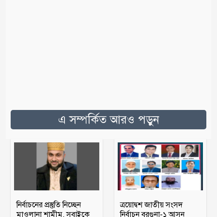
এ সম্পর্কিত আরও পড়ুন
নির্বাচনের প্রস্তুতি নিচ্ছেন
ত্রয়োদ্বশ জাতীয় সংসদ
মাওলানা শামীম, সবাইকে
নির্বাচন বরগুনা-১ আসন