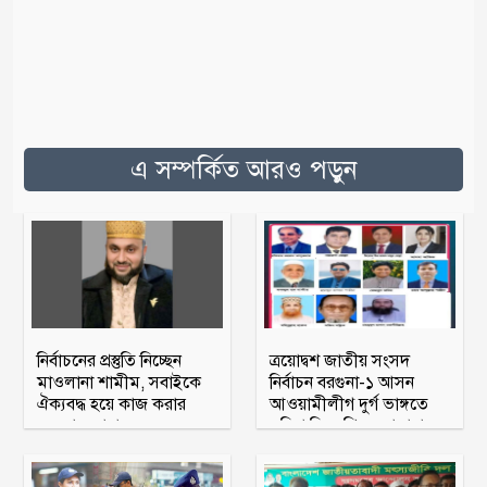
এ সম্পর্কিত আরও পড়ুন
নির্বাচনের প্রস্তুতি নিচ্ছেন
ত্রয়োদ্বশ জাতীয় সংসদ
মাওলানা শামীম, সবাইকে
নির্বাচন বরগুনা-১ আসন
ঐক্যবদ্ধ হয়ে কাজ করার
আওয়ামীলীগ দুর্গ ভাঙ্গতে
অহব্বান জানান
মরিয়া বিএনপি ও জামায়াত