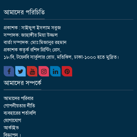
আমাদের পরিচিতি
প্রকাশক : সাইফুল ইসলাম সবুজ
সম্পাদক: জাহাঙ্গীর মিয়া উজ্জল
বার্তা সম্পাদক: মোঃ মিজানুর রহমান
প্রকাশক কতৃর্ক রশিদ প্রিন্টিং প্রেস,
১৮/বি, টয়েনবি সার্কুলার রোড, মতিঝিল, ঢাকা-১০০০ হতে মুদ্রিত।
আমাদের সম্পর্কে
আমাদের পরিবার
গোপনীয়তার নীতি
ব্যবহারের শর্তাবলি
যোগাযোগ
আর্কাইভ
বিজ্ঞাপন ।