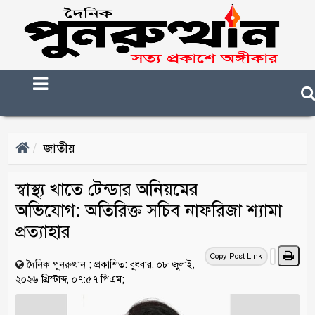
জাতীয়
স্বাস্থ্য খাতে টেন্ডার অনিয়মের
অভিযোগ: অতিরিক্ত সচিব নাফরিজা শ্যামা
প্রত্যাহার
Copy Post Link
দৈনিক পুনরুত্থান
;
প্রকাশিত: বুধবার, ০৮ জুলাই,
২০২৬ খ্রিস্টাব্দ, ০৭:৫৭ পিএম;