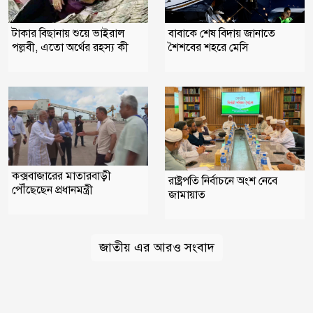
টাকার বিছানায় শুয়ে ভাইরাল
বাবাকে শেষ বিদায় জানাতে
পল্লবী, এতো অর্থের রহস্য কী
শৈশবের শহরে মেসি
কক্সবাজারের মাতারবাড়ী
রাষ্ট্রপতি নির্বাচনে অংশ নেবে
পৌঁছেছেন প্রধানমন্ত্রী
জামায়াত
জাতীয় এর আরও সংবাদ