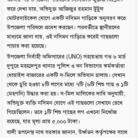
করে দেখা যায়, অভিযুক্ত আজিজুর রহমান টুটুল
মোটরসাইকেল যোগে একটি নসিমন গাড়িকে অনুসরণ করে
উপজেলা পরিষদে প্রবেশ করছেন। পরবর্তীতে স্থানীয়দের
মাধ্যমে জানা যায়, ওই নসিমন গাড়িতে করেই গাছগুলো
পাচার করা হয়েছে।
​উপজেলা নির্বাহী অফিসারের (UNO) সহায়তায় গত ৬ মার্চ
দুপুরে মহম্মদপুর থানার পুলিশ ও বন বিভাগের কর্মকর্তারা
ধোয়াইল বাজারের একটি স-মিলে অভিযান চালায়। সেখান
থেকে চুরি হওয়া ৮টি লগের মধ্যে ৭টি (৬টি শিশু গাছ ও ১টি
মেহগনি) উদ্ধার করা হয়। স-মিল মালিকের দাবি অনুযায়ী,
অভিযুক্ত ব্যক্তি নসিমন যোগে এই গাছগুলো সেখানে রেখে
গিয়েছিলেন। তবে ১টি শিশু গাছের লগ এখনো নিখোঁজ
রয়েছে, যার মূল্য প্রায় ৫,০০০ টাকা।
​বাদী তপনেন্দ্র নাথ সরকার জানান, উর্ধ্বতন কর্তৃপক্ষের সাথে