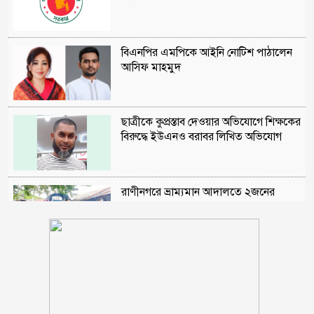
বিএনপির এমপিকে আইনি নোটিশ পাঠালেন
আসিফ মাহমুদ
ছাত্রীকে কুপ্রস্তাব দেওয়ার অভিযোগে শিক্ষকের
বিরুদ্ধে ইউএনও বরাবর লিখিত অভিযোগ
রাণীনগরে ভ্রাম্যমান আদালতে ২জনের
কারাদন্ড
শরণখোলায় মাদক কারবারিদের গ্রেফতারের
পর ওসির বিরুদ্ধে ষড়যন্ত্রের প্রতিবাদে
মানববন্ধন