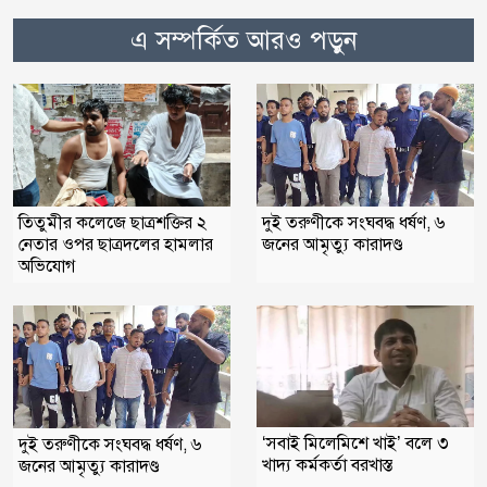
এ সম্পর্কিত আরও পড়ুন
তিতুমীর কলেজে ছাত্রশক্তির ২
দুই তরুণীকে সংঘবদ্ধ ধর্ষণ, ৬
নেতার ওপর ছাত্রদলের হামলার
জনের আমৃত্যু কারাদণ্ড
অভিযোগ
‘সবাই মিলেমিশে খাই’ বলে ৩
দুই তরুণীকে সংঘবদ্ধ ধর্ষণ, ৬
খাদ্য কর্মকর্তা বরখাস্ত
জনের আমৃত্যু কারাদণ্ড