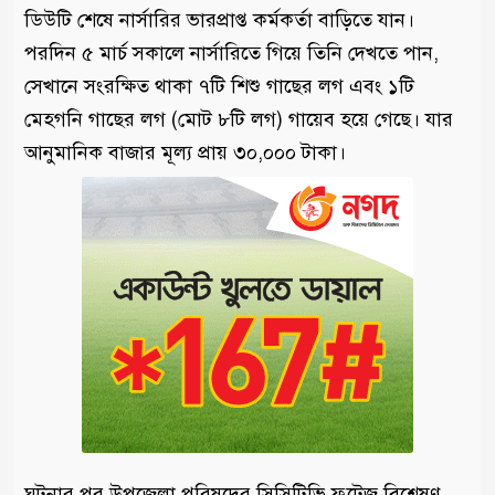
ডিউটি শেষে নার্সারির ভারপ্রাপ্ত কর্মকর্তা বাড়িতে যান।
পরদিন ৫ মার্চ সকালে নার্সারিতে গিয়ে তিনি দেখতে পান,
সেখানে সংরক্ষিত থাকা ৭টি শিশু গাছের লগ এবং ১টি
মেহগনি গাছের লগ (মোট ৮টি লগ) গায়েব হয়ে গেছে। যার
আনুমানিক বাজার মূল্য প্রায় ৩০,০০০ টাকা।
​​ঘটনার পর উপজেলা পরিষদের সিসিটিভি ফুটেজ বিশ্লেষণ