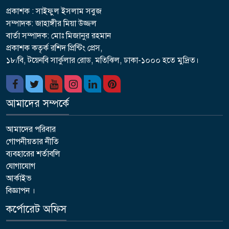
প্রকাশক : সাইফুল ইসলাম সবুজ
সম্পাদক: জাহাঙ্গীর মিয়া উজ্জল
বার্তা সম্পাদক: মোঃ মিজানুর রহমান
প্রকাশক কতৃর্ক রশিদ প্রিন্টিং প্রেস,
১৮/বি, টয়েনবি সার্কুলার রোড, মতিঝিল, ঢাকা-১০০০ হতে মুদ্রিত।
আমাদের সম্পর্কে
আমাদের পরিবার
গোপনীয়তার নীতি
ব্যবহারের শর্তাবলি
যোগাযোগ
আর্কাইভ
বিজ্ঞাপন ।
কর্পোরেট অফিস