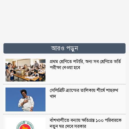
আরও পড়ুন
প্রথম শ্রেণিতে লটারি, অন্য সব শ্রেণিতে ভর্তি
পরীক্ষা নেওয়া হবে
সেলিব্রিটি ব্র্যান্ডের তালিকায় শীর্ষে শাহরুখ
খান
বাঁশখালীতে বন্যায় ক্ষতিগ্রস্ত ১০০ পরিবারকে
নতুন ঘর দেবে সরকার