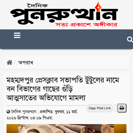
অপরাধ
মহম্মদপুর প্রেসক্লাব সভাপতি টুটুলের নামে
বন বিভাগের গাছের গুঁড়ি
আত্মসাতের অভিযোগে মামলা
Copy Post Link
দৈনিক পুনরুত্থান
;
প্রকাশিত: বুধবার, ১১ মার্চ,
২০২৬ খ্রিস্টাব্দ, ০৪:০৯ পিএম;