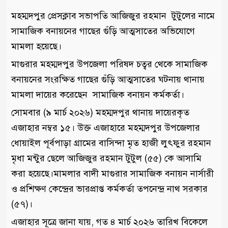
মহম্মদপুর প্রেসক্লাব সভাপতি আজিজুর রহমান টুটুলের নামে
সামাজিক বনায়নের গাছের গুঁড়ি আত্মসাতের অভিযোগে
মামলা হয়েছে।
মাগুরার মহম্মদপুর উপজেলা পরিষদ চত্বর থেকে সামাজিক
বনায়নের সংরক্ষিত গাছের গুঁড়ি আত্মসাতের ঘটনায় থানায়
মামলা দায়ের করেছেন সামাজিক বনায়ন কর্মকর্তা।
সোমবার (৯ মার্চ ২০২৬) মহম্মদপুর থানায় দায়েরকৃত
এজাহার নম্বর ১৫। উক্ত এজাহারে মহম্মদপুর উপজেলার
ধোয়াইল পূর্বপাড়া গ্রামের বাসিন্দা মৃত হাজী লুৎফুর রহমান
মৃধা মন্টুর ছেলে আজিজুর রহমান টুটুল (৫৫) কে আসামি
করা হয়েছে।মামলার বাদী মাগুরার সামাজিক বনায়ন নার্সারী
ও প্রশিক্ষণ কেন্দ্রের ভারপ্রাপ্ত কর্মকর্তা তপনেন্দ্র নাথ সরকার
(৫৭)।
​এজাহার সূত্রে জানা যায়, গত ৪ মার্চ ২০২৬ তারিখ বিকেলে