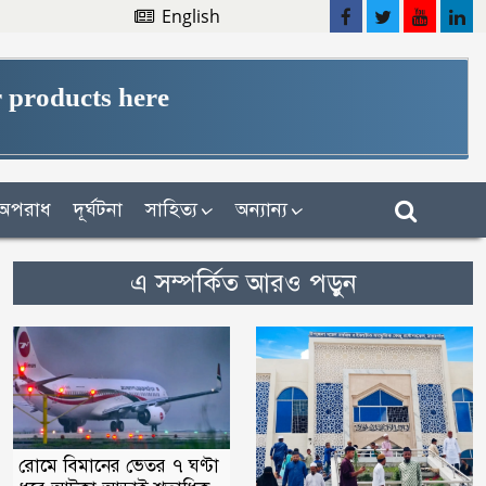
English
 products here
অপরাধ
দূর্ঘটনা
সাহিত্য
অন্যান্য
এ সম্পর্কিত আরও পড়ুন
রোমে বিমানের ভেতর ৭ ঘণ্টা