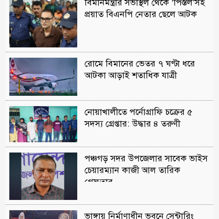
বিমানমন্ত্রীর সভাস্থল থেকে ‘পিস্তল’সহ
প্রয়াত বিএনপি নেতার ছেলে আটক
রোমে বিমানের ভেতর ৭ ঘণ্টা ধরে
আটকা আড়াই শতাধিক যাত্রী
নোয়াখালীতে পর্নোগ্রাফি চক্রের ৫
সদস্য গ্রেপ্তার: উদ্ধার ৪ তরুণী
পঞ্চগড় সদর উপজেলার সাবেক ভাইস
চেয়ারম্যান কাজী আল তারিক
গ্রেফতার
ভাঙ্গায় নির্মাণাধীন ভবনে সেন্টারিং