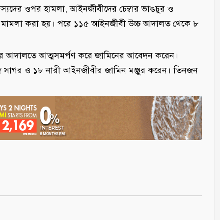
্যদের ওপর হামলা, আইনজীবীদের চেম্বার ভাঙচুর ও
্ধে মামলা করা হয়। পরে ১১৫ আইনজীবী উচ্চ আদালত থেকে ৮
গর আদালতে আত্মসমর্পণ করে জামিনের আবেদন করেন।
সাগর ও ১৮ নারী আইনজীবীর জামিন মঞ্জুর করেন। তিনজন