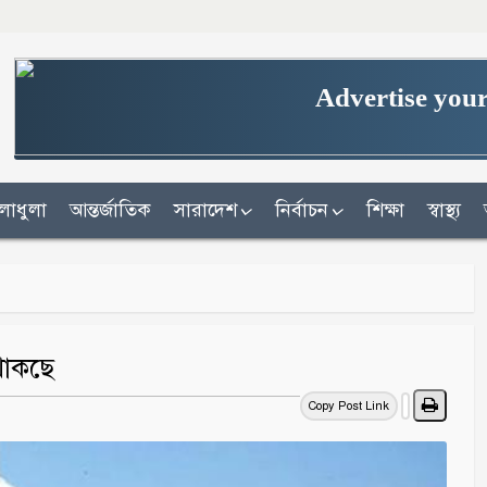
Advertise your
লাধুলা
আন্তর্জাতিক
সারাদেশ
নির্বাচন
শিক্ষা
স্বাস্থ্য
থাকছে
Copy Post Link