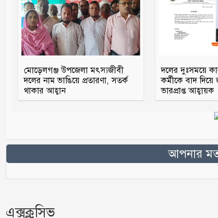
মোড়েলগঞ্জ উপজেলা মৎস্যজীবী
দলের দুঃসময়ে ক
দলের নাম ভাঙিয়ে প্রতারণা, সতর্ক
কর্মীকে বাদ দিয়ে
থাকার আহ্বান
ভারপ্রাপ্ত আহ্বায়ক
আপনার মতা
এক্সক্লুসিভ