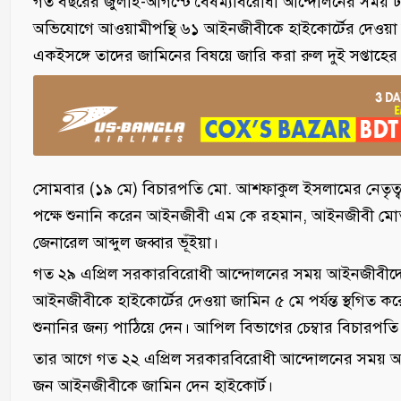
গত বছরের জুলাই-আগস্টে বৈষম্যবিরোধী আন্দোলনের সময় ঢা
অভিযোগে আওয়ামীপন্থি ৬১ আইনজীবীকে হাইকোর্টের দেওয়া
একইসঙ্গে তাদের জামিনের বিষয়ে জারি করা রুল দুই সপ্তাহের ম
সোমবার (১৯ মে) বিচারপতি মো. আশফাকুল ইসলামের নেতৃ
পক্ষে শুনানি করেন আইনজীবী এম কে রহমান, আইনজীবী মোতাহার 
জেনারেল আব্দুল জব্বার ভূঁইয়া।
গত ২৯ এপ্রিল সরকারবিরোধী আন্দোলনের সময় আইনজীবীদের 
আইনজীবীকে হাইকোর্টের দেওয়া জামিন ৫ মে পর্যন্ত স্থগিত ক
শুনানির জন্য পাঠিয়ে দেন। আপিল বিভাগের চেম্বার বিচার
তার আগে গত ২২ এপ্রিল সরকারবিরোধী আন্দোলনের সময় আইন
জন আইনজীবীকে জামিন দেন হাইকোর্ট।