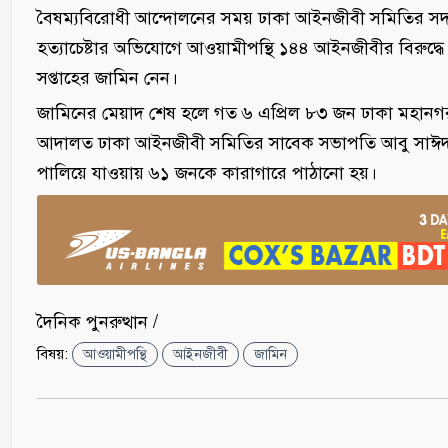
বৈষম্যবিরোধী আন্দোলনের সময় ঢাকা আইনজীবী সমিতির সদস
হত্যাচেষ্টার অভিযোগে আওয়ামীপন্থি ১৪৪ আইনজীবীর বিরুদ
সপ্তাহের জামিন নেন।
জামিনের মেয়াদ শেষ হলে গত ৬ এপ্রিল ৮৩ জন ঢাকা মহান
আদালত ঢাকা আইনজীবী সমিতির সাবেক সভাপতি আবু সাঈদ 
পালিয়ে যাওয়ায় ৬১ জনকে কারাগারে পাঠানো হয়।
দৈনিক পুনরুত্থান /
বিষয়:
আওয়ামীপন্থি
আইনজীবী
জামিন