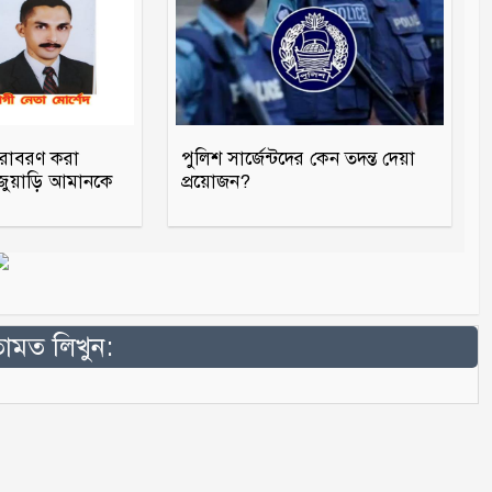
ারাবরণ করা
পুলিশ সার্জেন্টদের কেন তদন্ত দেয়া
 জুয়াড়ি আমানকে
প্রয়োজন?
মত লিখুন: