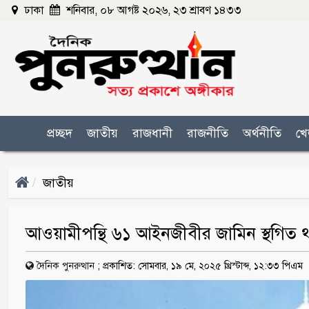
ঢাকা
শনিবার, ০৮ আগষ্ট ২০২৬, ২৩ শ্রাবণ ১৪৩৩
প্রচ্ছদ
জাতীয়
রাজধানী
রাজনীতি
অর্থনীতি
খে
জাতীয়
আওয়ামীপন্থি ৬১ আইনজীবীর জামিন স্থগিত 
দৈনিক পুনরুত্থান
;
প্রকাশিত: সোমবার, ১৯ মে, ২০২৫ খ্রিস্টাব্দ, ১২:৩৩ পিএম