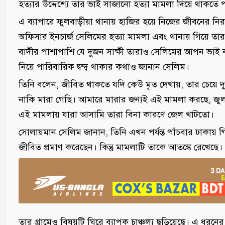
হত্যার উদ্দেশ্যে তার ভাই সাজানো হত্যা মামলা দিয়ে থাকতে 
এ ব্যাপারে ফুলবাড়ীয়া থানায় হাজির হয়ে নিজের জীবনের নিরা
অফিসার ইনচার্জ সেলিমের হত্যা মামলা এবং থানায় গিয়ে তার 
বাদীর পাশাপাশি যে দুজন সাক্ষী তারাও সেলিমের আপন ভাই ব
নিয়ে পারিবারিক দ্বন্দ্ব থাকার কথাও জানান সেলিম।
তিনি বলেন, জীবিত থাকতে যদি কেউ মৃত দেখায়, তার চেয়ে
নাকি মারা গেছি। আমারে মারার জন্যই এই মামলা করছে, জ
এই মামলায় যারা আসামি তারা বিনা কারণে জেল খাটতো।
সোলায়মান সেলিম জানান, তিনি এখন পর্যন্ত পাঁচবার ঢাকায় গ
জীবিত প্রমাণ করেছেন। কিন্তু মামলাটি তাকে আতঙ্কে রেখেছে।
তার গ্রামেও বিষয়টি ঘিরে ব্যাপক চাঞ্চল্য ছড়িয়েছে। এ ধরন