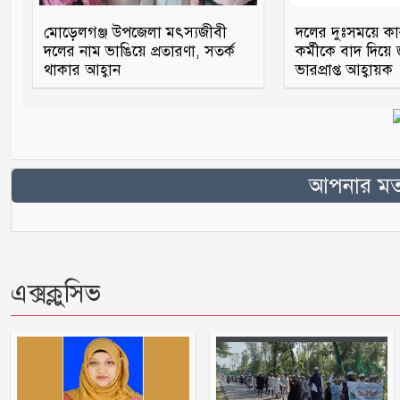
মোড়েলগঞ্জ উপজেলা মৎস্যজীবী
দলের দুঃসময়ে ক
দলের নাম ভাঙিয়ে প্রতারণা, সতর্ক
কর্মীকে বাদ দিয়ে
থাকার আহ্বান
ভারপ্রাপ্ত আহ্বায়ক
আপনার মতা
এক্সক্লুসিভ