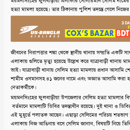
ময়মনসিংহের ফুলবাড়ীয়া এলাকার সোলায়মান সেলিম নামের 
হত্যা মামলা হয়েছে। তার ঠিকানায় পুলিশ তদন্তে গেলে নিজের '
জীবনের নিরাপত্তার শঙ্কা থেকে স্থানীয় থানায় সম্প্রতি এক
এলাকায় গুলিতে মৃত্যু হয়েছে উল্লেখ করে যাত্রাবাড়ী থানায
ভাই। যাত্রাবাড়ী থানায় সেলিম হত্যা মামলায় প্রধান আসামি
শামীম ওসমানসহ ৪১ জনের নামে এবং অজ্ঞাত আসামি করা হয
নেতাকর্মীকে।
ময়মনসিংহের ফুলবাড়ীয়া উপজেলার সেলিম হত্যা মামলার বিষয়ট
বর্তমানে মামলাটি ডিবির তদন্তাধীন রয়েছে। দুই থানা ও ডিবির
এই মুহূর্তে পলাতক আছেন। এছাড়া সেলিমের পরিচয় শতভাগ ন
এলাকায় নিজ আঙিনায় বসে সেলিম জানান, বিষয়টি নিয়ে তি