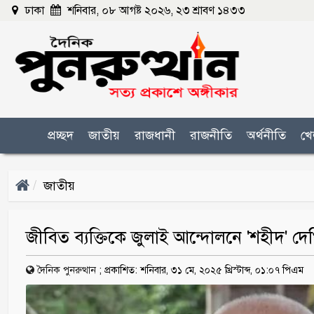
ঢাকা
শনিবার, ০৮ আগষ্ট ২০২৬, ২৩ শ্রাবণ ১৪৩৩
প্রচ্ছদ
জাতীয়
রাজধানী
রাজনীতি
অর্থনীতি
খে
জাতীয়
জীবিত ব্যক্তিকে জুলাই আন্দোলনে 'শহীদ' দেখি
দৈনিক পুনরুত্থান
;
প্রকাশিত: শনিবার, ৩১ মে, ২০২৫ খ্রিস্টাব্দ, ০১:০৭ পিএম