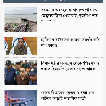
বরগুনায় অবহেলায় ভাগাড়ে পরিণত
তেতুলবাড়িয়া খেয়াঘাট, দুর্ভোগে শত
শত যাত্রী
হাসিনার বক্তব্যকে আমরা সমর্থন করি
না : ভারত
বিমানমন্ত্রীর সভাস্থল থেকে ‘পিস্তল’সহ
প্রয়াত বিএনপি নেতার ছেলে আটক
রোমে বিমানের ভেতর ৭ ঘণ্টা ধরে
আটকা আড়াই শতাধিক যাত্রী