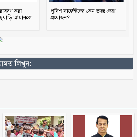
ারাবরণ করা
পুলিশ সার্জেন্টদের কেন তদন্ত দেয়া
 জুয়াড়ি আমানকে
প্রয়োজন?
মত লিখুন: