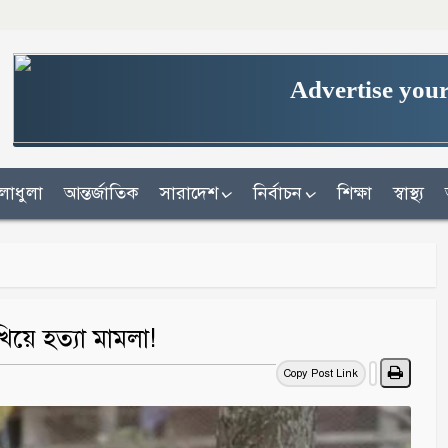
Advertise your
লাধুলা
আন্তর্জাতিক
সারাদেশ
নির্বাচন
শিক্ষা
স্বাস্থ্য
য়ে হত্যা মামলা!
Copy Post Link