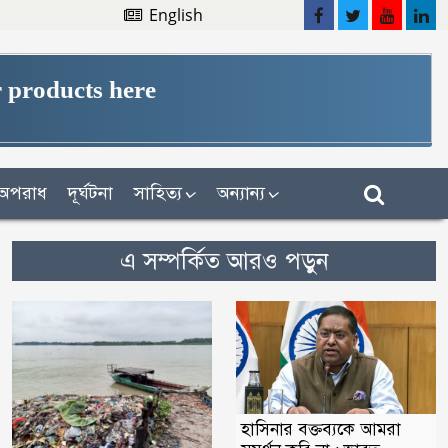
English
 products here
অপরাধ
দূর্ঘটনা
সাহিত্য
অন্যান্য
এ সম্পর্কিত আরও পড়ুন
হাসিনার বক্তব্যকে আমরা