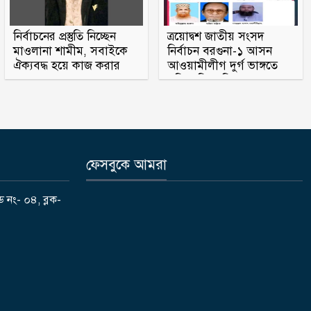
ক্রিয়েটর রিপন মিয়া গ্রেপ্তার
নির্বাচনের প্রস্তুতি নিচ্ছেন
ত্রয়োদ্বশ জাতীয় সংসদ
থাইল্যান্ডের স্কুলে ১৪ বছরের
মাওলানা শামীম, সবাইকে
নির্বাচন বরগুনা-১ আসন
ঐক্যবদ্ধ হয়ে কাজ করার
আওয়ামীলীগ দুর্গ ভাঙ্গতে
শিক্ষার্থীর গুলিতে শিক্ষকসহ নিহত ৭
অহব্বান জানান
মরিয়া বিএনপি ও জামায়াত
ফেসবুকে আমরা
ড নং- ০৪, ব্লক-