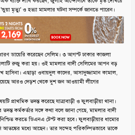
এক ব্যক্তি দাবি করছেন, জুলাই আন্দোলনে তাকে মৃত দেখিয়ে
ভুয়া মৃত্যু' ও হত্যা মামলার ঘটনা সম্পর্কে জানতে পারেন।
টি সাধারণ ডায়েরি করেছেন সেলিম। ৩ আগস্ট ঢাকার কাজলা
় মামলাটি রুজু করা হয়। ওই মামলার বাদী সেলিমের আপন বড়
 শেখ হাসিনা। এছাড়া ওবায়দুল কাদের, আসাদুজ্জামান কামাল,
়েছে আরও দেড়শ থেকে দুশ জন আওয়ামী লীগের
ি প্রাথমিক তদন্ত করেছে যাত্রাবাড়ী ও ফুলবাড়ীয়া থানা।
 তদন্ত কর্মকর্তার সঙ্গে কথা বলে জানা গেছে, মামলার বাদী
িশ্চিত করতে ডিএনএ টেস্ট করা হবে। ফুলবাড়ীয়ার ধামোর
নি আতঙ্কের মধ্যে আছেন। তার সন্দেহ পরিকল্পিতভাবে তাকে