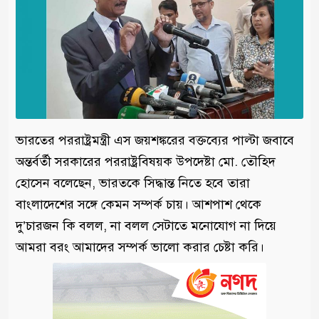
ভারতের পররাষ্ট্রমন্ত্রী এস জয়শঙ্করের বক্তব্যের পাল্টা জবাবে
অন্তর্বর্তী সরকারের পররাষ্ট্রবিষয়ক উপদেষ্টা মো. তৌহিদ
হোসেন বলেছেন, ভারতকে সিদ্ধান্ত নিতে হবে তারা
বাংলাদেশের সঙ্গে কেমন সম্পর্ক চায়। আশপাশ থেকে
দু’চারজন কি বলল, না বলল সেটাতে মনোযোগ না দিয়ে
আমরা বরং আমাদের সম্পর্ক ভালো করার চেষ্টা করি।