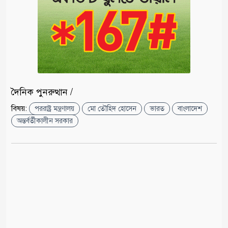
দৈনিক পুনরুত্থান /
বিষয়:
পররাষ্ট্র মন্ত্রণালয়
মো তৌহিদ হোসেন
ভারত
বাংলাদেশ
অন্তর্বর্তীকালীন সরকার