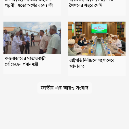
পল্লবী, এতো অর্থের রহস্য কী
শৈশবের শহরে মেসি
কক্সবাজারের মাতারবাড়ী
রাষ্ট্রপতি নির্বাচনে অংশ নেবে
পৌঁছেছেন প্রধানমন্ত্রী
জামায়াত
জাতীয় এর আরও সংবাদ