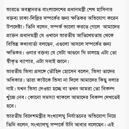
ভারতে অবস্থানরত বাংলাদেশের প্রধানমন্ত্রী শেখ হাসিনার
বক্তব্য ঢাকা-দিল্লির সম্পর্কের জন্য ক্ষতিকর অভিযোগ করেন
উপদেষ্টা। তিনি বলেন, সম্পর্ক ভালো করতে গেলে আমাদের
প্রাক্তন প্রধানমন্ত্রী যে ওখানে ভারতীয় আতিথেয়তায় থেকে
বিভিন্ন কথাবার্তা বলছেন, এগুলো আসলে সম্পর্কের জন্য
ক্ষতিকর। ওনার বক্তব্য যে সেটা আগুনে ঘি ঢালছে এটা তো
স্বীকৃত ব্যাপার, এটা সবাই জানে।
ভারতীয় ভিসা প্রসঙ্গে তৌহিদ হোসেন বলেন, ভিসা তাদের
অধিকার। তারা কাউকে ভিসা না দিলে আমাদের কিছু বলার
নাই। যখন ভিসা দেওয়া হচ্ছে না তখন আমরা তো বিকল্প
খুঁজে নেব। কোনো সমস্যা থাকলে আমাদের বিকল্প দেখতেই
হবে।
ভারতীয় বিদেশমন্ত্রীর সংখ্যালঘু নির্যাতনের অভিযোগ নিয়ে
তিনি বলেন, সংখ্যালঘু সম্পর্কে উনি আবার বলেছেন। এই