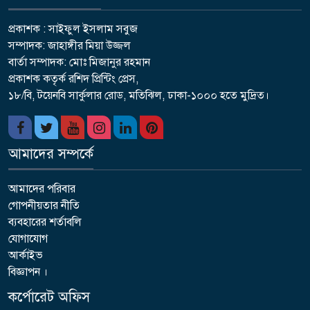
প্রকাশক : সাইফুল ইসলাম সবুজ
সম্পাদক: জাহাঙ্গীর মিয়া উজ্জল
বার্তা সম্পাদক: মোঃ মিজানুর রহমান
প্রকাশক কতৃর্ক রশিদ প্রিন্টিং প্রেস,
১৮/বি, টয়েনবি সার্কুলার রোড, মতিঝিল, ঢাকা-১০০০ হতে মুদ্রিত।
আমাদের সম্পর্কে
আমাদের পরিবার
গোপনীয়তার নীতি
ব্যবহারের শর্তাবলি
যোগাযোগ
আর্কাইভ
বিজ্ঞাপন ।
কর্পোরেট অফিস