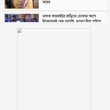
আরব
মাদক কারবারির বাড়িতে ঢোকার আগে
নিজেদেরই দেহ তল্লাশি, ব্যাখ্যা দিল পুলিশ
আওয়ামী লীগের সঙ্গে গণতন্ত্র যায় না : মির্জা
ফখরুল
গোপালগঞ্জে সংবাদ সম্মেলন করে আওয়ামী
লীগের ১৫ নেতার পদত্যাগ
স্কুলছাত্রীকে ধর্ষণের মামলায় কনটেন্ট
ক্রিয়েটর রিপন মিয়া গ্রেপ্তার
থাইল্যান্ডের স্কুলে ১৪ বছরের শিক্ষার্থীর