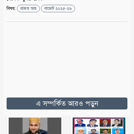
বিষয়:
রাজস্ব আয়
বাজেট ২০২৫-২৬
এ সম্পর্কিত আরও পড়ুন