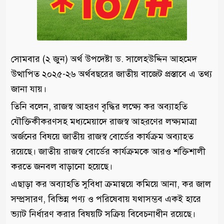
সোমবার (২ জুন) অর্থ উপদেষ্টা ড. সালেহউদ্দিন আহমেদ
উত্থাপিত ২০২৫-২৬ অর্থবছরের জাতীয় বাজেট প্রস্তাবে এ তথ্য
জানা যায়।
তিনি বলেন, রাজস্ব আহরণ বৃদ্ধির লক্ষ্যে কর অব্যাহতি
যৌক্তিকীকরণসহ মধ্যমেয়াদে রাজস্ব আহরণের লক্ষ্যমাত্রা
অর্জনের বিষয়ে জাতীয় রাজস্ব বোর্ডের কার্যক্রম অব্যাহত
রয়েছে। জাতীয় রাজস্ব বোর্ডের কার্যক্রমকে আরও শক্তিশালী
করতে জনবল বাড়ানো হয়েছে।
এছাড়া কর অব্যাহতি সুবিধা ক্রমান্বয়ে কমিয়ে আনা, কর জাল
সম্প্রসারণ, বিভিন্ন পণ্য ও পরিষেবায় যথাসম্ভব একই হারে
ভ্যাট নির্ধারণ করার বিষয়টি সক্রিয় বিবেচনাধীন রয়েছে।