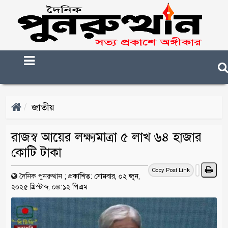
জাতীয়
রাজস্ব আয়ের লক্ষ্যমাত্রা ৫ লাখ ৬৪ হাজার
কোটি টাকা
Copy Post Link
দৈনিক পুনরুত্থান
;
প্রকাশিত: সোমবার, ০২ জুন,
২০২৫ খ্রিস্টাব্দ, ০৪:১২ পিএম