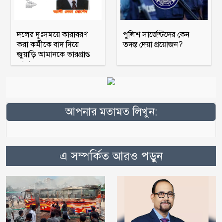
দলের দুঃসময়ে কারাবরণ
পুলিশ সার্জেন্টদের কেন
করা কর্মীকে বাদ দিয়ে
তদন্ত দেয়া প্রয়োজন?
জুয়াড়ি আমানকে ভারপ্রাপ্ত
আহ্বায়ক
আপনার মতামত লিখুন:
এ সম্পর্কিত আরও পড়ুন