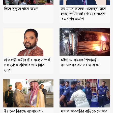
দিনে-দুপুরে বাসে আগুন
ছয় মাসে অনেক খেয়েছেন, মনে
হচ্ছে দলটাকেই খেয়ে ফেলবেন:
বিএনপির এমপি
প্রতিবন্ধী কর্মীর স্ত্রীর সঙ্গে সম্পর্ক,
চট্টগ্রামে সাবেক শিক্ষামন্ত্রী
দল থেকে বহিষ্কার জামায়াত
নওফেলের বাসভবনে আগুন
নেতা
মাদক কারবারির বাড়িতে ঢোকার
ইরানের বিরুদ্ধে বাংলাদেশ-