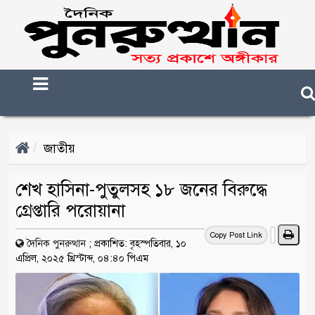
জাতীয়
শেখ হাসিনা-পুতুলসহ ১৮ জনের বিরুদ্ধে
গ্রেপ্তারি পরোয়ানা
Copy Post Link
দৈনিক পুনরুত্থান
;
প্রকাশিত: বৃহস্পতিবার, ১০
এপ্রিল, ২০২৫ খ্রিস্টাব্দ, ০৪:৪০ পিএম