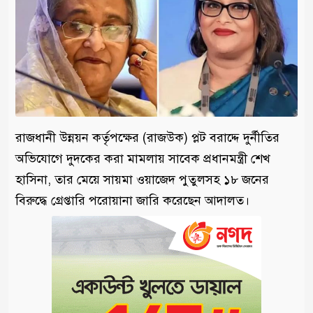
রাজধানী উন্নয়ন কর্তৃপক্ষের (রাজউক) প্লট বরাদ্দে দুর্নীতির
অভিযোগে দুদকের করা মামলায় সাবেক প্রধানমন্ত্রী শেখ
হাসিনা, তার মেয়ে সায়মা ওয়াজেদ পুতুলসহ ১৮ জনের
বিরুদ্ধে গ্রেপ্তারি পরোয়ানা জারি করেছেন আদালত।