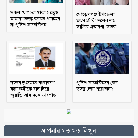
সকল যোগ্যতা থাকা সত্বেও
মোড়েলগঞ্জ উপজেলা
মামলা তদন্ত করতে পারছেন
মৎস্যজীবী দলের নাম
না পুলিশ সার্জেন্টগন
ভাঙিয়ে প্রতারণা, সতর্ক
থাকার আহ্বান
দলের দুঃসময়ে কারাবরণ
পুলিশ সার্জেন্টদের কেন
করা কর্মীকে বাদ দিয়ে
তদন্ত দেয়া প্রয়োজন?
জুয়াড়ি আমানকে ভারপ্রাপ্ত
আহ্বায়ক
আপনার মতামত লিখুন: