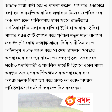
জান্নাত কেয়া বাদী হয়ে এ মামলা করেন। মামলার এজাহারে
বলা হয়, ধানমন্ডি আবাসিক এলাকায় নিজের ও পরিবারের
অন্য সদস্যদের মালিকানায় ঢাকা শহরে রাজউকের
এখতিয়ারাধীন এলাকায় বাড়ি বা ফ্ল্যাট বা আবাসন সুবিধা
থাকার পরও সেটি গোপন করে পূর্বাচল নতুন শহর আবাসন
প্রকল্পে প্লট বরাদ্দ সংক্রান্ত আইন, বিধি ও নীতিমালা ও
আইনানুগ পদ্ধতি লঙ্ঘন করে মা শেখ হাসিনার ক্ষমতার
অপব্যবহার করেছেন সায়মা ওয়াজেদ পুতুল। সরকারের
সর্বোচ্চ পদাধিকারী ও পাবলিক সার্ভেন্ট হিসেবে বহাল থাকা
অবস্থায় তার ওপর অর্পিত ক্ষমতার অপব্যবহার করে
অপরাধজনক বিশ্বাসভঙ্গ করে প্রকল্পের বরাদ্দ বিষয়ক
দায়িত্বপ্রাপ্ত গণকর্মচারীদের প্রভাবিত করেছেন।