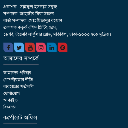
প্রকাশক : সাইফুল ইসলাম সবুজ
সম্পাদক: জাহাঙ্গীর মিয়া উজ্জল
বার্তা সম্পাদক: মোঃ মিজানুর রহমান
প্রকাশক কতৃর্ক রশিদ প্রিন্টিং প্রেস,
১৮/বি, টয়েনবি সার্কুলার রোড, মতিঝিল, ঢাকা-১০০০ হতে মুদ্রিত।
আমাদের সম্পর্কে
আমাদের পরিবার
গোপনীয়তার নীতি
ব্যবহারের শর্তাবলি
যোগাযোগ
আর্কাইভ
বিজ্ঞাপন ।
কর্পোরেট অফিস