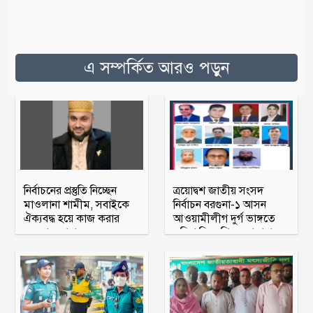
এ সম্পর্কিত আরও পড়ুন
নির্বাচনের প্রস্তুতি নিচ্ছেন
ত্রয়োদ্বশ জাতীয় সংসদ
মাওলানা শামীম, সবাইকে
নির্বাচন বরগুনা-১ আসন
ঐক্যবদ্ধ হয়ে কাজ করার
আওয়ামীলীগ দুর্গ ভাঙ্গতে
অহব্বান জানান
মরিয়া বিএনপি ও জামায়াত