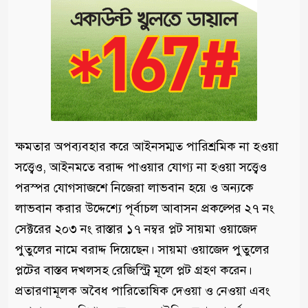
ক্ষমতার অপব্যবহার করে আইনসম্মত পারিশ্রমিক না হওয়া
সত্ত্বেও, আইনমতে বরাদ্দ পাওয়ার যোগ্য না হওয়া সত্ত্বেও
পরস্পর যোগসাজশে নিজেরা লাভবান হয়ে ও অন্যকে
লাভবান করার উদ্দেশ্যে পূর্বাচল আবাসন প্রকল্পের ২৭ নং
সেক্টরের ২০৩ নং রাস্তার ১৭ নম্বর প্লট সায়মা ওয়াজেদ
পুতুলের নামে বরাদ্দ দিয়েছেন। সায়মা ওয়াজেদ পুতুলের
প্লটের বাস্তব দখলসহ রেজিস্ট্রি মূলে প্লট গ্রহণ করেন।
প্রতারণামূলক অবৈধ পারিতোষিক দেওয়া ও নেওয়া এবং