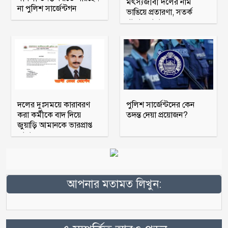
মৎস্যজীবী দলের নাম
না পুলিশ সার্জেন্টগন
ভাঙিয়ে প্রতারণা, সতর্ক
থাকার আহ্বান
দলের দুঃসময়ে কারাবরণ
পুলিশ সার্জেন্টদের কেন
করা কর্মীকে বাদ দিয়ে
তদন্ত দেয়া প্রয়োজন?
জুয়াড়ি আমানকে ভারপ্রাপ্ত
আহ্বায়ক
আপনার মতামত লিখুন: