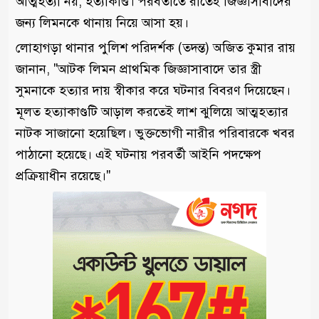
আত্মহত্যা নয়, হত্যাকাণ্ড। পরবর্তীতে রাতেই জিজ্ঞাসাবাদের
জন্য লিমনকে থানায় নিয়ে আসা হয়।
লোহাগড়া থানার পুলিশ পরিদর্শক (তদন্ত) অজিত কুমার রায়
জানান, "আটক লিমন প্রাথমিক জিজ্ঞাসাবাদে তার স্ত্রী
সুমনাকে হত্যার দায় স্বীকার করে ঘটনার বিবরণ দিয়েছেন।
মূলত হত্যাকাণ্ডটি আড়াল করতেই লাশ ঝুলিয়ে আত্মহত্যার
নাটক সাজানো হয়েছিল। ভুক্তভোগী নারীর পরিবারকে খবর
পাঠানো হয়েছে। এই ঘটনায় পরবর্তী আইনি পদক্ষেপ
প্রক্রিয়াধীন রয়েছে।"