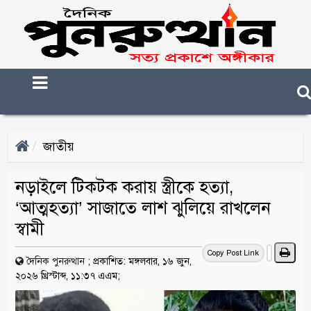
জাতীয়
নড়াইলে টিকটক করায় স্ত্রীকে হত্যা,
‘আত্মহত্যা’ সাজাতে লাশ ঝুলিয়ে রাখলেন
স্বামী
Copy Post Link
দৈনিক পুনরুত্থান
;
প্রকাশিত: মঙ্গলবার, ১৬ জুন,
২০২৬ খ্রিস্টাব্দ, ১১:৩৭ এএম;