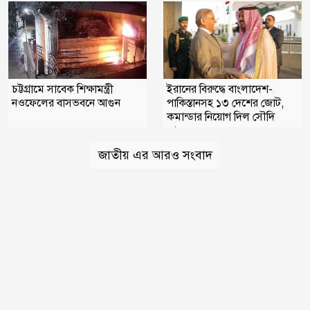
চট্টগ্রামে সাবেক শিক্ষামন্ত্রী
ইরানের বিরুদ্ধে বাংলাদেশ-
নওফেলের বাসভবনে আগুন
পাকিস্তানসহ ১৩ দেশের জোট,
কমান্ডার নিয়োগ দিল সৌদি
আরব
জাতীয় এর আরও সংবাদ