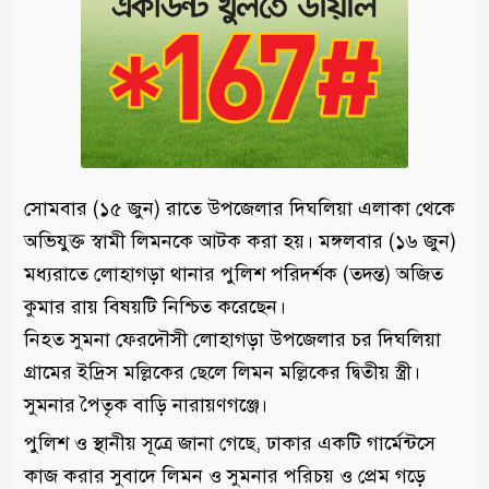
সোমবার (১৫ জুন) রাতে উপজেলার দিঘলিয়া এলাকা থেকে
অভিযুক্ত স্বামী লিমনকে আটক করা হয়। মঙ্গলবার (১৬ জুন)
মধ্যরাতে লোহাগড়া থানার পুলিশ পরিদর্শক (তদন্ত) অজিত
কুমার রায় বিষয়টি নিশ্চিত করেছেন।
নিহত সুমনা ফেরদৌসী লোহাগড়া উপজেলার চর দিঘলিয়া
গ্রামের ইদ্রিস মল্লিকের ছেলে লিমন মল্লিকের দ্বিতীয় স্ত্রী।
সুমনার পৈতৃক বাড়ি নারায়ণগঞ্জে।
পুলিশ ও স্থানীয় সূত্রে জানা গেছে, ঢাকার একটি গার্মেন্টসে
কাজ করার সুবাদে লিমন ও সুমনার পরিচয় ও প্রেম গড়ে