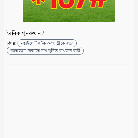
দৈনিক পুনরুত্থান /
বিষয়:
নড়াইলে টিকটক করায় স্ত্রীকে হত্যা
‘আত্মহত্যা’ সাজাতে লাশ ঝুলিয়ে রাখলেন স্বামী