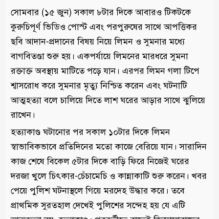
সোমবার (১৫ জুন) সকাল ৮টার দিকে আবারও টিকটকে
কুরুচিপূর্ণ ভিডিও পোস্ট এবং পরপুরুষের সাথে আপত্তিকর
ছবি আদান-প্রদানের বিষয় নিয়ে লিমন ও সুমনার মধ্যে
বাগবিতণ্ডা শুরু হয়। একপর্যায়ে লিমনের মারধরে সুমনা
রক্তাক্ত অবস্থায় মাটিতে পড়ে যান। এরপর লিমন গলা টিপে
শ্বাসরোধ করে সুমনার মৃত্যু নিশ্চিত করেন এবং ঘটনাটি
আত্মহত্যা বলে চালিয়ে দিতে লাশ ঘরের আড়ার সাথে ঝুলিয়ে
রাখেন।
হত্যাকাণ্ড ঘটানোর পর সকাল ১০টার দিকে লিমন
স্বাভাবিকভাবে প্রতিদিনের মতো কাজে বেরিয়ে যান। সারাদিন
কাজ শেষে বিকেল ৫টার দিকে বাড়ি ফিরে নিজেই ঘরের
দরজা খুলে চিৎকার-চেঁচামেচি ও কান্নাকাটি শুরু করেন। খবর
পেয়ে পুলিশ ঘটনাস্থলে গিয়ে মরদেহ উদ্ধার করে। তবে
প্রাথমিক সুরতহাল দেখেই পুলিশের সন্দেহ হয় যে এটি