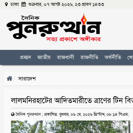
ঢাকা
শুক্রবার, ০৭ আগষ্ট ২০২৬, ২৩ শ্রাবণ ১৪৩৩
প্রচ্ছদ
জাতীয়
রাজধানী
রাজনীতি
অর্থনীতি
খে
সারাদেশ
লালমনিরহাটের আদিতমারীতে ত্রাণের টিন বিতর
দৈনিক পুনরুত্থান
;
প্রকাশিত: বুধবার, ০৬ মে, ২০২৬ খ্রিস্টাব্দ, ০৮:১৪ পিএম;