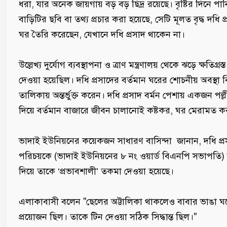
ধরা, যার অনেক জায়গায় বড় বড় ছিদ্র রয়েছে। বৃষ্টির দিনে পা
বাড়িটির ছবি বা তথ্য প্রচার করা হয়েছে, সেটি মূলত বৃদ্ধ দধি
ঘর তৈরি করেছেন, যেখানে দধি প্রসাদ থাকেন না।
‎উল্লেখ্য ​দুর্যোগ ব্যবস্থাপনা ও ত্রাণ মন্ত্রণালয় থেকে ঝড়ে ক্ষ
দেওয়া হয়েছিল। দধি প্রসাদের বর্তমান ঘরের শোচনীয় অবস্থা ব
তালিকায় অন্তর্ভুক্ত করেন। দধি প্রসাদ বর্মন পেশায় একজন পল্
দিয়ে বর্তমান বাজারে জীবন চালানোই কষ্টকর, ঘর মেরামত কর
‎​​ভাদাই ইউনিয়নের কয়েকজন সাধারণ বাসিন্দা জানান, দধি প
পরিচয়কে (ভাদাই ইউনিয়নের ৮ নং ওয়ার্ড বিএনপি সভাপতি)
দিয়ে তাকে ‘প্রভাবশালী’ তকমা দেওয়া হয়েছে।
‎এলাকাবাসী বলেন​ "ছেলের অট্টালিকা থাকলেও বাবার ভাঙা ঘ
প্রয়োজন ছিল। তাকে টিন দেওয়া সঠিক সিদ্ধান্ত ছিল।"