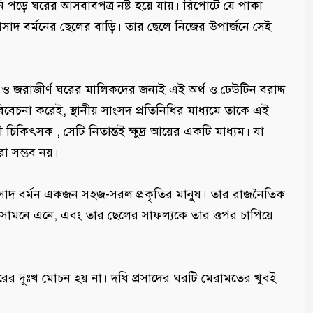
নি পড়ে ঘরের আসবাবপত্র নষ্ট হয়ে যায়। রিপোর্টে যে পাকা
 প্রসাদ বর্মনের ছেলের বাড়ি। তার ছেলে নিজের উপার্জনে সেই
তিগ্রস্ত ও জরাজীর্ণ ঘরের মালিকদের জন্যই এই অর্থ ও ঢেউটিন বরাদ্দ
িবেচনা করেই, স্থানীয় সাংসদ প্রতিনিধির মাধ্যমে তাকে এই
লী চিকিৎসক , সেটি নিতান্তই ক্ষুদ্র আয়ের একটি মাধ্যম। যা
া সম্ভব নয়।
্রসাদ বর্মন একজন সহজ-সরল প্রকৃতির মানুষ। তার রাজনৈতিক
 সামনে এনে, এবং তার ছেলের সাফল্যকে তার ওপর চাপিয়ে
রের দুঃখ মোচন হয় না। দধি প্রসাদের ঘরটি মেরামতের খুবই