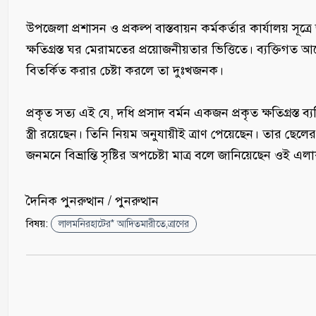
‎​উপজেলা প্রশাসন ও প্রকল্প বাস্তবায়ন কর্মকর্তার কার্যালয় সূত্
ক্ষতিগ্রস্ত ঘর মেরামতের প্রয়োজনীয়তার ভিত্তিতে। ব্যক্তি
বিতর্কিত করার চেষ্টা করলে তা দুঃখজনক।
‎​প্রকৃত সত্য এই যে, দধি প্রসাদ বর্মন একজন প্রকৃত ক্ষতিগ্রস্ত ব
স্ত্রী রয়েছেন। তিনি নিয়ম অনুযায়ীই ত্রাণ পেয়েছেন। তার ছে
জনমনে বিভ্রান্তি সৃষ্টির অপচেষ্টা মাত্র বলে জানিয়েছেন ওই এল
দৈনিক পুনরুত্থান / পুনরুত্থান
বিষয়:
লালমনিরহাটের* আদিতমারীতে,ত্রাণের