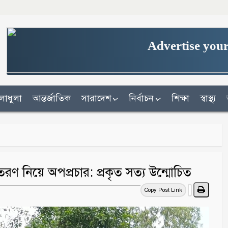
Advertise your
লাধুলা
আন্তর্জাতিক
সারাদেশ
নির্বাচন
শিক্ষা
স্বাস্থ্য
ণ নিয়ে অপপ্রচার: প্রকৃত সত্য উন্মোচিত
Copy Post Link