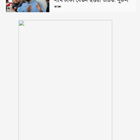
হক
দিনে-দুপুরে বাসে আগুন
ছয় মাসে অনেক খেয়েছেন, মনে হচ্ছে
দলটাকেই খেয়ে ফেলবেন: বিএনপির
এমপি
প্রতিবন্ধী কর্মীর স্ত্রীর সঙ্গে সম্পর্ক, দল
থেকে বহিষ্কার জামায়াত নেতা
চট্টগ্রামে সাবেক শিক্ষামন্ত্রী নওফেলের
বাসভবনে আগুন
ইরানের বিরুদ্ধে বাংলাদেশ-