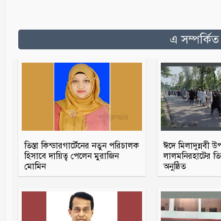
এ সম্পর্কি
তিস্তা কিন্ডারগার্টেনের নতুন পরিচালক
ঈদে মিলাদুন্নবী উ
হিসাবে দায়িত্ব পেলেন মুরাজিন
লালমনিরহাটের তিস
মোমিন
অনুষ্ঠিত