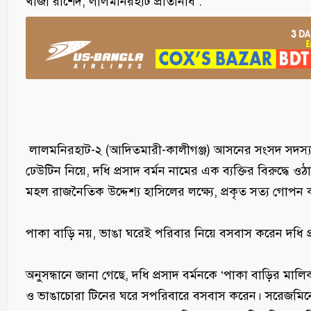
‎খাজা রাশেদ, ​লালমনিরহাট প্রতিনিধি :
‎ লালমনিরহাট-২ (আদিতমারী-কালীগঞ্জ) আসনের সংসদ সদস্য 
ঢেউটিন নিয়ে, দধি প্রসাদ বর্মন নামের এক ব্যক্তির বিরুদ্ধে ওঠা
মহল রাজনৈতিক উদ্দেশ্য হাসিলের লক্ষ্যে, প্রকৃত সত্য গোপন কর
‎​পাকা বাড়ি নয়, ভাঙা ঘরেই পরিবার নিয়ে বসবাস করেন দধি প্র
‎​অনুসন্ধানে জানা গেছে, দধি প্রসাদ বর্মনকে ‘পাকা বাড়ির মা
ও ভাঙাচোরা টিনের ঘরে সপরিবারে বসবাস করেন। সরেজমিনে