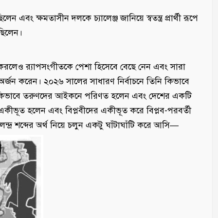
 এবং ক্ষমতাসীন দলকে চ্যালেঞ্জ জানিয়ে স্বতন্ত্র প্রার্থী রূপে
েছিলেন।
োনা করলেও র‌্যাপসংগীতকে পেশা হিসেবে বেছে নেন এবং সারা
 অর্জন করেন। ২০২৬ সালের সাধারণ নির্বাচনে তিনি কিভাবে
কিভাবে তরুণদের আইকনে পরিণত হলেন এবং দেশের একটি
নিজে একীভূত হলেন এবং বিপ্লবীদের একীভূত করে বিপ্লব-পরবর্তী
্র শব্দের অর্থ নিয়ে চলুন একটু ঘাঁটাঘাঁটি করে আসি—