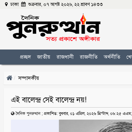
ঢাকা
শুক্রবার, ০৭ আগষ্ট ২০২৬, ২২ শ্রাবণ ১৪৩৩
প্রচ্ছদ
জাতীয়
রাজধানী
রাজনীতি
অর্থনীতি
খে
সম্পাদকীয়
এই বালেন্দ্র সেই বালেন্দ্র নয়!
দৈনিক পুনরুত্থান
;
প্রকাশিত: বুধবার, ০১ এপ্রিল, ২০২৬ খ্রিস্টাব্দ, ০৬:২৫ এএম;