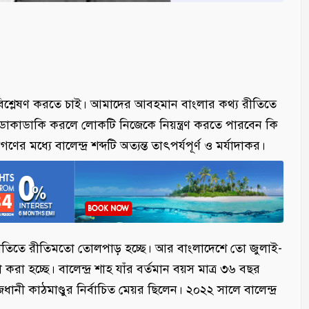
অর্থ বিশ্লেষণ করতে চাই। আমাদের আবহমান বাংলার কথ্য রীতিতে
র বলে ডাকাডাকি করলে লোকটি নিজেকে নিয়ন্ত্রণ করতে পারবেন কি
 মধ্যে বালেন্দ্র শব্দটি অত্যন্ত তাৎপর্যপূর্ণ ও মর্যাদাকর।
রাজনীতিতে রীতিমতো তোলপাড় হচ্ছে। আর বাংলাদেশে তো জুলাই-
া হচ্ছে। বালেন্দ্র শাহ যাঁর বর্তমান বয়স মাত্র ৩৬ বছর
ধানী কাঠমাণ্ডুর নির্বাচিত মেয়র ছিলেন। ২০২২ সালে বালেন্দ্র