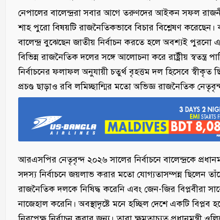
নেপালের বালেন্দ্ররা সবার আগে তরুণদের আইকন সফল রাজনীতিব
শাহ পুরো বিষয়টি রাজনৈতিকভাবে বিচার বিশ্লেষণ করেছেন। কাঠম
বালেন্দ্র বুঝেছেন জাতীয় নির্বাচন করতে হলে অবশ্যই পুরনো
বিভিন্ন রাজনৈতিক দলের সঙ্গে আলোচনা করে রাষ্ট্রীয় স্বতন্ত্
নির্বাচনের ফলাফল অনুযায়ী চতুর্থ বৃহত্তম দল হিসেবে স্বীকৃত ছ
প্রচণ্ড ছাড়াও রবি লমিচ্ছান্মির মতো অভিজ্ঞ রাজনৈতিক নেতৃবৃ
আরএসপির নেতৃবৃন্দ ২০২৬ সালের নির্বাচনে বালেন্দ্রকে প্রধান
সদস্য নির্বাচনে জয়লাভ করার মতো যোগ্যতাসম্পন্ন ছিলেন তা
রাজনৈতিক দলকে নিষিদ্ধ করেনি এবং জেন-জির বিপ্লবীরা সাব
নাজেহাল করেনি। অবস্থাদৃষ্টে মনে হচ্ছিল দেশে একটি বিপ্লব 
নিরপেক্ষ নির্বাচন করার জন্য। তারা ক্ষমতাচ্যুত প্রধানমন্ত্রী ওলি