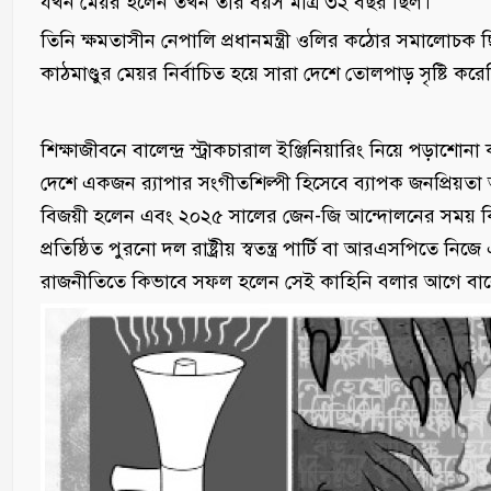
যখন মেয়র হলেন তখন তাঁর বয়স মাত্র ৩২ বছর ছিল।
তিনি ক্ষমতাসীন নেপালি প্রধানমন্ত্রী ওলির কঠোর সমালোচক ছিলেন
কাঠমাণ্ডুর মেয়র নির্বাচিত হয়ে সারা দেশে তোলপাড় সৃষ্টি কর
শিক্ষাজীবনে বালেন্দ্র স্ট্রাকচারাল ইঞ্জিনিয়ারিং নিয়ে পড়াশ
দেশে একজন র‌্যাপার সংগীতশিল্পী হিসেবে ব্যাপক জনপ্রিয়তা
বিজয়ী হলেন এবং ২০২৫ সালের জেন-জি আন্দোলনের সময় 
প্রতিষ্ঠিত পুরনো দল রাষ্ট্রীয় স্বতন্ত্র পার্টি বা আরএসপিতে 
রাজনীতিতে কিভাবে সফল হলেন সেই কাহিনি বলার আগে বালেন্দ