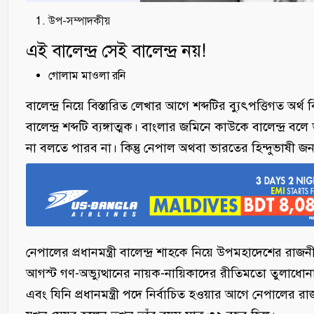
উপ-সম্পাদকীয়
এই বালেন্দ্র সেই বালেন্দ্র নয়!
গোলাম মাওলা রনি
বালেন্দ্র নিয়ে বিস্তারিত লেখার আগে শব্দটির ব্যুৎপত্তিগত 
বালেন্দ্র শব্দটি ব্যঙ্গাত্মক। বাংলার জমিনে কাউকে বালেন্দ্
না বলতে পারব না। কিন্তু নেপাল অথবা ভারতের হিন্দুভাষী জনগণের
নেপালের প্রধানমন্ত্রী বালেন্দ্র শাহকে নিয়ে উপমহাদেশের 
আগস্ট গণ-অভ্যুত্থানের নায়ক-নায়িকাদের রীতিমতো তুলাধোনা কর
এবং যিনি প্রধানমন্ত্রী পদে নির্বাচিত হওয়ার আগে নেপালের রাজ