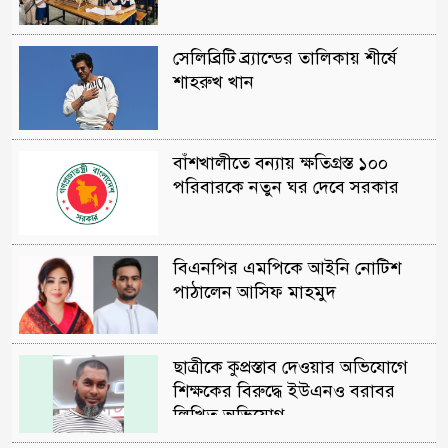
সেলিব্রিটি ব্র্যান্ডের তালিকায় শীর্ষে
শাহরুখ খান
বাঁশখালীতে বন্যায় ক্ষতিগ্রস্ত ১০০
পরিবারকে নতুন ঘর দেবে সরকার
বিএনপির এমপিকে আইনি নোটিশ
পাঠালেন আসিফ মাহমুদ
ছাত্রীকে কুপ্রস্তাব দেওয়ার অভিযোগে
শিক্ষকের বিরুদ্ধে ইউএনও বরাবর
লিখিত অভিযোগ