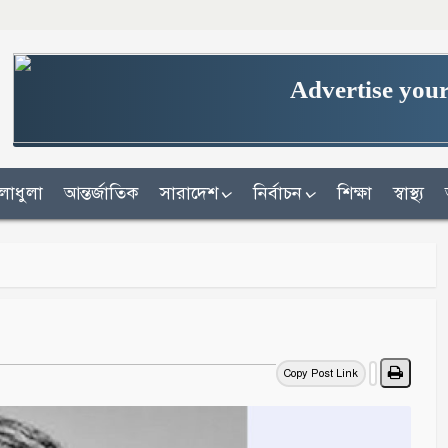
Advertise your
লাধুলা
আন্তর্জাতিক
সারাদেশ
নির্বাচন
শিক্ষা
স্বাস্থ্য
Copy Post Link