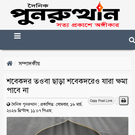
সম্পাদকীয়
শবেকদর তওবা ছাড়া শবেকদরেও যারা ক্ষমা
পাবে না
Copy Post Link
দৈনিক পুনরুত্থান
;
প্রকাশিত: সোমবার, ১৬ মার্চ,
২০২৬ খ্রিস্টাব্দ, ১১:০৭ পিএম;