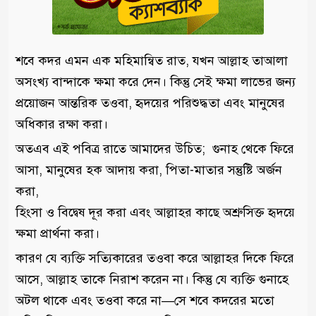
শবে কদর এমন এক মহিমান্বিত রাত, যখন আল্লাহ তাআলা
অসংখ্য বান্দাকে ক্ষমা করে দেন। কিন্তু সেই ক্ষমা লাভের জন্য
প্রয়োজন আন্তরিক তওবা, হৃদয়ের পরিশুদ্ধতা এবং মানুষের
অধিকার রক্ষা করা।
অতএব এই পবিত্র রাতে আমাদের উচিত; গুনাহ থেকে ফিরে
আসা, মানুষের হক আদায় করা, পিতা-মাতার সন্তুষ্টি অর্জন
করা,
হিংসা ও বিদ্বেষ দূর করা এবং আল্লাহর কাছে অশ্রুসিক্ত হৃদয়ে
ক্ষমা প্রার্থনা করা।
কারণ যে ব্যক্তি সত্যিকারের তওবা করে আল্লাহর দিকে ফিরে
আসে, আল্লাহ তাকে নিরাশ করেন না। কিন্তু যে ব্যক্তি গুনাহে
অটল থাকে এবং তওবা করে না—সে শবে কদরের মতো