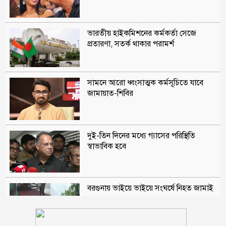
ভারতীয় হাইকমিশনের কর্মকর্তা সেজে
প্রতারণা, সতর্ক থাকার পরামর্শ
সামনে আরো ধ্বংসাত্মক কর্মসূচিতে যাবে
জামায়াত-শিবির
দুই-তিন দিনের মধ্যে গ্যাসের পরিস্থিতি
স্বাভাবিক হবে
বরগুনায় ভাইয়ে ভাইয়ে সংঘর্ষে নিহত জামাই