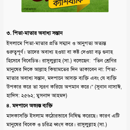
৩. পিতা-মাতার অবাধ্য সন্তান
ইসলামে পিতা-মাতার প্রতি সম্মান ও আনুগত্য অত্যন্ত
গুরুত্বপূর্ণ। তাদের অবাধ্য হওয়া বা কষ্ট দেওয়া বড় গুনাহ
হিসেবে বিবেচিত। রাসুলুল্লাহ (সা.) বলেছেন: “তিন শ্রেণির
মানুষের দিকে আল্লাহ কিয়ামতের দিন তাকাবেন না: পিতা-
মাতার অবাধ্য সন্তান, মদপানে আসক্ত ব্যক্তি এবং যে ব্যক্তি
উপকার করে তা স্মরণ করিয়ে অপমান করে।” (সুনান নাসাঈ,
হাদিস: ২৫৬২; মুসনাদ আহমদ)
৪. মদপানে অভ্যস্ত ব্যক্তি
মাদকাসক্তি ইসলাম কঠোরভাবে নিষিদ্ধ করেছে। কারণ এটি
মানুষের বিবেক ও চরিত্র ধ্বংস করে। রাসুলুল্লাহ (সা.)