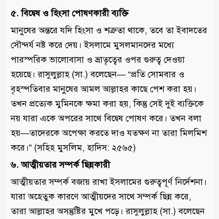
৫. বিদ্বেষ ও হিংসা পোষণকারী ব্যক্তি
মানুষের অন্তরে যদি হিংসা ও শত্রুতা থাকে, তবে তা ইবাদতের
সৌন্দর্য নষ্ট করে দেয়। ইসলামে মুসলমানদের মধ্যে
পারস্পরিক ভালোবাসা ও ভ্রাতৃত্বের ওপর গুরুত্ব দেওয়া
হয়েছে। রাসুলুল্লাহ (সা.) বলেছেন— “প্রতি সোমবার ও
বৃহস্পতিবার মানুষের আমল আল্লাহর কাছে পেশ করা হয়।
তখন প্রত্যেক মুমিনকে ক্ষমা করা হয়, কিন্তু সেই দুই ব্যক্তিকে
নয় যারা একে অপরের সাথে বিদ্বেষ পোষণ করে। তখন বলা
হয়—তাদেরকে অপেক্ষা করতে দাও যতক্ষণ না তারা মিলমিশ
করে।” (সহিহ মুসলিম, হাদিস: ২৫৬৫)
৬. আত্মীয়তার সম্পর্ক ছিন্নকারী
আত্মীয়তার সম্পর্ক বজায় রাখা ইসলামের গুরুত্বপূর্ণ নির্দেশনা।
যারা অহেতুক কারণে আত্মীয়দের সাথে সম্পর্ক ছিন্ন করে,
তারা আল্লাহর অসন্তুষ্টির মুখে পড়ে। রাসুলুল্লাহ (সা.) বলেছেন