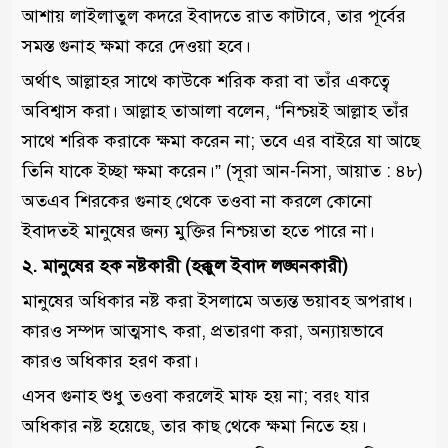
আশায় লাইলাতুল কদরে ইবাদতে রাত কাটাবে, তার পূর্বের
সমস্ত গুনাহ ক্ষমা করে দেওয়া হবে।
অর্থাৎ আল্লাহর সাথে কাউকে শরিক করা বা তাঁর একত্বে
অবিশ্বাস করা। আল্লাহ তাআলা বলেন, “নিশ্চয়ই আল্লাহ তাঁর
সাথে শরিক করাকে ক্ষমা করেন না; তবে এর বাইরে যা আছে
তিনি যাকে ইচ্ছা ক্ষমা করেন।” (সূরা আন-নিসা, আয়াত : ৪৮)
অতএব শিরকের গুনাহ থেকে তওবা না করলে কোনো
ইবাদতই মানুষের জন্য মুক্তির নিশ্চয়তা হতে পারে না।
২. মানুষের হক নষ্টকারী (হক্কুল ইবাদ লঙ্ঘনকারী)
মানুষের অধিকার নষ্ট করা ইসলামে অত্যন্ত ভয়াবহ অপরাধ।
কারও সম্পদ আত্মসাৎ করা, প্রতারণা করা, অন্যায়ভাবে
কারও অধিকার হরণ করা।
এসব গুনাহ শুধু তওবা করলেই মাফ হয় না; বরং যার
অধিকার নষ্ট হয়েছে, তার কাছ থেকে ক্ষমা নিতে হয়।