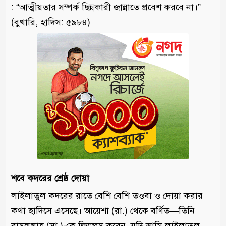
: “আত্মীয়তার সম্পর্ক ছিন্নকারী জান্নাতে প্রবেশ করবে না।”
(বুখারি, হাদিস: ৫৯৮৪)
শবে কদরের শ্রেষ্ঠ দোয়া
লাইলাতুল কদরের রাতে বেশি বেশি তওবা ও দোয়া করার
কথা হাদিসে এসেছে। আয়েশা (রা.) থেকে বর্ণিত—তিনি