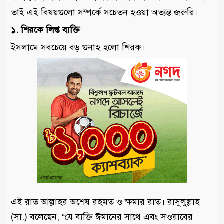
তাই এই বিষয়গুলো সম্পর্কে সচেতন হওয়া অত্যন্ত জরুরি।
১. শিরকে লিপ্ত ব্যক্তি
ইসলামে সবচেয়ে বড় গুনাহ হলো শিরক।
এই রাত আল্লাহর অশেষ রহমত ও ক্ষমার রাত। রাসুলুল্লাহ
(সা.) বলেছেন, “যে ব্যক্তি ঈমানের সাথে এবং সওয়াবের