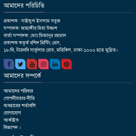
আমাদের পরিচিতি
প্রকাশক : সাইফুল ইসলাম সবুজ
সম্পাদক: জাহাঙ্গীর মিয়া উজ্জল
বার্তা সম্পাদক: মোঃ মিজানুর রহমান
প্রকাশক কতৃর্ক রশিদ প্রিন্টিং প্রেস,
১৮/বি, টয়েনবি সার্কুলার রোড, মতিঝিল, ঢাকা-১০০০ হতে মুদ্রিত।
আমাদের সম্পর্কে
আমাদের পরিবার
গোপনীয়তার নীতি
ব্যবহারের শর্তাবলি
যোগাযোগ
আর্কাইভ
বিজ্ঞাপন ।