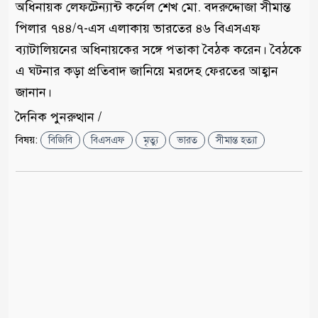
অধিনায়ক লেফটেন্যান্ট কর্নেল শেখ মো. বদরুদ্দোজা সীমান্ত
পিলার ৭৪৪/৭-এস এলাকায় ভারতের ৪৬ বিএসএফ
ব্যাটালিয়নের অধিনায়কের সঙ্গে পতাকা বৈঠক করেন। বৈঠকে
এ ঘটনার কড়া প্রতিবাদ জানিয়ে মরদেহ ফেরতের আহ্বান
জানান।
দৈনিক পুনরুত্থান /
বিষয়:
বিজিবি
বিএসএফ
মৃত্যু
ভারত
সীমান্ত হত্যা