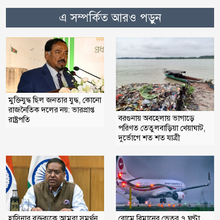
এ সম্পর্কিত আরও পড়ুন
মুক্তিযুদ্ধ ছিল জনতার যুদ্ধ, কোনো
রাজনৈতিক দলের নয়: ভারপ্রাপ্ত
বরগুনায় অবহেলায় ভাগাড়ে
রাষ্ট্রপতি
পরিণত তেতুলবাড়িয়া খেয়াঘাট,
দুর্ভোগে শত শত যাত্রী
হাসিনার বক্তব্যকে আমরা সমর্থন
রোমে বিমানের ভেতর ৭ ঘণ্টা