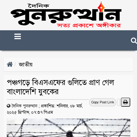
জাতীয়
পঞ্চগড়ে বিএসএফের গুলিতে প্রাণ গেল
বাংলাদেশি যুবকের
Copy Post Link
দৈনিক পুনরুত্থান
;
প্রকাশিত: শনিবার, ০৮ মার্চ,
২০২৫ খ্রিস্টাব্দ, ০৭:৩৭ পিএম