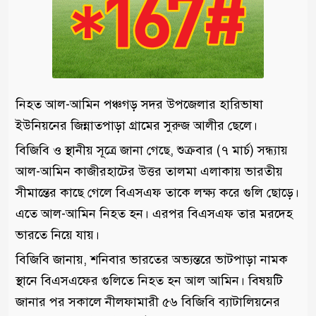
নিহত আল-আমিন পঞ্চগড় সদর উপজেলার হারিভাষা
ইউনিয়নের জিন্নাতপাড়া গ্রামের সুরুজ আলীর ছেলে।
বিজিবি ও স্থানীয় সূত্রে জানা গেছে, শুক্রবার (৭ মার্চ) সন্ধ্যায়
আল-আমিন কাজীরহাটের উত্তর তালমা এলাকায় ভারতীয়
সীমান্তের কাছে গেলে বিএসএফ তাকে লক্ষ্য করে গুলি ছোড়ে।
এতে আল-আমিন নিহত হন। এরপর বিএসএফ তার মরদেহ
ভারতে নিয়ে যায়।
বিজিবি জানায়, শনিবার ভারতের অভ্যন্তরে ভাটপাড়া নামক
স্থানে বিএসএফের গুলিতে নিহত হন আল আমিন। বিষয়টি
জানার পর সকালে নীলফামারী ৫৬ বিজিবি ব্যাটালিয়নের