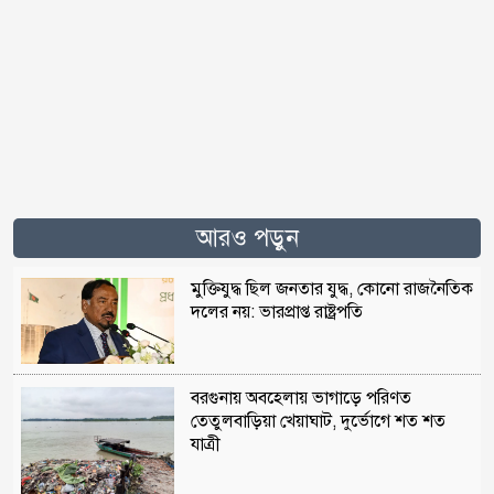
আরও পড়ুন
মুক্তিযুদ্ধ ছিল জনতার যুদ্ধ, কোনো রাজনৈতিক
দলের নয়: ভারপ্রাপ্ত রাষ্ট্রপতি
বরগুনায় অবহেলায় ভাগাড়ে পরিণত
তেতুলবাড়িয়া খেয়াঘাট, দুর্ভোগে শত শত
যাত্রী