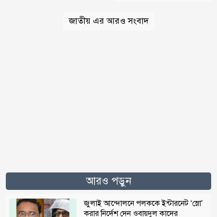
জাতীয় এর আরও সংবাদ
আরও পড়ুন
জুলাই আন্দোলনে পলককে ইন্টারনেট ‘স্লো’
করার নির্দেশ দেন ওবায়দুল কাদের