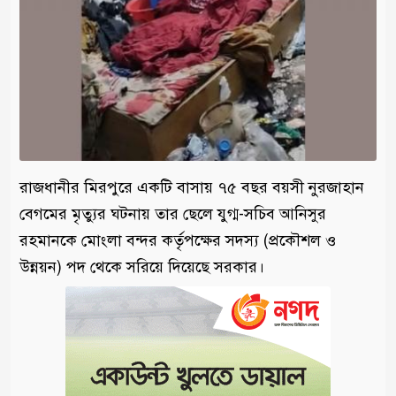
রাজধানীর মিরপুরে একটি বাসায় ৭৫ বছর বয়সী নুরজাহান
বেগমের মৃত্যুর ঘটনায় তার ছেলে যুগ্ম-সচিব আনিসুর
রহমানকে মোংলা বন্দর কর্তৃপক্ষের সদস্য (প্রকৌশল ও
উন্নয়ন) পদ থেকে সরিয়ে দিয়েছে সরকার।