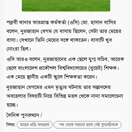
পল্লবী থানার ভারপ্রাপ্ত কর্মকর্তা (ওসি) মো. হাসান বাসির
বলেন, নুরজাহান বেগম যে বাসায় ছিলেন, সেটা তার মেয়ের
বাসা। সেখানে তিনি মেয়ের সঙ্গে থাকতেন। বাসাটি খুব
নোংরা ছিল।
ওসি আরও বলেন, নুরজাহানের এক ছেলে যুগ্ম সচিব, আরেক
ছেলে বাংলাদেশ প্রকৌশল বিশ্ববিদ্যালয়ের (বুয়েট) শিক্ষক।
এক মেয়ে স্থানীয় একটি স্কুলে শিক্ষকতা করেন।
নুরজাহান বেগমের এমন মৃত্যুর ঘটনায় তার সন্তানদের
অবহেলার বিষয়টি নিয়ে বিভিন্ন মহল থেকে নানা সমালোচনা
হচ্ছে।
দৈনিক পুনরুত্থান /
বিষয়:
মায়ের প্রতি অবহেলা
: পদ থেকে সরানো হলো সেই যুগ্মসচিবকে