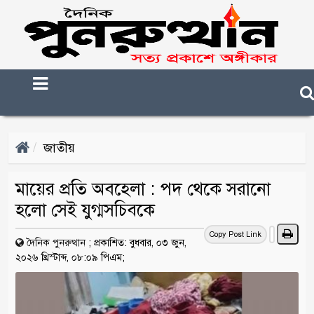
জাতীয়
মায়ের প্রতি অবহেলা : পদ থেকে সরানো
হলো সেই যুগ্মসচিবকে
Copy Post Link
দৈনিক পুনরুত্থান
;
প্রকাশিত: বুধবার, ০৩ জুন,
২০২৬ খ্রিস্টাব্দ, ০৮:০৯ পিএম;